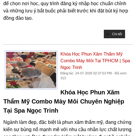
để chọn nơi học, quy trình đăng ký nhập học chuẩn chỉnh
và những lưu ý bắt buộc phải biết trước khi đặt bút ký hợp
đồng đào tạo.
Chi tiết
Khóa Học Phun Xăm Thẩm Mỹ
Combo Mày Môi Tại TPHCM | Spa
Ngọc Trinh
Đăng lúc: 24-07-2026 02:37:53 PM - Đã xem:
313
Khóa Học Phun Xăm
Thẩm Mỹ Combo Mày Môi Chuyên Nghiệp
Tại Spa Ngọc Trinh
Ngành làm đẹp, đặc biệt là phun xăm thẩm mỹ, đang chứng
kiến sự bùng nổ mạnh mẽ với nhu cầu nhân lực chất lượng