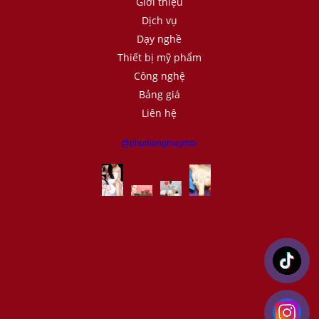
Giới thiệu
Dịch vụ
Dạy nghề
Thiết bị mỹ phẩm
Công nghệ
Bảng giá
Liên hệ
@phunlongmaymoi