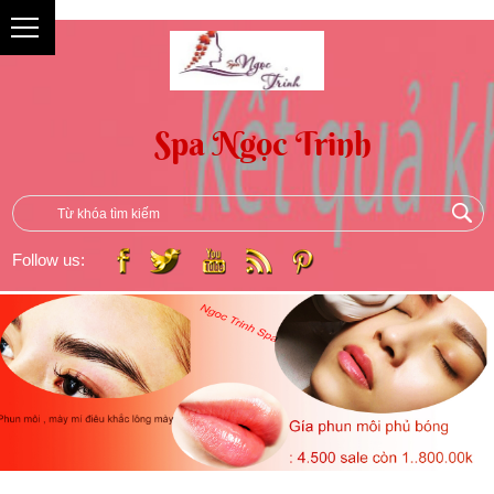
{
Follow us: