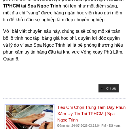
TPHCM tại Spa Ngọc Trịnh
nổi lên như một điểm sáng,
một địa chỉ "vàng" được hàng ngàn học viên trao gửi niềm
tin để khởi đầu sự nghiệp làm đẹp chuyên nghiệp.
Với bài viết chuyên sâu này, chúng ta sẽ cùng mổ xẻ toàn
bộ lộ trình học tập, bảng giá học phí, quyền lợi độc quyền
và lý do vì sao Spa Ngọc Trịnh lại là bệ phóng thương hiệu
phun xăm uy tín hàng đầu tại khu vực Vòng xoay Phú Lâm,
Quận 6.
Chi tiết
Tiêu Chí Chọn Trung Tâm Dạy Phun
Xăm Uy Tín Tại TPHCM | Spa
Ngọc Trinh
Đăng lúc: 24-07-2026 03:13:04 PM - Đã xem: