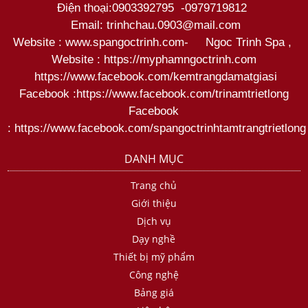
Điện thoại:
0903392795
-
0979719812
Email: trinhchau.0903@mail.com
Website : www.spangoctrinh.com
-
Ngoc Trinh Spa
,
Website :
https://myphamngoctrinh.com
https:
//www.facebook.com/kemtrangdamatgiasi
Facebook :
https://www.facebook.com/trinamtrietlong
Facebook
:
https://www.facebook.com/spangoctrinhtamtrangtrietlong
DANH MỤC
Trang chủ
Giới thiệu
Dịch vụ
Dạy nghề
Thiết bị mỹ phẩm
Công nghệ
Bảng giá