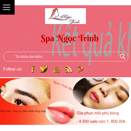
{
Follow us: