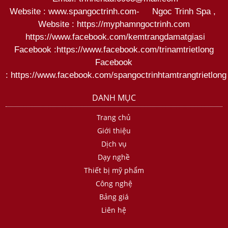
Website : www.spangoctrinh.com
-
Ngoc Trinh Spa
,
Website :
https://myphamngoctrinh.com
https:
//www.facebook.com/kemtrangdamatgiasi
Facebook :
https://www.facebook.com/trinamtrietlong
Facebook
:
https://www.facebook.com/spangoctrinhtamtrangtrietlong
DANH MỤC
Trang chủ
Giới thiệu
Dịch vụ
Dạy nghề
Thiết bị mỹ phẩm
Công nghệ
Bảng giá
Liên hệ