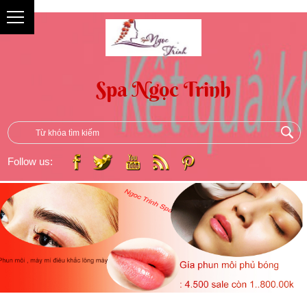
{
Follow us: