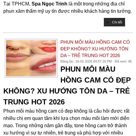
Tại TPHCM,
Spa Ngọc Trinh
là một trong những địa chỉ
phun xăm thẩm mỹ uy tín được nhiều khách hàng tin tưởng.
Chi tiết
PHUN MÔI MÀU HỒNG CAM CÓ
ĐẸP KHÔNG? XU HƯỚNG TÔN
DA – TRẺ TRUNG HOT 2026
Đăng lúc: 16-02-2026 04:57:16 PM - Đã xem: 95
PHUN MÔI MÀU
HỒNG CAM CÓ ĐẸP
KHÔNG? XU HƯỚNG TÔN DA – TRẺ
TRUNG HOT 2026
Phun môi màu hồng cam có đẹp không là câu hỏi được rất
nhiều chị em quan tâm khi lựa chọn màu môi làm mới diện
mạo. Trong những năm gần đây, tone hồng cam trở thành
xu hướng vì sự tự nhiên, trẻ trung và phù hợp với nhiều