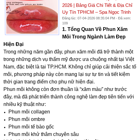
2026 | Bảng Giá Chi Tiết & Địa Chỉ
Uy Tín TPHCM – Spa Ngọc Trinh
Đăng lúc: 07-04-2026 08:35:04 PM - Đã xem:
109
1. Tổng Quan Về Phun Xăm
Môi Trong Ngành Làm Đẹp
Hiện Đại
Trong những năm gần đây, phun xăm môi đã trở thành một
trong những dịch vụ thẩm mỹ được ưa chuộng nhất tại Việt
Nam, đặc biệt là tại TP.HCM. Không chỉ giúp cải thiện sắc tố
môi, phương pháp này còn mang lại sự tự tin và tiết kiệm
thời gian trang điểm cho phụ nữ hiện đại.
Phun môi không còn đơn thuần là “xăm màu” như trước
đây, mà đã phát triển thành công nghệ làm đẹp tiên tiến với
nhiều kỹ thuật như:
Phun môi collagen
Phun môi ombre
Phun môi tế bào gốc
Phun môi khử thâm chuyên sâu