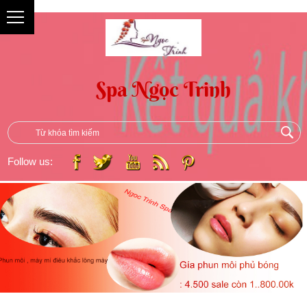
{
Follow us: