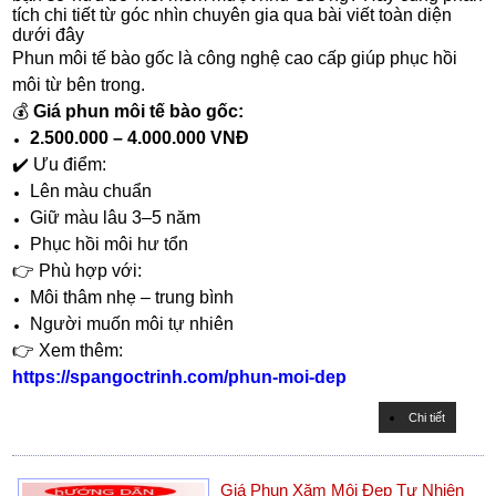
tích chi tiết từ góc nhìn chuyên gia qua bài viết toàn diện
dưới đây
Phun môi tế bào gốc là công nghệ cao cấp giúp phục hồi
môi từ bên trong.
💰
Giá phun môi tế bào gốc:
2.500.000 – 4.000.000 VNĐ
✔️ Ưu điểm:
Lên màu chuẩn
Giữ màu lâu 3–5 năm
Phục hồi môi hư tổn
👉 Phù hợp với:
Môi thâm nhẹ – trung bình
Người muốn môi tự nhiên
👉 Xem thêm:
https://spangoctrinh.com/phun-moi-dep
Chi tiết
Giá Phun Xăm Môi Đẹp Tự Nhiên