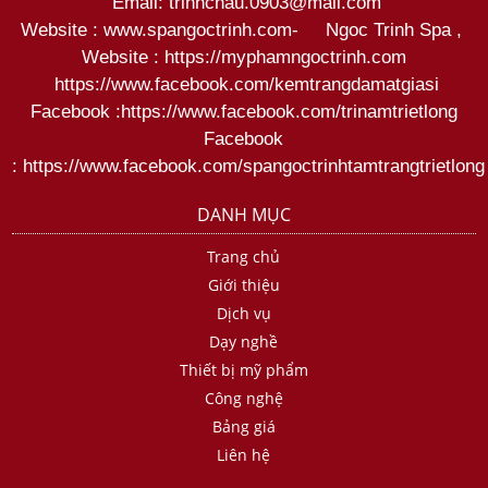
Email: trinhchau.0903@mail.com
Website : www.spangoctrinh.com
-
Ngoc Trinh Spa
,
Website :
https://myphamngoctrinh.com
https:
//www.facebook.com/kemtrangdamatgiasi
Facebook :
https://www.facebook.com/trinamtrietlong
Facebook
:
https://www.facebook.com/spangoctrinhtamtrangtrietlong
DANH MỤC
Trang chủ
Giới thiệu
Dịch vụ
Dạy nghề
Thiết bị mỹ phẩm
Công nghệ
Bảng giá
Liên hệ