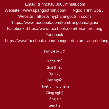
Email: trinhchau.0903@mail.com
Website : www.spangoctrinh.com
-
Ngoc Trinh Spa
,
Website :
https://myphamngoctrinh.com
https:
//www.facebook.com/kemtrangdamatgiasi
Facebook :
https://www.facebook.com/trinamtrietlong
Facebook
:
https://www.facebook.com/spangoctrinhtamtrangtrietlong
DANH MỤC
Trang chủ
Giới thiệu
Dịch vụ
Dạy nghề
Thiết bị mỹ phẩm
Công nghệ
Bảng giá
Liên hệ