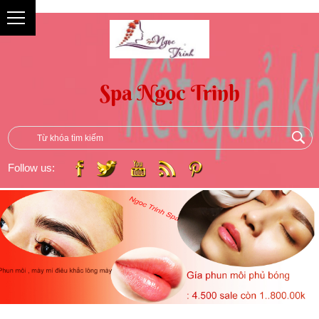
{
Follow us: