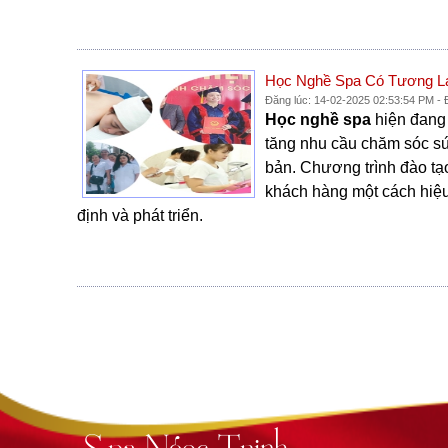
Học Nghề Spa Có Tương La
Đăng lúc: 14-02-2025 02:53:54 PM -
Học nghề spa
hiện đang
tăng nhu cầu chăm sóc sứ
bản. Chương trình đào tạo
khách hàng một cách hiệu
định và phát triển.
Spa Ngọc Trinh