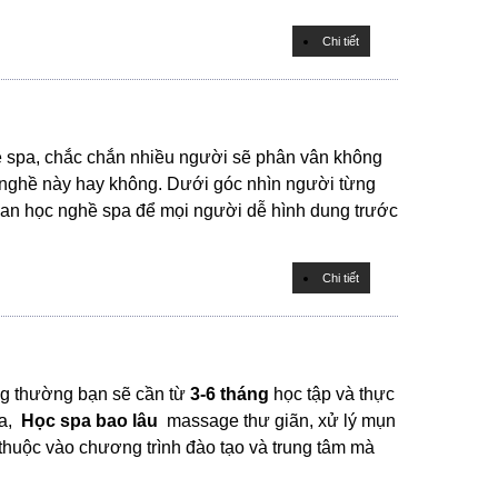
Chi tiết
 spa, chắc chắn nhiều người sẽ phân vân không
nh nghề này hay không. Dưới góc nhìn người từng
 gian học nghề spa để mọi người dễ hình dung trước
Chi tiết
ng thường bạn sẽ cần từ
3-6 tháng
học tập và thực
a,
Học spa bao lâu
massage thư giãn, xử lý mụn
ụ thuộc vào chương trình đào tạo và trung tâm mà