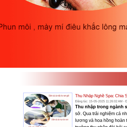
Thu Nhập Nghề Spa: Chia 
Đăng lúc: 15-05-2025 11:26:02 AM - 
Thu nhập trong ngành 
sở. Qua trải nghiệm cá n
lương và hoa hồng hoàn to