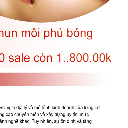
, vị trí địa lý và mô hình kinh doanh của từng cơ
âng cao chuyên môn và xây dựng uy tín, mức
gành nghề khác. Tuy nhiên, sự ổn định và tăng