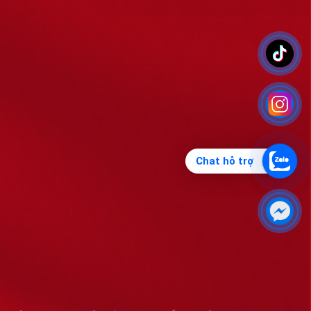
Chat hỗ trợ