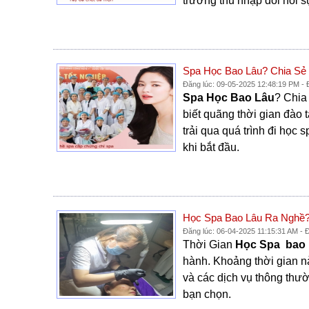
trưởng thu nhập đòi hỏi sự
Spa Học Bao Lâu? Chia Sẻ
Đăng lúc: 09-05-2025 12:48:19 PM -
Spa Học Bao Lâu
? Chia
biết quãng thời gian đào
trải qua quá trình đi học
khi bắt đầu.
Học Spa Bao Lâu Ra Nghề?
Đăng lúc: 06-04-2025 11:15:31 AM - 
Thời Gian
Học Spa bao 
hành. Khoảng thời gian n
và các dịch vụ thông thườ
bạn chọn.