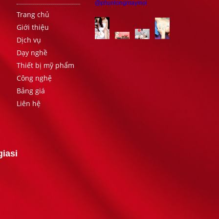
@phunlongmaymoi
Trang chủ
Giới thiệu
Dịch vụ
Dạy nghề
Thiết bị mỹ phẩm
Công nghệ
Bảng giá
Liên hệ
iasi