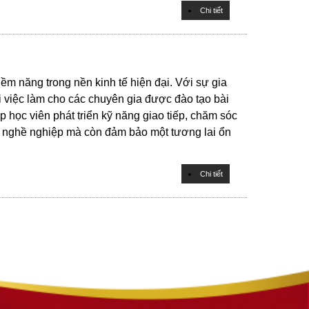
Chi tiết
m năng trong nền kinh tế hiện đại. Với sự gia
 việc làm cho các chuyên gia được đào tạo bài
 học viên phát triển kỹ năng giao tiếp, chăm sóc
a nghề nghiệp mà còn đảm bảo một tương lai ổn
Chi tiết