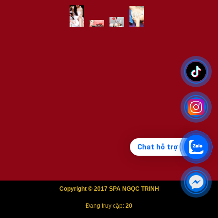
Chat hỗ trợ
Copyright © 2017 SPA NGỌC TRINH
Đang truy cập:
20