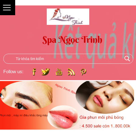
{
Follow us: