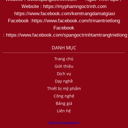
Website :
https://myphamngoctrinh.com
https:
//www.facebook.com/kemtrangdamatgiasi
Facebook :
https://www.facebook.com/trinamtrietlong
Facebook
:
https://www.facebook.com/spangoctrinhtamtrangtrietlong
DANH MỤC
Trang chủ
Giới thiệu
Dịch vụ
Dạy nghề
Thiết bị mỹ phẩm
Công nghệ
Bảng giá
Liên hệ
@phunlongmaymoi