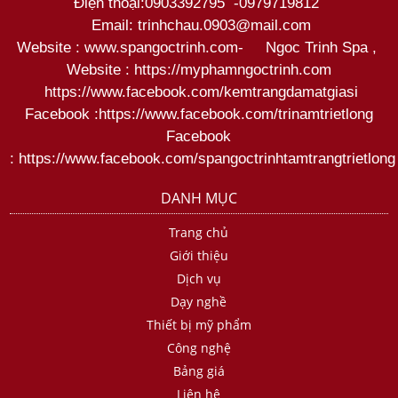
Điện thoại:
0903392795
-
0979719812
Email: trinhchau.0903@mail.com
Website : www.spangoctrinh.com
-
Ngoc Trinh Spa
,
Website :
https://myphamngoctrinh.com
https:
//www.facebook.com/kemtrangdamatgiasi
Facebook :
https://www.facebook.com/trinamtrietlong
Facebook
:
https://www.facebook.com/spangoctrinhtamtrangtrietlong
DANH MỤC
Trang chủ
Giới thiệu
Dịch vụ
Dạy nghề
Thiết bị mỹ phẩm
Công nghệ
Bảng giá
Liên hệ