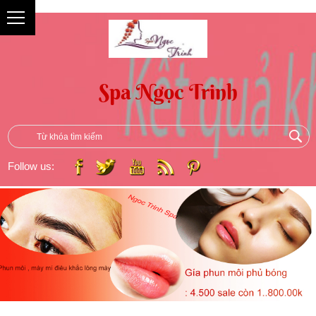
{
Follow us: