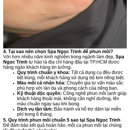
4. Tại sao nên chọn Spa Ngọc Trinh để phun môi?
Với hơn nhiều năm kinh nghiệm trong ngành làm đẹp,
Spa
Ngọc Trinh
tự hào là địa chỉ hàng đầu tại TP.HCM được
hàng ngàn khách hàng tin tưởng.
Quy trình chuẩn y khoa:
Tất cả dụng cụ đều được
tiệt trùng, mỗi khách hàng sử dụng bộ kim riêng biệt.
Màu môi cá nhân hóa:
Chuyên gia tư vấn màu sắc
phù hợp với làn da và phong cách của riêng bạn.
Kỹ thuật độc quyền:
Công nghệ phun môi lạnh giúp
khách hàng thoải mái, không cần nghỉ dưỡng, lên
màu chuẩn ngay sau khi bong.
Dịch vụ tận tâm:
Bảo hành và hỗ trợ dặm lại miễn
phí trong 6 tháng.
5. Quy trình phun môi chuẩn 5 sao tại Spa Ngọc Trinh
Để đảm bảo kết quả hoàn hảo, mỗi ca phun môi tại chúng