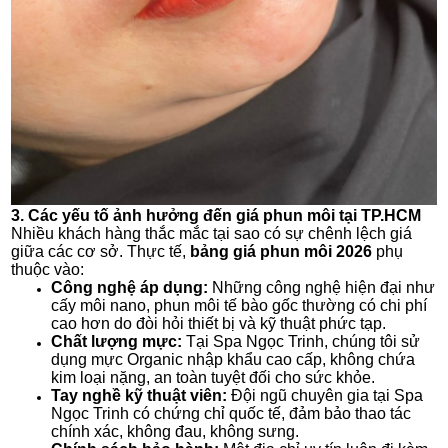
3. Các yếu tố ảnh hưởng đến giá phun môi tại TP.HCM
Nhiều khách hàng thắc mắc tại sao có sự chênh lệch giá
giữa các cơ sở. Thực tế,
bảng giá phun môi 2026
phụ
thuộc vào:
Công nghệ áp dụng:
Những công nghệ hiện đại như
cấy môi nano, phun môi tế bào gốc thường có chi phí
cao hơn do đòi hỏi thiết bị và kỹ thuật phức tạp.
Chất lượng mực:
Tại Spa Ngọc Trinh, chúng tôi sử
dụng mực Organic nhập khẩu cao cấp, không chứa
kim loại nặng, an toàn tuyệt đối cho sức khỏe.
Tay nghề kỹ thuật viên:
Đội ngũ chuyên gia tại Spa
Ngọc Trinh có chứng chỉ quốc tế, đảm bảo thao tác
chính xác, không đau, không sưng.