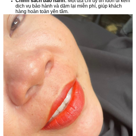
Chính sách bảo hành:
Một địa chỉ uy tín luôn đi kèm
dịch vụ bảo hành và dặm lại miễn phí, giúp khách
hàng hoàn toàn yên tâm.