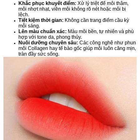
Khắc phục khuyết điểm:
Xử lý triệt để môi thâm,
môi nhợt nhạt, viền môi không rõ nét hoặc môi bị
lệch.
Tiết kiệm thời gian:
Không cần trang điểm cầu kỳ
mỗi sáng.
Lên màu chuẩn xác:
Màu môi bền, tự nhiên và phù
hợp với tone da, phong thủy.
Nuôi dưỡng chuyên sâu:
Các công nghệ như phun
môi Collagen hay tế bào gốc giúp môi luôn căng mịn,
tràn đầy sức sống.