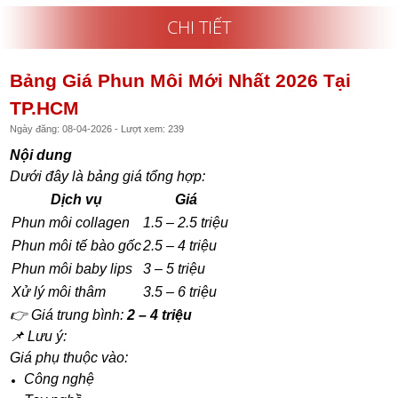
CHI TIẾT
Bảng Giá Phun Môi Mới Nhất 2026 Tại
TP.HCM
Ngày đăng: 08-04-2026 - Lượt xem: 239
Nội dung
Dưới đây là bảng giá tổng hợp:
Dịch vụ
Giá
Phun môi collagen
1.5 – 2.5 triệu
Phun môi tế bào gốc
2.5 – 4 triệu
Phun môi baby lips
3 – 5 triệu
Xử lý môi thâm
3.5 – 6 triệu
👉 Giá trung bình:
2 – 4 triệu
📌 Lưu ý:
Giá phụ thuộc vào:
Công nghệ