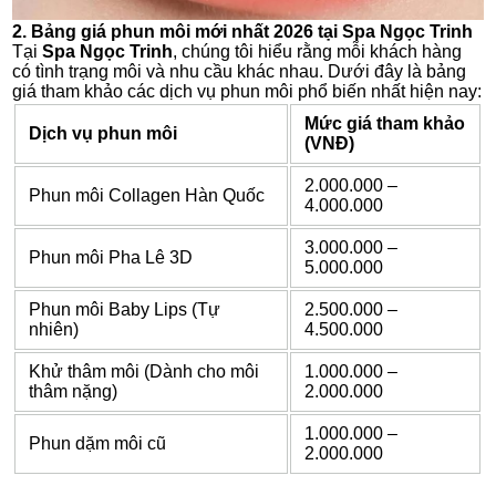
2. Bảng giá phun môi mới nhất 2026 tại Spa Ngọc Trinh
Tại
Spa Ngọc Trinh
, chúng tôi hiểu rằng mỗi khách hàng
có tình trạng môi và nhu cầu khác nhau. Dưới đây là bảng
giá tham khảo các dịch vụ phun môi phổ biến nhất hiện nay:
Mức giá tham khảo
Dịch vụ phun môi
(VNĐ)
2.000.000 –
Phun môi Collagen Hàn Quốc
4.000.000
3.000.000 –
Phun môi Pha Lê 3D
5.000.000
Phun môi Baby Lips (Tự
2.500.000 –
nhiên)
4.500.000
Khử thâm môi (Dành cho môi
1.000.000 –
thâm nặng)
2.000.000
1.000.000 –
Phun dặm môi cũ
2.000.000