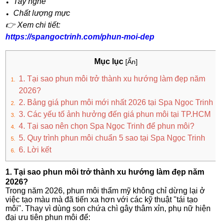
Tay nghề
Chất lượng mực
👉 Xem chi tiết:
https://spangoctrinh.com/phun-moi-dep
Mục lục
[Ẩn]
1. Tại sao phun môi trở thành xu hướng làm đẹp năm
2026?
2. Bảng giá phun môi mới nhất 2026 tại Spa Ngọc Trinh
3. Các yếu tố ảnh hưởng đến giá phun môi tại TP.HCM
4. Tại sao nên chọn Spa Ngọc Trinh để phun môi?
5. Quy trình phun môi chuẩn 5 sao tại Spa Ngọc Trinh
6. Lời kết
1. Tại sao phun môi trở thành xu hướng làm đẹp năm
2026?
Trong năm 2026, phun môi thẩm mỹ không chỉ dừng lại ở
việc tạo màu mà đã tiến xa hơn với các kỹ thuật "tái tạo
môi". Thay vì dùng son chứa chì gây thâm xỉn, phụ nữ hiện
đại ưu tiên phun môi để: