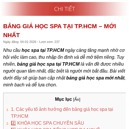
CHI TIẾT
BẢNG GIÁ HỌC SPA TẠI TP.HCM – MỚI
NHẤT
Ngày đăng: 04-01-2026 - Lượt xem: 237
Nhu cầu
học spa tại TP.HCM
ngày càng tăng mạnh nhờ cơ
hội việc làm cao, thu nhập ổn định và dễ mở tiệm riêng. Tuy
nhiên,
bảng giá học spa tại TP.HCM
là vấn đề được nhiều
người quan tâm nhất, đặc biệt là người mới bắt đầu. Bài viết
dưới đây sẽ giúp bạn cập nhật
bảng giá học spa mới nhất
,
minh bạch và dễ lựa chọn.
Mục lục
[Ẩn]
1. Các yếu tố ảnh hưởng đến bảng giá học spa tại
TP.HCM
2️⃣ KHÓA HỌC SPA CHUYÊN SÂU