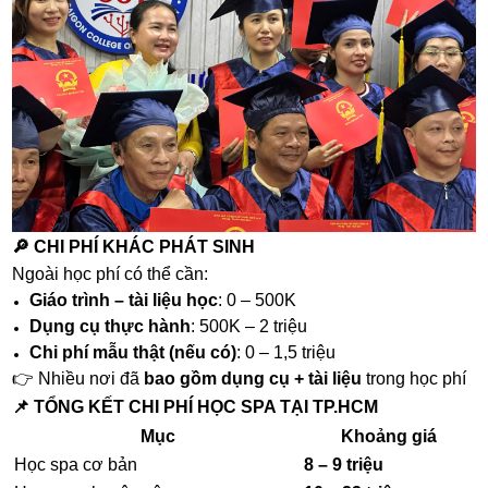
🔎 CHI PHÍ KHÁC PHÁT SINH
Ngoài học phí có thể cần:
Giáo trình – tài liệu học
: 0 – 500K
Dụng cụ thực hành
: 500K – 2 triệu
Chi phí mẫu thật (nếu có)
: 0 – 1,5 triệu
👉 Nhiều nơi đã
bao gồm dụng cụ + tài liệu
trong học phí
📌 TỔNG KẾT CHI PHÍ HỌC SPA TẠI TP.HCM
Mục
Khoảng giá
Học spa cơ bản
8 – 9 triệu