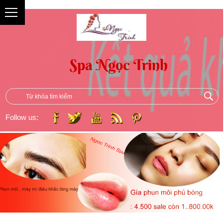
{
Follow us: