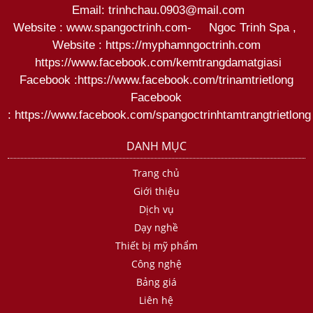
Email: trinhchau.0903@mail.com
Website : www.spangoctrinh.com
-
Ngoc Trinh Spa
,
Website :
https://myphamngoctrinh.com
https:
//www.facebook.com/kemtrangdamatgiasi
Facebook :
https://www.facebook.com/trinamtrietlong
Facebook
:
https://www.facebook.com/spangoctrinhtamtrangtrietlong
DANH MỤC
Trang chủ
Giới thiệu
Dịch vụ
Dạy nghề
Thiết bị mỹ phẩm
Công nghệ
Bảng giá
Liên hệ