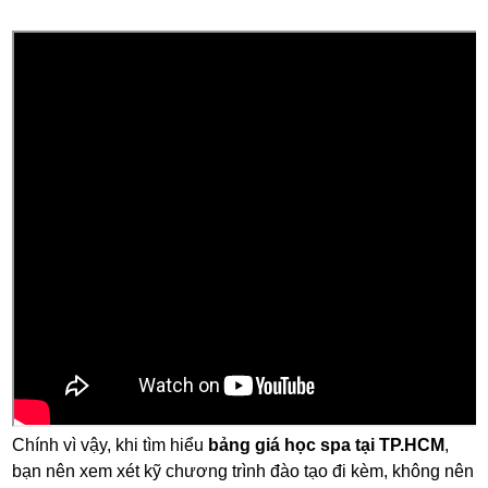
Chính vì vậy, khi tìm hiểu
bảng giá học spa tại TP.HCM
,
bạn nên xem xét kỹ chương trình đào tạo đi kèm, không nên