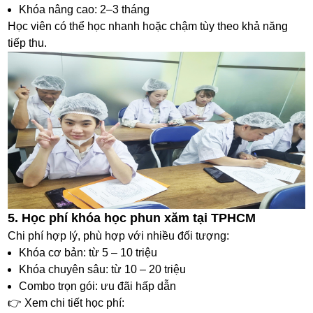
Khóa nâng cao: 2–3 tháng
Học viên có thể học nhanh hoặc chậm tùy theo khả năng
tiếp thu.
5. Học phí khóa học phun xăm tại TPHCM
Chi phí hợp lý, phù hợp với nhiều đối tượng:
Khóa cơ bản: từ 5 – 10 triệu
Khóa chuyên sâu: từ 10 – 20 triệu
Combo trọn gói: ưu đãi hấp dẫn
👉 Xem chi tiết học phí: