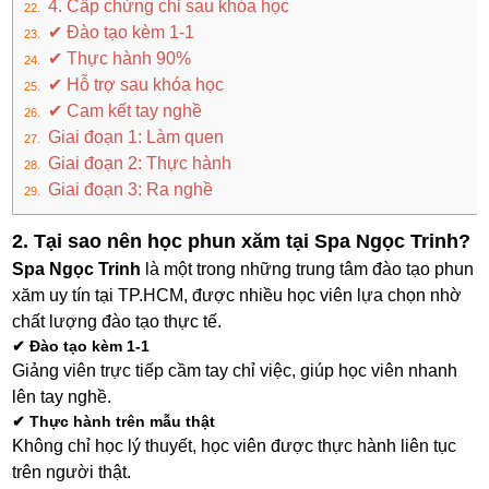
4. Cấp chứng chỉ sau khóa học
✔ Đào tạo kèm 1-1
✔ Thực hành 90%
✔ Hỗ trợ sau khóa học
✔ Cam kết tay nghề
Giai đoạn 1: Làm quen
Giai đoạn 2: Thực hành
Giai đoạn 3: Ra nghề
2. Tại sao nên học phun xăm tại Spa Ngọc Trinh?
Spa Ngọc Trinh
là một trong những trung tâm đào tạo phun
xăm uy tín tại TP.HCM, được nhiều học viên lựa chọn nhờ
chất lượng đào tạo thực tế.
✔ Đào tạo kèm 1-1
Giảng viên trực tiếp cầm tay chỉ việc, giúp học viên nhanh
lên tay nghề.
✔ Thực hành trên mẫu thật
Không chỉ học lý thuyết, học viên được thực hành liên tục
trên người thật.