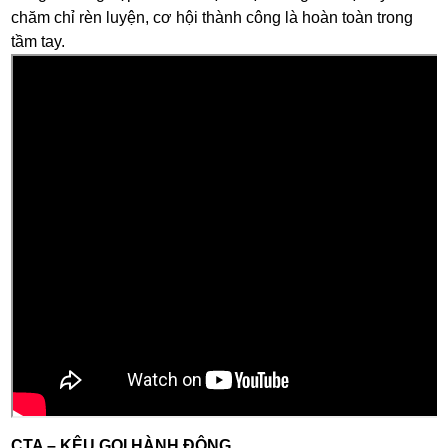
chăm chỉ rèn luyện, cơ hội thành công là hoàn toàn trong
tầm tay.
CTA – KÊU GỌI HÀNH ĐỘNG