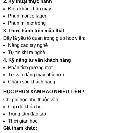
2. Kỹ thuật thực hành
Điêu khắc chân mày
Phun môi collagen
Phun mí mở tròng
3. Thực hành trên mẫu thật
Đây là yếu tố quan trọng giúp học viên:
Nâng cao tay nghề
Tự tin khi ra nghề
4. Kỹ năng tư vấn khách hàng
Phân tích gương mặt
Tư vấn dáng mày phù hợp
Chăm sóc khách hàng
HỌC PHUN XĂM BAO NHIÊU TIỀN?
Chi phí học phụ thuộc vào:
Cấp độ khóa học
Trung tâm đào tạo
Thời gian học
Giá tham khảo: