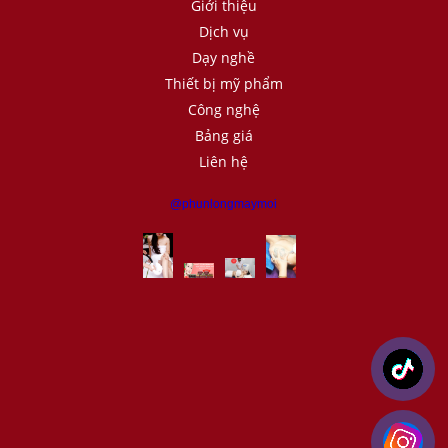
Giới thiệu
Dịch vụ
Dạy nghề
Thiết bị mỹ phẩm
Công nghệ
Bảng giá
Liên hệ
@phunlongmaymoi