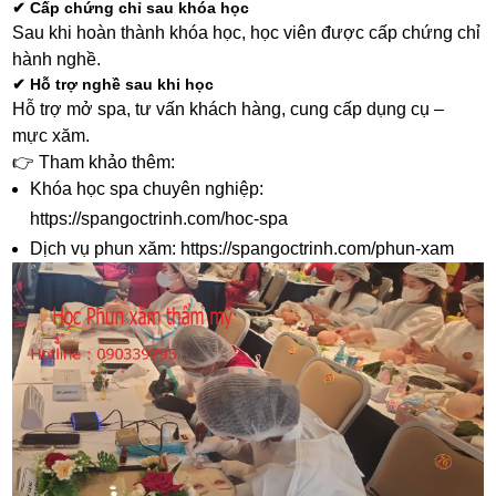
✔ Cấp chứng chỉ sau khóa học
Sau khi hoàn thành khóa học, học viên được cấp chứng chỉ
hành nghề.
✔ Hỗ trợ nghề sau khi học
Hỗ trợ mở spa, tư vấn khách hàng, cung cấp dụng cụ –
mực xăm.
👉 Tham khảo thêm:
Khóa học spa chuyên nghiệp:
https://spangoctrinh.com/hoc-spa
Dịch vụ phun xăm:
https://spangoctrinh.com/phun-xam