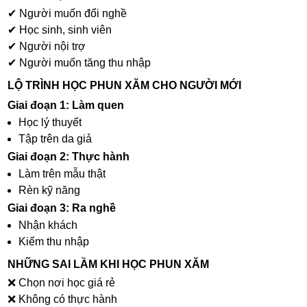
✔ Người muốn đổi nghề
✔ Học sinh, sinh viên
✔ Người nội trợ
✔ Người muốn tăng thu nhập
LỘ TRÌNH HỌC PHUN XĂM CHO NGƯỜI MỚI
Giai đoạn 1: Làm quen
Học lý thuyết
Tập trên da giả
Giai đoạn 2: Thực hành
Làm trên mẫu thật
Rèn kỹ năng
Giai đoạn 3: Ra nghề
Nhận khách
Kiếm thu nhập
NHỮNG SAI LẦM KHI HỌC PHUN XĂM
❌ Chọn nơi học giá rẻ
❌ Không có thực hành