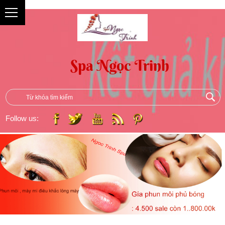
{
Follow us: