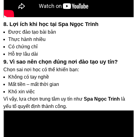
8. Lợi ích khi học tại Spa Ngọc Trinh
Được đào tạo bài bản
Thực hành nhiều
Có chứng chỉ
Hỗ trợ lâu dài
9. Vì sao nên chọn đúng nơi đào tạo uy tín?
Chọn sai nơi học có thể khiến bạn:
Không có tay nghề
Mất tiền – mất thời gian
Khó xin việc
Vì vậy, lựa chọn trung tâm uy tín như
Spa Ngọc Trinh
là
yếu tố quyết định thành công.