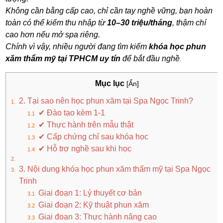
Không cần bằng cấp cao, chỉ cần tay nghề vững, bạn hoàn
toàn có thể kiếm thu nhập từ
10–30 triệu/tháng
, thậm chí
cao hơn nếu mở spa riêng.
Chính vì vậy, nhiều người đang tìm kiếm
khóa học phun
xăm thẩm mỹ tại TPHCM uy tín
để bắt đầu nghề
.
Mục lục
[Ẩn]
2. Tại sao nên học phun xăm tại Spa Ngọc Trinh?
✔ Đào tạo kèm 1-1
✔ Thực hành trên mẫu thật
✔ Cấp chứng chỉ sau khóa học
✔ Hỗ trợ nghề sau khi học
3. Nội dung khóa học phun xăm thẩm mỹ tại Spa Ngọc
Trinh
Giai đoạn 1: Lý thuyết cơ bản
Giai đoạn 2: Kỹ thuật phun xăm
Giai đoạn 3: Thực hành nâng cao