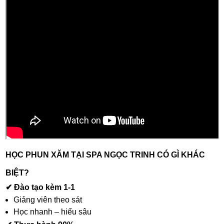
HỌC PHUN XĂM TẠI SPA NGỌC TRINH CÓ GÌ KHÁC
BIỆT?
✔ Đào tạo kèm 1-1
Giảng viên theo sát
Học nhanh – hiểu sâu