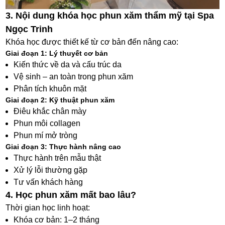
3. Nội dung khóa học phun xăm thẩm mỹ tại Spa
Ngọc Trinh
Khóa học được thiết kế từ cơ bản đến nâng cao:
Giai đoạn 1: Lý thuyết cơ bản
Kiến thức về da và cấu trúc da
Vệ sinh – an toàn trong phun xăm
Phân tích khuôn mặt
Giai đoạn 2: Kỹ thuật phun xăm
Điêu khắc chân mày
Phun môi collagen
Phun mí mở tròng
Giai đoạn 3: Thực hành nâng cao
Thực hành trên mẫu thật
Xử lý lỗi thường gặp
Tư vấn khách hàng
4. Học phun xăm mất bao lâu?
Thời gian học linh hoạt:
Khóa cơ bản: 1–2 tháng