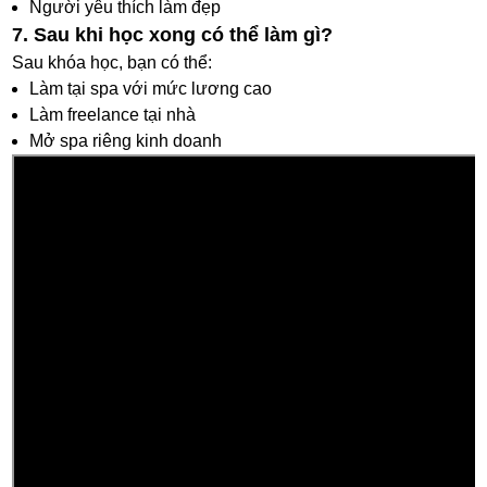
Người yêu thích làm đẹp
7. Sau khi học xong có thể làm gì?
Sau khóa học, bạn có thể:
Làm tại spa với mức lương cao
Làm freelance tại nhà
Mở spa riêng kinh doanh