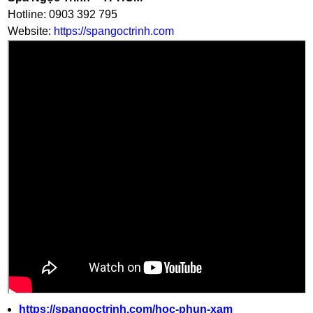
Hotline: 0903 392 795
Website:
https://spangoctrinh.com
https://spangoctrinh.com/hoc-phun-xam