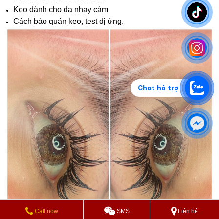
Keo dành cho da nhạy cảm.
Cách bảo quản keo, test dị ứng.
Chat hỗ trợ
Call now
SMS
Liên hệ