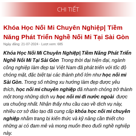
CHI TIẾT
Khóa Học Nối Mi Chuyên Nghiệp| Tiềm
Năng Phát Triển Nghề Nối Mi Tại Sài Gòn
Ngày đăng: 21-07-2024 - Lượt xem: 685
Khóa Học Nối Mi Chuyên Nghiệp| Tiềm Năng Phát Triển
Nghề Nối Mi Tại Sài Gòn
Trong thời đại hiện đại, ngành
công nghiệp làm đẹp tại Việt Nam đã phát triển với tốc độ
chóng mặt, đặc biệt tại các thành phố lớn như
học nối mi
Sài Gòn.
Trong số những xu hướng làm đẹp được yêu
thích,
học nối mi chuyên nghiệp
đã nhanh chóng trở thành
một trong những dịch vụ
học nối mi đi nước ngoài
được
ưa chuộng nhất. Nhận thấy nhu cầu cao về dịch vụ này,
nhiều cơ sở đào tạo đã cung cấp
khóa học nối mi chuyên
nghiệp
nhằm trang bị kiến thức và kỹ năng cần thiết cho
những ai có đam mê và mong muốn theo đuổi nghề nghiệp
này.