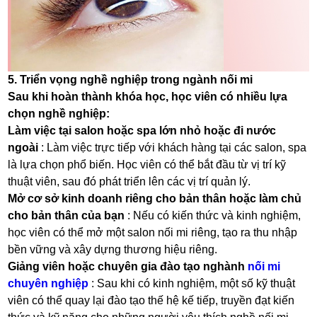
5. Triển vọng nghề nghiệp trong ngành nối mi
Sau khi hoàn thành khóa học, học viên có nhiều lựa
chọn nghề nghiệp:
Làm việc tại salon hoặc spa lớn nhỏ hoặc đi nước
ngoài
: Làm việc trực tiếp với khách hàng tại các salon, spa
là lựa chọn phổ biến. Học viên có thể bắt đầu từ vị trí kỹ
thuật viên, sau đó phát triển lên các vị trí quản lý.
Mở cơ sở kinh doanh riêng cho bản thân hoặc làm chủ
cho bản thân của bạn
: Nếu có kiến thức và kinh nghiệm,
học viên có thể mở một salon nối mi riêng, tạo ra thu nhập
bền vững và xây dựng thương hiệu riêng.
Giảng viên hoặc chuyên gia đào tạo nghành
nối mi
chuyên nghiệp
: Sau khi có kinh nghiệm, một số kỹ thuật
viên có thể quay lại đào tạo thế hệ kế tiếp, truyền đạt kiến