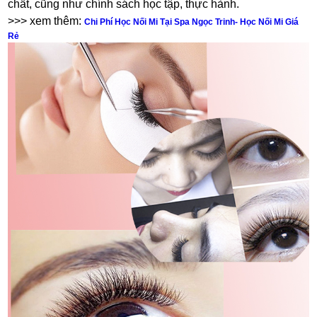
chất, cũng như chính sách học tập, thực hành.
>>> xem thêm:
Chi Phí Học Nối Mi Tại Spa Ngọc Trinh- Học Nối Mi Giá
Rẻ