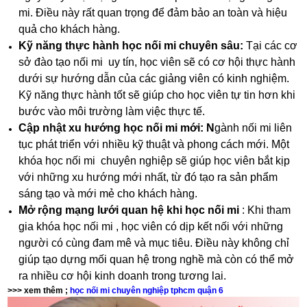
mi. Điều này rất quan trọng để đảm bảo an toàn và hiệu
quả cho khách hàng.
Kỹ năng thực hành học nối mi chuyên sâu:
Tại các cơ
sở đào tạo nối mi uy tín, học viên sẽ có cơ hội thực hành
dưới sự hướng dẫn của các giảng viên có kinh nghiệm.
Kỹ năng thực hành tốt sẽ giúp cho học viên tự tin hơn khi
bước vào môi trường làm việc thực tế.
Cập nhật xu hướng học nối mi mới: N
gành nối mi liên
tục phát triển với nhiều kỹ thuật và phong cách mới. Một
khóa học nối mi chuyên nghiệp sẽ giúp học viên bắt kịp
với những xu hướng mới nhất, từ đó tạo ra sản phẩm
sáng tạo và mới mẻ cho khách hàng.
Mở rộng mạng lưới quan hệ khi học nối mi
: Khi tham
gia khóa học nối mi , học viên có dịp kết nối với những
người có cùng đam mê và mục tiêu. Điều này không chỉ
giúp tạo dựng mối quan hệ trong nghề mà còn có thể mở
ra nhiều cơ hội kinh doanh trong tương lai.
>>> xem thêm ;
học nối mi chuyên nghiệp tphcm quận 6