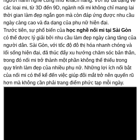
người hành nghề cũng như khách hàng. Với sự đa dạng về
các loại mi, từ 3D đến 9D, ngành nối mi không chỉ mang lại
thời gian làm đẹp ngắn gọn mà còn đáp ứng được nhu cầu
ngày càng cao và đa dạng của phụ nữ hiện đại.
Trước tiên, sự phổ biến của
học nghề nối mi tại Sài Gòn
có thể được lý giải bởi nhu cầu làm đẹp ngày càng tăng của
người dân. Sài Gòn, với tốc độ đô thị hóa nhanh chóng và
lối sống hiện đại, đã thúc đẩy xu hướng chăm sóc bản thân,
trong đó nối mi trở thành một phần không thể thiếu trong
quy trình làm đẹp của nhiều phụ nữ. Những lợi ích nổi bật
của nối mi có thể kể đến việc giúp đôi mắt trở nên quyến rũ
hơn mà không cần phải trang điểm phức tạp mỗi ngày.