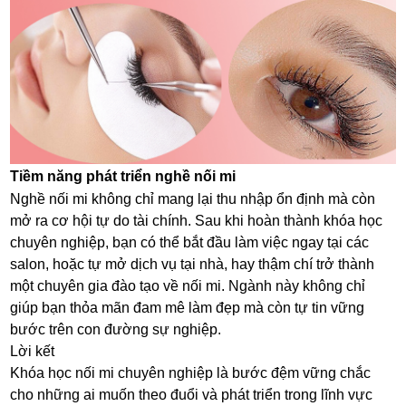
Tiềm năng phát triển nghề nối mi
Nghề nối mi không chỉ mang lại thu nhập ổn định mà còn
mở ra cơ hội tự do tài chính. Sau khi hoàn thành khóa học
chuyên nghiệp, bạn có thể bắt đầu làm việc ngay tại các
salon, hoặc tự mở dịch vụ tại nhà, hay thậm chí trở thành
một chuyên gia đào tạo về nối mi. Ngành này không chỉ
giúp bạn thỏa mãn đam mê làm đẹp mà còn tự tin vững
bước trên con đường sự nghiệp.
Lời kết
Khóa học nối mi chuyên nghiệp là bước đệm vững chắc
cho những ai muốn theo đuổi và phát triển trong lĩnh vực