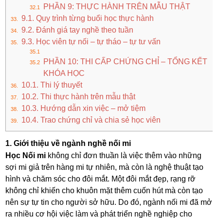
PHẦN 9: THỰC HÀNH TRÊN MẪU THẬT
9.1. Quy trình từng buổi học thực hành
9.2. Đánh giá tay nghề theo tuần
9.3. Học viên tự nối – tự tháo – tự tư vấn
PHẦN 10: THI CẤP CHỨNG CHỈ – TỔNG KẾT
KHÓA HỌC
10.1. Thi lý thuyết
10.2. Thi thực hành trên mẫu thật
10.3. Hướng dẫn xin việc – mở tiệm
10.4. Trao chứng chỉ và chia sẻ học viên
1. Giới thiệu về ngành nghề nối mi
Học Nối mi
không chỉ đơn thuần là việc thêm vào những
sợi mi giả trên hàng mi tự nhiên, mà còn là nghệ thuật tạo
hình và chăm sóc cho đôi mắt. Một đôi mắt đẹp, rạng rỡ
không chỉ khiến cho khuôn mặt thêm cuốn hút mà còn tạo
nên sự tự tin cho người sở hữu. Do đó, ngành nối mi đã mở
ra nhiều cơ hội việc làm và phát triển nghề nghiệp cho