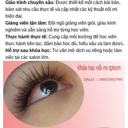
Giáo trình chuyên sâu:
Được thiết kế một cách bài bản,
bám sát nhu cầu thực tế và cập nhật các kỹ thuật nối mi
hiện đại.
Giảng viên tận tâm:
Đội ngũ giảng viên giỏi, giàu kinh
nghiệm và sẵn sàng hỗ trợ từng học viên.
Thực hành thực tế:
Cung cấp môi trường để học viên
thực hành liên tục, đảm bảo học đủ, hiểu sâu và làm được.
Hỗ trợ sau khóa học:
Tư vấn mở dịch vụ riêng hoặc làm
việc tại các salon lớn.