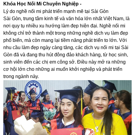
Khóa Học Nối Mi Chuyên Nghiệp -
Lý do nghề nối mi phát triển mạnh mẽ tại Sài Gòn
Sài Gòn, trung tâm kinh tế và văn hóa lớn nhất Việt Nam, là
nơi quy tụ nhiều xu hướng làm đẹp hiện đại. Nghề nối mi
không chỉ trở thành một trong những nghề dịch vụ làm đẹp
phổ biến, mà còn mang lại tiềm năng phát triển to lớn. Với
nhu cầu làm đẹp ngày càng tăng, các dịch vụ nối mi tại Sài
Gòn đã và đang thu hút đông đảo khách hàng, từ học sinh,
sinh viên đến các chị em công sở. Điều này mở ra những
cơ hội lớn cho những ai muốn khởi nghiệp và phát triển
trong ngành này.