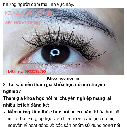
những người đam mê lĩnh vực này.
Khóa học nối mi
2. Tại sao nên tham gia khóa học nối mi chuyên
nghiệp?
Tham gia khóa học nối mi chuyên nghiệp mang lại
nhiều lợi ích đáng kể:
Nắm vững kiến thức học nối mi cơ bản
: Khóa học nối
mi cơ bản sẽ giúp học viên hiểu rõ về cấu tạo của mi,
nguyên lý hoạt động và các sản phẩm sử dụng trong nối