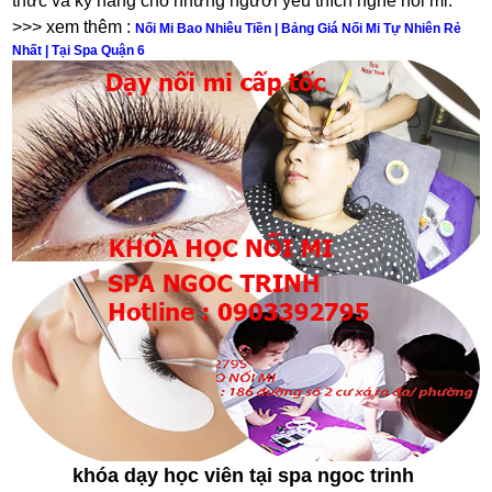
thức và kỹ năng cho những người yêu thích nghề nối mi.
>>> xem thêm :
Nối Mi Bao Nhiêu Tiền | Bảng Giá Nối Mi Tự Nhiên Rẻ
Nhất | Tại Spa Quận 6
khóa dạy học viên tại spa ngoc trinh