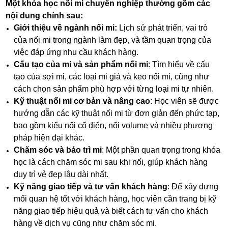
Một khóa học nối mi chuyên nghiệp thường gồm các
nội dung chính sau:
Giới thiệu về ngành nối mi:
Lịch sử phát triển, vai trò
của nối mi trong ngành làm đẹp, và tầm quan trọng của
việc đáp ứng nhu cầu khách hàng.
Cấu tạo của mi và sản phẩm nối mi
: Tìm hiểu về cấu
tạo của sợi mi, các loại mi giả và keo nối mi, cũng như
cách chọn sản phẩm phù hợp với từng loại mi tự nhiên.
Kỹ thuật nối mi cơ bản và nâng cao
: Học viên sẽ được
hướng dẫn các kỹ thuật nối mi từ đơn giản đến phức tạp,
bao gồm kiểu nối cổ điển, nối volume và nhiều phương
pháp hiện đại khác.
Chăm sóc và bảo trì mi
: Một phần quan trọng trong khóa
học là cách chăm sóc mi sau khi nối, giúp khách hàng
duy trì vẻ đẹp lâu dài nhất.
Kỹ năng giao tiếp và tư vấn khách hàng
: Để xây dựng
mối quan hệ tốt với khách hàng, học viên cần trang bị kỹ
năng giao tiếp hiệu quả và biết cách tư vấn cho khách
hàng về dịch vụ cũng như chăm sóc mi.