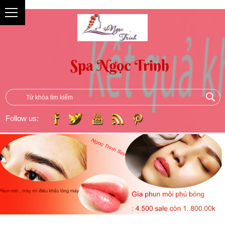
{
Follow us: