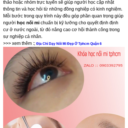
thảo hoặc nhóm trực tuyến sẽ giúp người học cập nhật
thông tin và học hỏi từ những đồng nghiệp có kinh nghiệm.
Mỗi bước trong quy trình này đều góp phần quan trọng giúp
người
học nối mi
chuẩn bị kỹ lưỡng cho quyết định định
cư ở nước ngoài, từ đó nâng cao cơ hội thành công trong
sự nghiệp cá nhân.
>>> xem thêm :;
Địa Chỉ Dạy Nối Mi Đẹp Ở Tphcm Quận 6