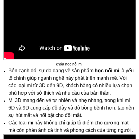
khóa học nối mi
Bên cạnh đó, sự đa dạng về sản phẩm
học nối mi
là yếu
tố chính giúp ngành nghề này phát triển mạnh mẽ. Với
các loại mi từ 3D đến 9D, khách hàng có nhiều lựa chọn
phù hợp với sở thích và nhu cầu của bản thân.
Mi 3D mang đến vẻ tự nhiên và nhẹ nhàng, trong khi mi
6D và 9D cung cấp độ dày và độ bồng bềnh hơn, tạo nên
sự hút mắt và nổi bật cho đôi mắt.
Các loại mi này không chỉ giúp tô điểm cho gương mặt
mà còn phản ánh cá tính và phong cách của từng người.