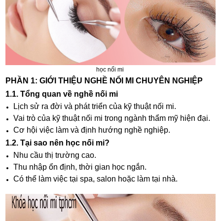
học nối mi
PHẦN 1: GIỚI THIỆU NGHỀ NỐI MI CHUYÊN NGHIỆP
1.1. Tổng quan về nghề nối mi
Lịch sử ra đời và phát triển của kỹ thuật nối mi.
Vai trò của kỹ thuật nối mi trong ngành thẩm mỹ hiện đại.
Cơ hội việc làm và định hướng nghề nghiệp.
1.2. Tại sao nên học nối mi?
Nhu cầu thị trường cao.
Thu nhập ổn định, thời gian học ngắn.
Có thể làm việc tại spa, salon hoặc làm tại nhà.