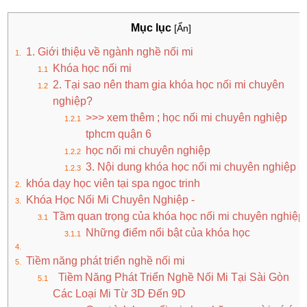
Mục lục
[Ẩn]
1. Giới thiệu về ngành nghề nối mi
Khóa học nối mi
2. Tại sao nên tham gia khóa học nối mi chuyên
nghiệp?
>>> xem thêm ; học nối mi chuyên nghiệp
tphcm quận 6
học nối mi chuyên nghiệp
3. Nội dung khóa học nối mi chuyên nghiệp
khóa dạy học viên tại spa ngoc trinh
Khóa Học Nối Mi Chuyên Nghiệp -
Tầm quan trọng của khóa học nối mi chuyên nghiệp
Những điểm nổi bật của khóa học
Tiềm năng phát triển nghề nối mi
Tiềm Năng Phát Triển Nghề Nối Mi Tại Sài Gòn
Các Loại Mi Từ 3D Đến 9D