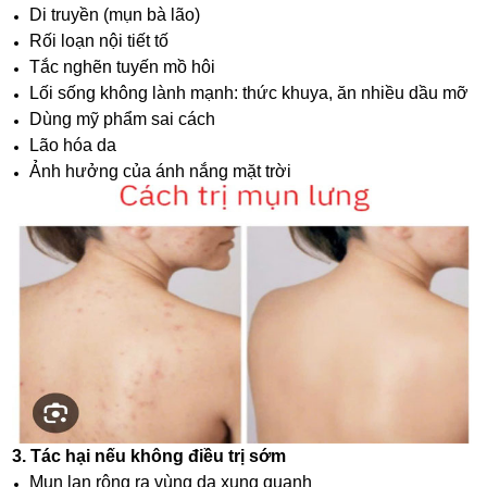
Di truyền (mụn bà lão)
Rối loạn nội tiết tố
Tắc nghẽn tuyến mồ hôi
Lối sống không lành mạnh: thức khuya, ăn nhiều dầu mỡ
Dùng mỹ phẩm sai cách
Lão hóa da
Ảnh hưởng của ánh nắng mặt trời
3. Tác hại nếu không điều trị sớm
Mụn lan rộng ra vùng da xung quanh