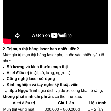
2. Trị mụn thịt bằng laser bao nhiêu tiền?
Mức giá trị mụn thịt bằng laser phụ thuộc vào nhiều yếu tố
như:
Số lượng và kích thước mụn thịt
Vị trí điều trị
(mặt, cổ, lưng, ngực…)
Công nghệ laser sử dụng
Kinh nghiệm và tay nghề kỹ thuật viên
Tại
Spa Ngọc Trinh
, giá dịch vụ được công khai rõ ràng,
không phát sinh chi phí ẩn
, cụ thể như sau:
Vị trí điều trị
Giá 1 lần
Liệu trình
Mụn thịt vùng mặt
300.000 – 800.000đ
1 – 2 lần