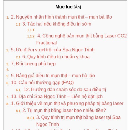
Mục lục
[Ẩn]
2. Nguyên nhân hình thành mụn thịt – mụn bà lão
3. Tác hại nếu không điều trị sớm
4. Công nghệ bắn mụn thịt bằng Laser CO2
Fractional
5. Ưu điểm vượt trội của Spa Ngọc Trinh
6. Quy trình điều trị chuẩn y khoa
7. Đối tượng phù hợp
9. Bảng giá điều trị mụn thịt – mụn bà lão
10. Câu hỏi thường gặp (FAQ)
12. Hướng dẫn chăm sóc da sau điều trị
13. Địa chỉ Spa Ngọc Trinh – Liên hệ đặt lịch
1. Giới thiệu về mụn thịt và phương pháp trị bằng laser
2. Trị mụn thịt bằng laser bao nhiêu tiền?
3. Quy trình trị mụn thịt bằng laser tại Spa
Ngọc Trinh