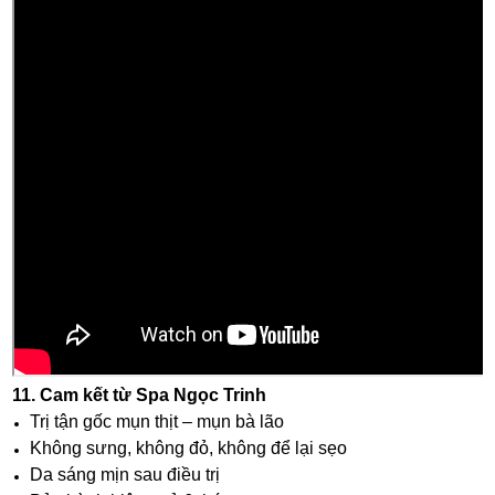
11. Cam kết từ Spa Ngọc Trinh
Trị tận gốc mụn thịt – mụn bà lão
Không sưng, không đỏ, không để lại sẹo
Da sáng mịn sau điều trị