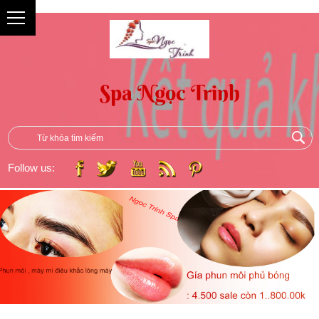
{
Follow us: