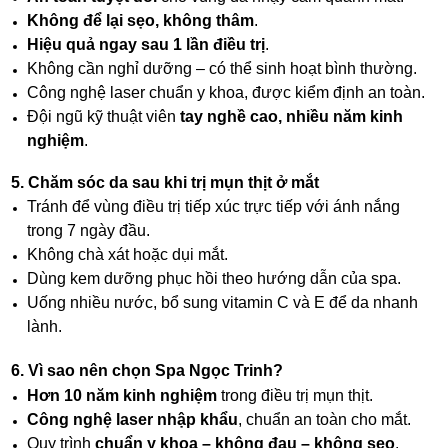
Không để lại sẹo, không thâm
.
Hiệu quả ngay sau 1 lần điều trị
.
Không cần nghỉ dưỡng – có thể sinh hoạt bình thường.
Công nghệ laser chuẩn y khoa, được kiểm định an toàn.
Đội ngũ kỹ thuật viên
tay nghề cao, nhiều năm kinh
nghiệm
.
5. Chăm sóc da sau khi trị mụn thịt ở mắt
Tránh để vùng điều trị tiếp xúc trực tiếp với ánh nắng
trong 7 ngày đầu.
Không chà xát hoặc dụi mắt.
Dùng kem dưỡng phục hồi theo hướng dẫn của spa.
Uống nhiều nước, bổ sung vitamin C và E để da nhanh
lành.
6. Vì sao nên chọn Spa Ngọc Trinh?
Hơn 10 năm kinh nghiệm
trong điều trị mụn thịt.
Công nghệ laser nhập khẩu
, chuẩn an toàn cho mắt.
Quy trình
chuẩn y khoa – không đau – không sẹo
.