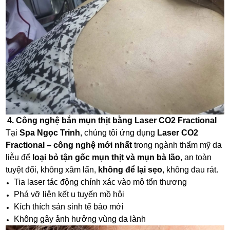
4. Công nghệ bắn mụn thịt bằng Laser CO2 Fractional
Tại
Spa Ngọc Trinh
, chúng tôi ứng dụng
Laser CO2
Fractional – công nghệ mới nhất
trong ngành thẩm mỹ da
liễu để
loại bỏ tận gốc mụn thịt và mụn bà lão
, an toàn
tuyệt đối, không xâm lấn,
không để lại sẹo
, không đau rát.
Tia laser tác động chính xác vào mô tổn thương
Phá vỡ liên kết u tuyến mồ hôi
Kích thích sản sinh tế bào mới
Không gây ảnh hưởng vùng da lành