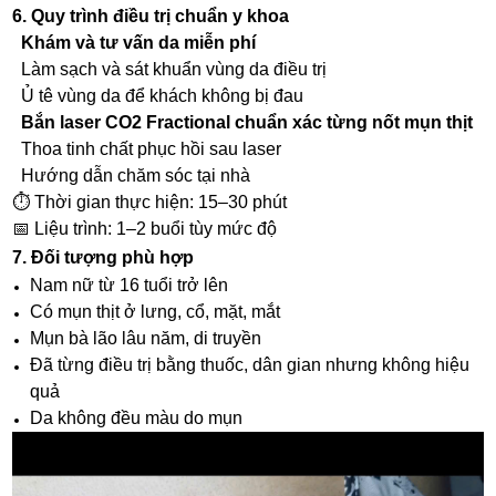
6. Quy trình điều trị chuẩn y khoa
Khám và tư vấn da miễn phí
Làm sạch và sát khuẩn vùng da điều trị
Ủ tê vùng da để khách không bị đau
Bắn laser CO2 Fractional chuẩn xác từng nốt mụn thịt
Thoa tinh chất phục hồi sau laser
Hướng dẫn chăm sóc tại nhà
⏱ Thời gian thực hiện: 15–30 phút
📅 Liệu trình: 1–2 buổi tùy mức độ
7. Đối tượng phù hợp
Nam nữ từ 16 tuổi trở lên
Có mụn thịt ở lưng, cổ, mặt, mắt
Mụn bà lão lâu năm, di truyền
Đã từng điều trị bằng thuốc, dân gian nhưng không hiệu
quả
Da không đều màu do mụn