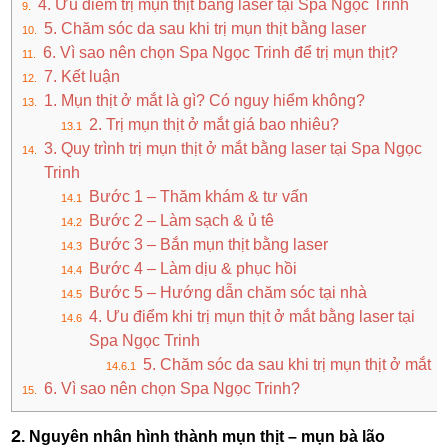
4. Ưu điểm trị mụn thịt bằng laser tại Spa Ngọc Trinh
5. Chăm sóc da sau khi trị mụn thịt bằng laser
6. Vì sao nên chọn Spa Ngọc Trinh để trị mụn thịt?
7. Kết luận
1. Mụn thịt ở mắt là gì? Có nguy hiểm không?
2. Trị mụn thịt ở mắt giá bao nhiêu?
3. Quy trình trị mụn thịt ở mắt bằng laser tại Spa Ngọc
Trinh
Bước 1 – Thăm khám & tư vấn
Bước 2 – Làm sạch & ủ tê
Bước 3 – Bắn mụn thịt bằng laser
Bước 4 – Làm dịu & phục hồi
Bước 5 – Hướng dẫn chăm sóc tại nhà
4. Ưu điểm khi trị mụn thịt ở mắt bằng laser tại
Spa Ngọc Trinh
5. Chăm sóc da sau khi trị mụn thịt ở mắt
6. Vì sao nên chọn Spa Ngọc Trinh?
2
. Nguyên nhân hình thành mụn thịt – mụn bà lão