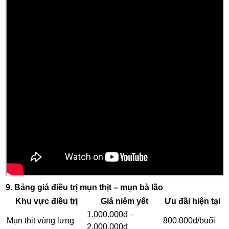
9. Bảng giá điều trị mụn thịt – mụn bà lão
Khu vực điều trị
Giá niêm yết
Ưu đãi hiện tại
1.000.000đ –
Mụn thịt vùng lưng
800.000đ/buổi
2.000.000đ