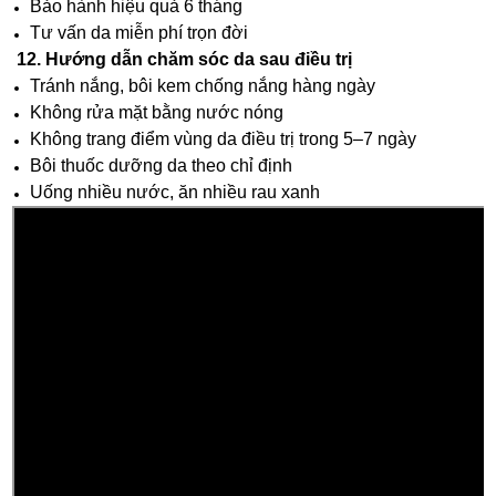
Bảo hành hiệu quả 6 tháng
Tư vấn da miễn phí trọn đời
12. Hướng dẫn chăm sóc da sau điều trị
Tránh nắng, bôi kem chống nắng hàng ngày
Không rửa mặt bằng nước nóng
Không trang điểm vùng da điều trị trong 5–7 ngày
Bôi thuốc dưỡng da theo chỉ định
Uống nhiều nước, ăn nhiều rau xanh