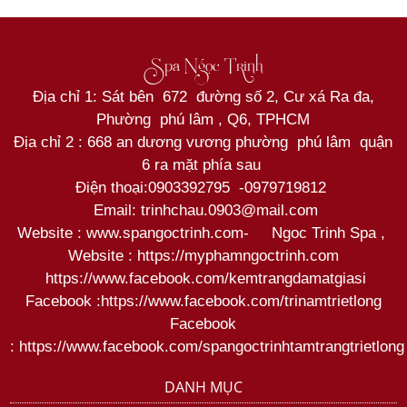
Spa Ngọc Trinh
Địa chỉ 1: Sát bên 672 đường số 2, Cư xá Ra đa,
Phường phú lâm , Q6, TPHCM
Địa chỉ 2 : 668 an dương vương phường phú lâm quận
6 ra mặt phía sau
Điện thoại:
0903392795
-
0979719812
Email: trinhchau.0903@mail.com
Website : www.spangoctrinh.com
-
Ngoc Trinh Spa
,
Website :
https://myphamngoctrinh.com
https:
//www.facebook.com/kemtrangdamatgiasi
Facebook :
https://www.facebook.com/trinamtrietlong
Facebook
:
https://www.facebook.com/spangoctrinhtamtrangtrietlong
DANH MỤC