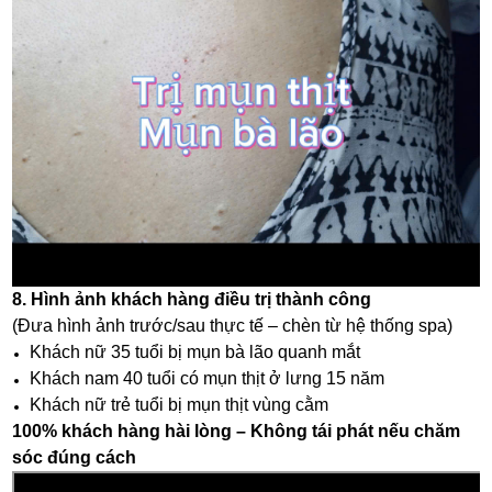
8. Hình ảnh khách hàng điều trị thành công
(Đưa hình ảnh trước/sau thực tế – chèn từ hệ thống spa)
Khách nữ 35 tuổi bị mụn bà lão quanh mắt
Khách nam 40 tuổi có mụn thịt ở lưng 15 năm
Khách nữ trẻ tuổi bị mụn thịt vùng cằm
100% khách hàng hài lòng – Không tái phát nếu chăm
sóc đúng cách