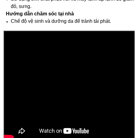
đỏ, sưng.
Hướng dẫn chăm sóc tại nhà
Chế độ vệ sinh và dưỡng da để tránh tái phát.