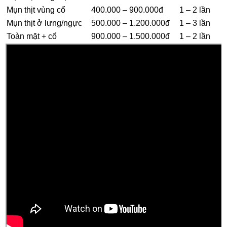
Mụn thịt vùng cổ
400.000 – 900.000đ
1 – 2 lần
Mụn thịt ở lưng/ngực
500.000 – 1.200.000đ
1 – 3 lần
Toàn mặt + cổ
900.000 – 1.500.000đ
1 – 2 lần