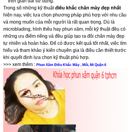
thời gian dài sử dụng.
Trong số những kỹ thuật
điêu khắc chân mày đẹp nhất
hiện nay, việc lựa chọn phương pháp phù hợp với nhu cầu
và mong muốn của mỗi người là rất quan trọng. Dù là
microblading, hình thêu hay phun xăm, mỗi kỹ thuật đều có
những ưu điểm riêng và đều giúp tạo ra đôi chân mày đẹp
tự nhiên và hoàn hảo. Để có được kết quả tốt nhất, việc tìm
hiểu và tham khảo ý kiến chuyên gia là điều cần thiết trước
khi quyết định lựa chọn kỹ thuật phù hợp.
>>> xem thêm :
Phun Xăm Điêu Khắc Mày , Môi, Mi Quận 6