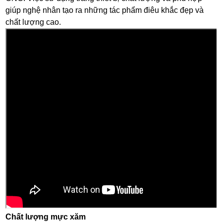
giúp nghệ nhân tạo ra những tác phẩm điêu khắc đẹp và
chất lượng cao.
Chất lượng mực xăm