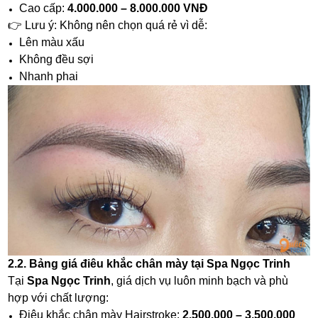
Cao cấp:
4.000.000 – 8.000.000 VNĐ
👉 Lưu ý: Không nên chọn quá rẻ vì dễ:
Lên màu xấu
Không đều sợi
Nhanh phai
2.2. Bảng giá điêu khắc chân mày tại Spa Ngọc Trinh
Tại
Spa Ngọc Trinh
, giá dịch vụ luôn minh bạch và phù
hợp với chất lượng:
Điêu khắc chân mày Hairstroke:
2.500.000 – 3.500.000