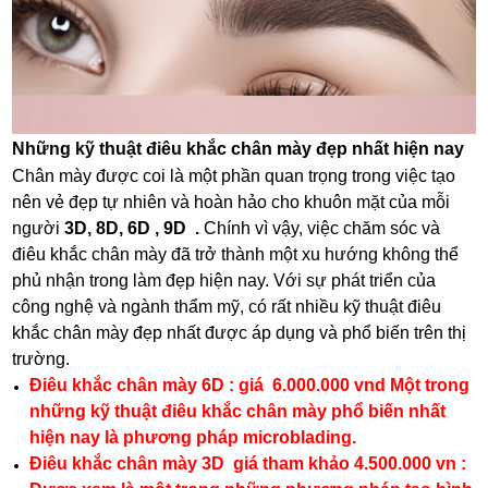
Những kỹ thuật điêu khắc chân mày đẹp nhất hiện nay
Chân mày được coi là một phần quan trọng trong việc tạo
nên vẻ đẹp tự nhiên và hoàn hảo cho khuôn mặt của mỗi
người
3D, 8D, 6D , 9D .
Chính vì vậy, việc chăm sóc và
điêu khắc chân mày đã trở thành một xu hướng không thể
phủ nhận trong làm đẹp hiện nay. Với sự phát triển của
công nghệ và ngành thẩm mỹ, có rất nhiều kỹ thuật điêu
khắc chân mày đẹp nhất được áp dụng và phổ biến trên thị
trường.
Điêu khắc chân mày 6D : giá 6.000.000 vnd Một trong
những kỹ thuật điêu khắc chân mày phổ biến nhất
hiện nay là phương pháp microblading.
Điêu khắc chân mày 3D giá tham khảo 4.500.000 vn :