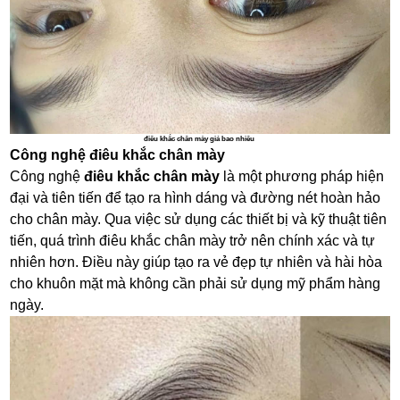
điêu khắc chân mày giá bao nhiêu
Công nghệ điêu khắc chân mày
Công nghệ
điêu khắc chân mày
là một phương pháp hiện
đại và tiên tiến để tạo ra hình dáng và đường nét hoàn hảo
cho chân mày. Qua việc sử dụng các thiết bị và kỹ thuật tiên
tiến, quá trình điêu khắc chân mày trở nên chính xác và tự
nhiên hơn. Điều này giúp tạo ra vẻ đẹp tự nhiên và hài hòa
cho khuôn mặt mà không cần phải sử dụng mỹ phẩm hàng
ngày.