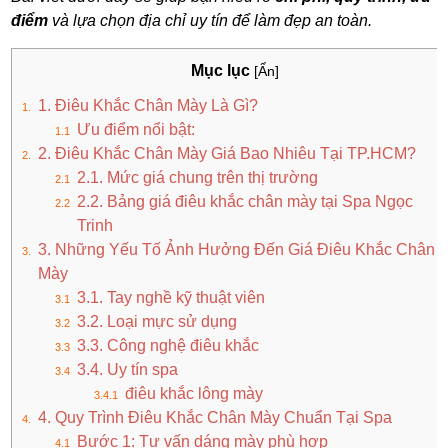
điểm
và lựa chọn địa chỉ uy tín để làm đẹp an toàn.
Mục lục
[Ẩn]
1. Điêu Khắc Chân Mày Là Gì?
Ưu điểm nổi bật:
2. Điêu Khắc Chân Mày Giá Bao Nhiêu Tại TP.HCM?
2.1. Mức giá chung trên thị trường
2.2. Bảng giá điêu khắc chân mày tại Spa Ngọc
Trinh
3. Những Yếu Tố Ảnh Hưởng Đến Giá Điêu Khắc Chân
Mày
3.1. Tay nghề kỹ thuật viên
3.2. Loại mực sử dụng
3.3. Công nghệ điêu khắc
3.4. Uy tín spa
điêu khắc lông mày
4. Quy Trình Điêu Khắc Chân Mày Chuẩn Tại Spa
Bước 1: Tư vấn dáng mày phù hợp