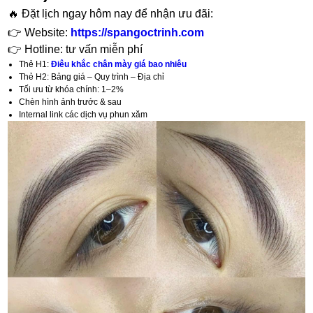
🔥 Đặt lịch ngay hôm nay để nhận ưu đãi:
👉 Website:
https://spangoctrinh.com
👉 Hotline: tư vấn miễn phí
Thẻ H1:
Điêu khắc chân mày giá bao nhiêu
Thẻ H2: Bảng giá – Quy trình – Địa chỉ
Tối ưu từ khóa chính: 1–2%
Chèn hình ảnh trước & sau
Internal link các dịch vụ phun xăm