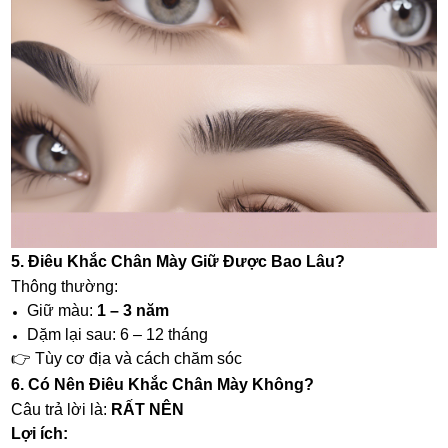
5. Điêu Khắc Chân Mày Giữ Được Bao Lâu?
Thông thường:
Giữ màu:
1 – 3 năm
Dặm lại sau: 6 – 12 tháng
👉 Tùy cơ địa và cách chăm sóc
6. Có Nên Điêu Khắc Chân Mày Không?
Câu trả lời là:
RẤT NÊN
Lợi ích: