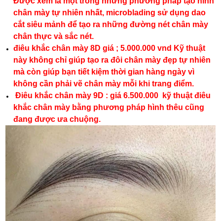
Được xem là một trong những phương pháp tạo hình
chân mày tự nhiên nhất, microblading sử dụng dao
cắt siêu mảnh để tạo ra những đường nét chân mày
chân thực và sắc nét.
điêu khắc chân mày 8D giá ; 5.000.000 vnd Kỹ thuật
này không chỉ giúp tạo ra đôi chân mày đẹp tự nhiên
mà còn giúp bạn tiết kiệm thời gian hàng ngày vì
không cần phải vẽ chân mày mỗi khi trang điểm.
Điêu khắc chân mày 9D : giá 6.500.000 kỹ thuật điêu
khắc chân mày bằng phương pháp hình thêu cũng
đang được ưa chuộng.