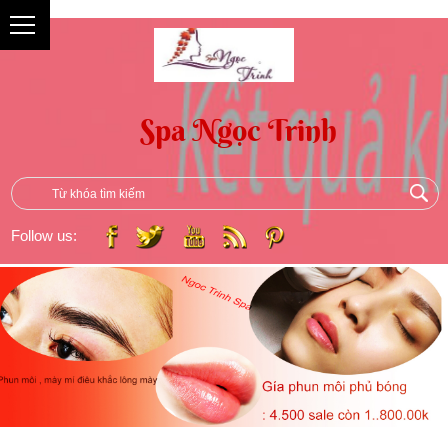
{
Follow us: