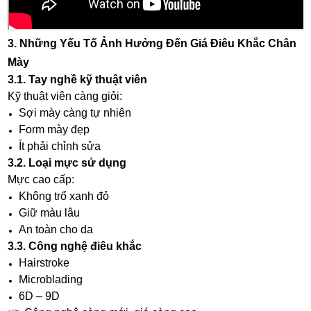
3. Những Yếu Tố Ảnh Hưởng Đến Giá Điêu Khắc Chân
Mày
3.1. Tay nghề kỹ thuật viên
Kỹ thuật viên càng giỏi:
Sợi mày càng tự nhiên
Form mày đẹp
Ít phải chỉnh sửa
3.2. Loại mực sử dụng
Mực cao cấp:
Không trổ xanh đỏ
Giữ màu lâu
An toàn cho da
3.3. Công nghệ điêu khắc
Hairstroke
Microblading
6D – 9D