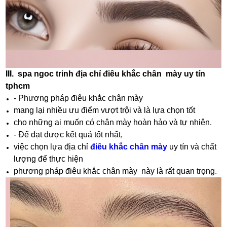
III. spa ngoc trinh địa chỉ điêu khắc chân mày uy tín
tphcm
- Phương pháp điêu khắc chân mày
mang lại nhiều ưu điểm vượt trội và là lựa chọn tốt
cho những ai muốn có chân mày hoàn hảo và tự nhiên.
- Để đạt được kết quả tốt nhất,
việc chọn lựa địa chỉ
điêu khắc chân mày
uy tín và chất
lượng để thực hiện
phương pháp điêu khắc chân mày này là rất quan trọng.