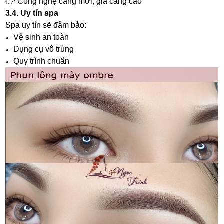
👉 Công nghệ càng mới, giá càng cao
3.4. Uy tín spa
Spa uy tín sẽ đảm bảo:
Vệ sinh an toàn
Dụng cụ vô trùng
Quy trình chuẩn