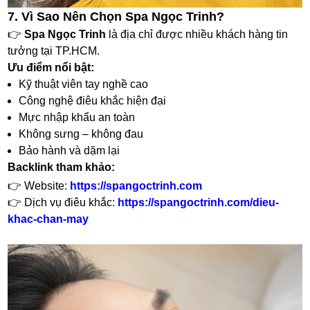
7. Vì Sao Nên Chọn Spa Ngọc Trinh?
👉
Spa Ngọc Trinh
là địa chỉ được nhiều khách hàng tin
tưởng tại TP.HCM.
Ưu điểm nổi bật:
Kỹ thuật viên tay nghề cao
Công nghệ điêu khắc hiện đại
Mực nhập khẩu an toàn
Không sưng – không đau
Bảo hành và dặm lại
Backlink tham khảo:
👉 Website:
https://spangoctrinh.com
👉 Dịch vụ điêu khắc:
https://spangoctrinh.com/dieu-
khac-chan-may