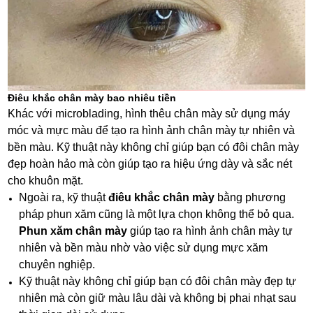
Điêu khắc chân mày bao nhiêu tiền
Khác với microblading, hình thêu chân mày sử dụng máy
móc và mực màu để tạo ra hình ảnh chân mày tự nhiên và
bền màu. Kỹ thuật này không chỉ giúp bạn có đôi chân mày
đẹp hoàn hảo mà còn giúp tạo ra hiệu ứng dày và sắc nét
cho khuôn mặt.
Ngoài ra, kỹ thuật
điêu khắc chân mày
bằng phương
pháp phun xăm cũng là một lựa chọn không thể bỏ qua.
Phun xăm chân mày
giúp tạo ra hình ảnh chân mày tự
nhiên và bền màu nhờ vào việc sử dụng mực xăm
chuyên nghiệp.
Kỹ thuật này không chỉ giúp bạn có đôi chân mày đẹp tự
nhiên mà còn giữ màu lâu dài và không bị phai nhạt sau