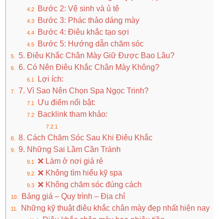
Bước 2: Vệ sinh và ủ tê
Bước 3: Phác thảo dáng mày
Bước 4: Điêu khắc tạo sợi
Bước 5: Hướng dẫn chăm sóc
5. Điêu Khắc Chân Mày Giữ Được Bao Lâu?
6. Có Nên Điêu Khắc Chân Mày Không?
Lợi ích:
7. Vì Sao Nên Chọn Spa Ngọc Trinh?
Ưu điểm nổi bật:
Backlink tham khảo:
8. Cách Chăm Sóc Sau Khi Điêu Khắc
9. Những Sai Lầm Cần Tránh
❌ Làm ở nơi giá rẻ
❌ Không tìm hiểu kỹ spa
❌ Không chăm sóc đúng cách
Bảng giá – Quy trình – Địa chỉ
Những kỹ thuật điêu khắc chân mày đẹp nhất hiện nay