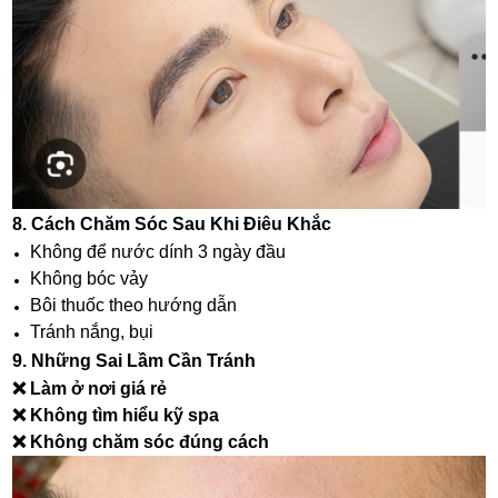
8. Cách Chăm Sóc Sau Khi Điêu Khắc
Không để nước dính 3 ngày đầu
Không bóc vảy
Bôi thuốc theo hướng dẫn
Tránh nắng, bụi
9. Những Sai Lầm Cần Tránh
❌ Làm ở nơi giá rẻ
❌ Không tìm hiểu kỹ spa
❌ Không chăm sóc đúng cách