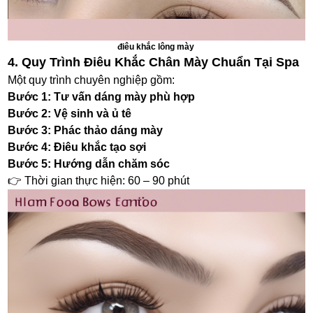
điêu khắc lông mày
4. Quy Trình Điêu Khắc Chân Mày Chuẩn Tại Spa
Một quy trình chuyên nghiệp gồm:
Bước 1:
Tư vấn dáng mày phù hợp
Bước 2:
Vệ sinh và ủ tê
Bước 3:
Phác thảo dáng mày
Bước 4:
Điêu khắc tạo sợi
Bước 5:
Hướng dẫn chăm sóc
👉 Thời gian thực hiện: 60 – 90 phút