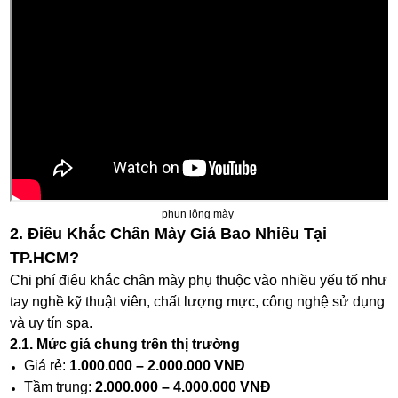
phun lông mày
2. Điêu Khắc Chân Mày Giá Bao Nhiêu Tại
TP.HCM?
Chi phí điêu khắc chân mày phụ thuộc vào nhiều yếu tố như
tay nghề kỹ thuật viên, chất lượng mực, công nghệ sử dụng
và uy tín spa.
2.1. Mức giá chung trên thị trường
Giá rẻ:
1.000.000 – 2.000.000 VNĐ
Tầm trung:
2.000.000 – 4.000.000 VNĐ