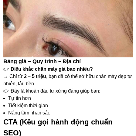
Bảng giá – Quy trình – Địa chỉ
👉
Điêu khắc chân mày giá bao nhiêu?
→ Chỉ từ
2 – 5 triệu
, bạn đã có thể sở hữu chân mày đẹp tự
nhiên, lâu bền.
👉 Đây là khoản đầu tư xứng đáng giúp bạn:
Tự tin hơn
Tiết kiệm thời gian
Nâng tầm nhan sắc
CTA (Kêu gọi hành động chuẩn
SEO)