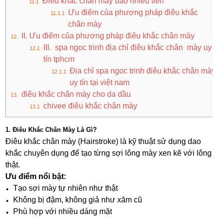
Điêu khắc chân mày bao nhiêu tiền
Ưu điểm của phương pháp điêu khắc
chân mày
II. Ưu điểm của phương pháp điêu khắc chân mày
III. spa ngoc trinh địa chỉ điêu khắc chân mày uy
tín tphcm
Địa chỉ spa ngoc trinh điêu khắc chân mày
uy tín tại việt nam
điêu khắc chân mày cho da dầu
chivee điêu khắc chân mày
1. Điêu Khắc Chân Mày Là Gì?
Điêu khắc chân mày (Hairstroke) là kỹ thuật sử dụng dao
khắc chuyên dụng để tạo từng sợi lông mày xen kẽ với lông
thật.
Ưu điểm nổi bật:
Tạo sợi mày tự nhiên như thật
Không bị đậm, không giả như xăm cũ
Phù hợp với nhiều dáng mặt