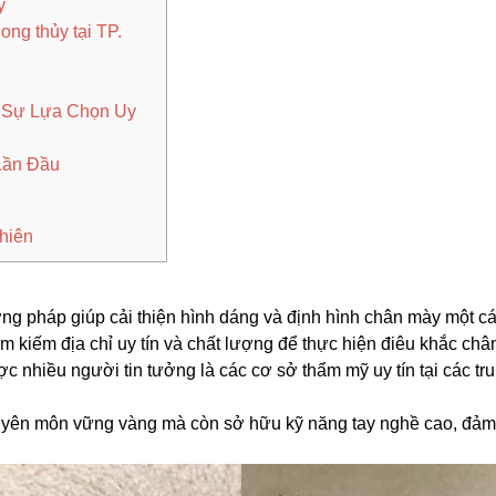
y
ong thủy tại TP.
- Sự Lựa Chọn Uy
Lần Đầu
hiên
g pháp giúp cải thiện hình dáng và định hình chân mày một các
m kiếm địa chỉ uy tín và chất lượng để thực hiện điêu khắc châ
 nhiều người tin tưởng là các cơ sở thẩm mỹ uy tín tại các tru
huyên môn vững vàng mà còn sở hữu kỹ năng tay nghề cao, đảm