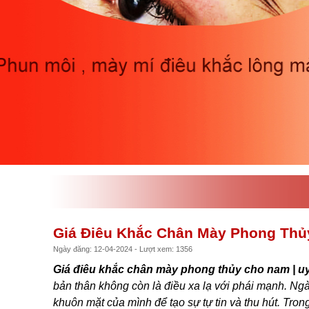
Giá Điêu Khắc Chân Mày Phong Thủ
Ngày đăng: 12-04-2024 - Lượt xem: 1356
Giá điêu khắc chân mày phong thủy cho nam | uy
bản thân không còn là điều xa lạ với phái mạnh. N
khuôn mặt của mình để tạo sự tự tin và thu hút. Tron