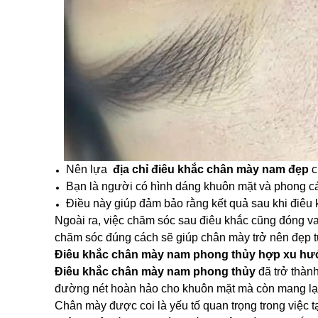
Nên lựa
địa chỉ điêu khắc chân mày nam đẹp
c
Bạn là người có hình dáng khuôn mặt và phong cách
Điều này giúp đảm bảo rằng kết quả sau khi điê
Ngoài ra, việc chăm sóc sau điêu khắc cũng đóng vai
chăm sóc đúng cách sẽ giúp chân mày trở nên đẹp t
Điêu khắc chân mày nam phong thủy hợp xu hướ
Điêu khắc chân mày nam phong thủy
đã trở thành
đường nét hoàn hảo cho khuôn mặt mà còn mang lại
Chân mày được coi là yếu tố quan trọng trong việc 