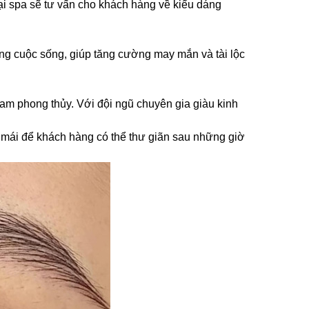
ại spa sẽ tư vấn cho khách hàng về kiểu dáng
ong cuộc sống, giúp tăng cường may mắn và tài lộc
nam phong thủy. Với đội ngũ chuyên gia giàu kinh
i mái để khách hàng có thể thư giãn sau những giờ