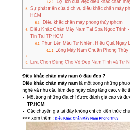
Lợi ích của việc điêu khắc chân mà
Sự phát triển của dịch vụ điêu khắc chân mày ph
HCM
Điêu khắc chân mày phong thủy tphcm
Điêu Khắc Chân Mày Nam Tại Spa Ngọc Trinh 
Tín Tại TP.HCM
Phun Lên Màu Tự Nhiên, Hiệu Quả Ngay 
Lông Mày Nam Chuẩn Phong Thủy
Lựa Chọn Đúng Cho Vẻ Đẹp Nam Tính và Tự N
Điêu khắc chân mày nam ở đâu đẹp ?
Điêu khắc chân mày nam
là một trong những phươn
nghệ và nhu cầu làm đẹp ngày càng tăng cao, việc tì
Một trong những địa chỉ được đánh giá cao và được
TP.HCM
Các chuyên gia tại đây không chỉ có kiến thức c
>>> xem thêm :
Điêu Khắc Chân Mày Nam Phong Thủy