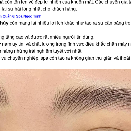
à còn tôn lên vẻ đẹp tự nhiên của khuôn mặt. Các chuyên gia t
ại sự hài lòng nhất cho khách hàng.
 Quận 6| Spa Ngoc Trinh
thủy
còn mang lại nhiều lợi ích khác như tạo ra sự cân bằng tr
ng tăng cao và được rất nhiều người tin dùng.
ày nam uy tín và chất lượng trong lĩnh vực điêu khắc chân mày 
 hàng những trải nghiệm tuyệt vời nhất
 vụ chuyên nghiệp, spa còn tạo ra không gian thư giãn và thoả