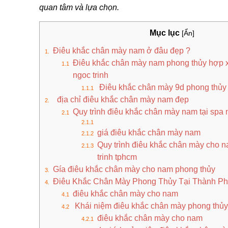
quan tâm và lựa chọn.
Mục lục
[Ẩn]
Điêu khắc chân mày nam ở đâu đẹp ?
Điêu khắc chân mày nam phong thủy hợp x
ngoc trinh
Điêu khắc chân mày 9d phong thủy 
địa chỉ điêu khắc chân mày nam đẹp
Quy trình điêu khắc chân mày nam tại spa 
giá điêu khắc chân mày nam
Quy trình điêu khắc chân mày cho n
trinh tphcm
Gía điêu khắc chân mày cho nam phong thủy
Điêu Khắc Chân Mày Phong Thủy Tại Thành Ph
điêu khắc chân mày cho nam
Khái niệm điêu khắc chân mày phong thủ
điêu khắc chân mày cho nam