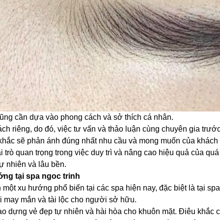
ũng cần dựa vào phong cách và sở thích cá nhân.
 riêng, do đó, việc tư vấn và thảo luận cùng chuyên gia trước k
u khắc sẽ phản ánh đúng nhất nhu cầu và mong muốn của khách
 trò quan trọng trong việc duy trì và nâng cao hiệu quả của quá
ự nhiên và lâu bền.
ng tại spa ngoc trinh
 một xu hướng phổ biến tại các spa hiện nay, đặc biệt là tại sp
 may mắn và tài lộc cho người sở hữu.
tạo dựng vẻ đẹp tự nhiên và hài hòa cho khuôn mặt. Điêu khắc