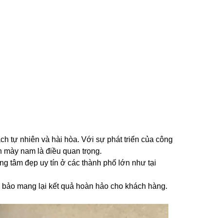
h tự nhiên và hài hòa. Với sự phát triển của công
n mày nam là điều quan trọng.
ng tâm đẹp uy tín ở các thành phố lớn như tại
 bảo mang lại kết quả hoàn hảo cho khách hàng.