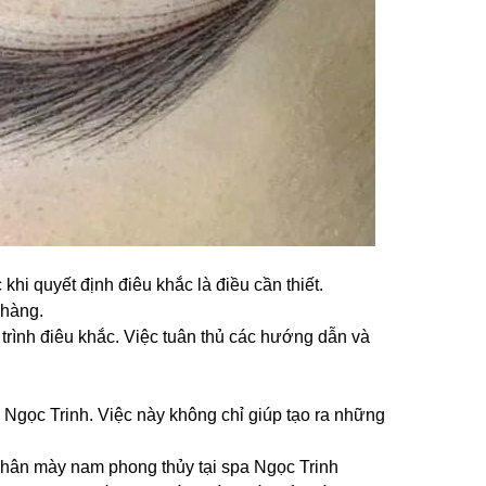
hi quyết định điêu khắc là điều cần thiết.
 hàng.
 trình điêu khắc. Việc tuân thủ các hướng dẫn và
a Ngọc Trinh. Việc này không chỉ giúp tạo ra những
 chân mày nam phong thủy tại spa Ngọc Trinh