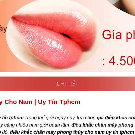
CHI TIẾT
y Cho Nam | Uy Tín Tphcm
 tín tphcm
Trong thế giới ngày nay, lựa chọn
giá điêu khắc c
gày càng nhiều nam giới quan tâm
điêu khắc chân mày phong 
g đó,
điêu khắc chân mày phong thủy cho nam uy tín tphc