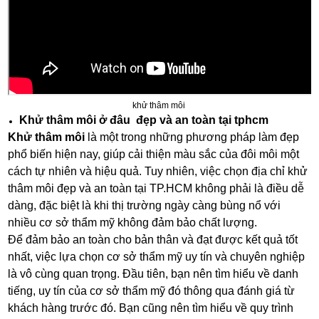
khử thâm môi
Khử thâm môi ở đâu đẹp và an toàn tại tphcm
Khử thâm môi
là một trong những phương pháp làm đẹp
phổ biến hiện nay, giúp cải thiện màu sắc của đôi môi một
cách tự nhiên và hiệu quả. Tuy nhiên, việc chọn địa chỉ khử
thâm môi đẹp và an toàn tại TP.HCM không phải là điều dễ
dàng, đặc biệt là khi thị trường ngày càng bùng nổ với
nhiều cơ sở thẩm mỹ không đảm bảo chất lượng.
Để đảm bảo an toàn cho bản thân và đạt được kết quả tốt
nhất, việc lựa chọn cơ sở thẩm mỹ uy tín và chuyên nghiệp
là vô cùng quan trọng. Đầu tiên, bạn nên tìm hiểu về danh
tiếng, uy tín của cơ sở thẩm mỹ đó thông qua đánh giá từ
khách hàng trước đó. Bạn cũng nên tìm hiểu về quy trình