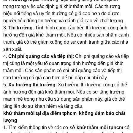
trọng trong việc xác định giá khử thâm môi. Các thương
hiệu nổi tiếng và uy tín thường có giá cao hơn do được
người tiêu dùng tin tưởng và đánh giá cao về chất lượng.
3.
Thị trường
: Tình hình cung cầu trên thị trường cũng ảnh
hưởng đến giá khử thâm môi. Nếu có nhiều sản phẩm cạnh
tranh, giá có thể giảm xuống do sự cạnh tranh giữa các nhà
sản xuất.
4.
Chi phí quảng cáo và tiếp thị:
Chi phí quảng cáo và tiếp
thị cũng là một yếu tố quan trọng ảnh hưởng đến giá khử
thâm môi. Các sản phẩm có chi phí quảng cáo và tiếp thị
cao thường có giá cao hơn để bù đắp chi phí này.
5.
Xu hướng thị trường
: Xu hướng thị trường cũng có thể
ảnh hưởng đến giá khử thâm môi. Nếu có sự tăng trưởng
mạnh mẽ trong nhu cầu sử dụng sản phẩm này, giá có thể
tăng lên do sự khan hiếm và tăng cầu.
khử thâm môi tại địa điểm tphcm không đảm bảo chất
lượng
1. Tìm kiếm thông tin về các cơ sở
khử thâm môi tphcm
có