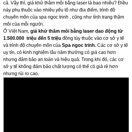
cả. Vậy thì, giá khử thâm môi bằng laser là bao nhiêu? Điều
này phụ thuộc vào nhiều yếu tố như địa điểm, trình độ
chuyên môn của spa ngoc trinh , cũng như tình trạng thâm
môi của mỗi người.
Ở Việt Nam,
giá khử thâm môi bằng laser dao động từ
1.500.000 triệu đến 5 triệu
đồng tùy thuộc vào cơ sở y tế
và trình độ chuyên môn của
Spa ngoc trinh.
Các cơ sở y tế
uy tín, có kinh nghiệm lâu năm thường có giá cao hơn
nhưng đảm bảo an toàn và hiệu quả. Trong khi đó, các cơ
sở y tế không đảm bảo chất lượng có thể có giá rẻ hơn
nhưng rủi ro cao.