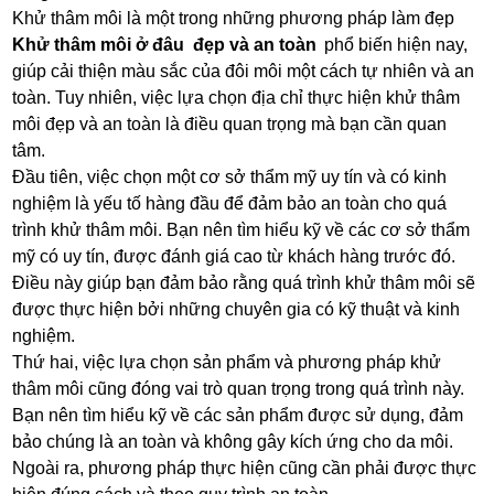
Khử thâm môi là một trong những phương pháp làm đẹp
Khử thâm môi ở đâu đẹp và an toàn
phổ biến hiện nay,
giúp cải thiện màu sắc của đôi môi một cách tự nhiên và an
toàn. Tuy nhiên, việc lựa chọn địa chỉ thực hiện khử thâm
môi đẹp và an toàn là điều quan trọng mà bạn cần quan
tâm.
Đầu tiên, việc chọn một cơ sở thẩm mỹ uy tín và có kinh
nghiệm là yếu tố hàng đầu để đảm bảo an toàn cho quá
trình khử thâm môi. Bạn nên tìm hiểu kỹ về các cơ sở thẩm
mỹ có uy tín, được đánh giá cao từ khách hàng trước đó.
Điều này giúp bạn đảm bảo rằng quá trình khử thâm môi sẽ
được thực hiện bởi những chuyên gia có kỹ thuật và kinh
nghiệm.
Thứ hai, việc lựa chọn sản phẩm và phương pháp khử
thâm môi cũng đóng vai trò quan trọng trong quá trình này.
Bạn nên tìm hiểu kỹ về các sản phẩm được sử dụng, đảm
bảo chúng là an toàn và không gây kích ứng cho da môi.
Ngoài ra, phương pháp thực hiện cũng cần phải được thực