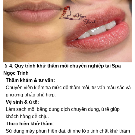
💄
4. Quy trình khử thâm môi chuyên nghiệp tại Spa
Ngọc Trinh
Thăm khám & tư vấn:
Chuyên viên kiểm tra mức độ thâm môi, tư vấn màu sắc và
phương pháp phù hợp.
Vệ sinh & ủ tê:
Làm sạch môi bằng dung dịch chuyên dụng, ủ tê giúp
khách hàng dễ chịu.
Thực hiện khử thâm:
Sử dụng máy phun hiện đại, di nhẹ lớp tinh chất khử thâm