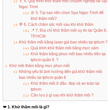
💄 4. Quy trình khử thâm môi chuyên nghiệp tại Spa
Ngọc Trinh
🌼 5. Tại sao nên chọn Spa Ngọc Trinh để
khử thâm môi?
💬 6. Cách chăm sóc môi sau khi khử thâm
📍 7. Địa chỉ khử thâm môi uy tín tại Quận 6,
TP.HCM
Khử thâm môi bằng laser giá bao nhiêu tại tphcm ?
Quá trình khử thâm môi bằng mực xăm
Khử thâm bằng phun môi bao nhiêu tiền tại
tphcm quận 6 ?
Khử môi thâm bằng mực phun môi
Những yếu tố ảnh hưởng đến giá khử thâm môi
bao nhiêu tại tphcm quận 6
Khử thâm môi ở đâu đẹp và an toàn tại
tphcm
Cần lưu ý gì sau khi khử thâm môi ?
💋
1. Khử thâm môi là gì?