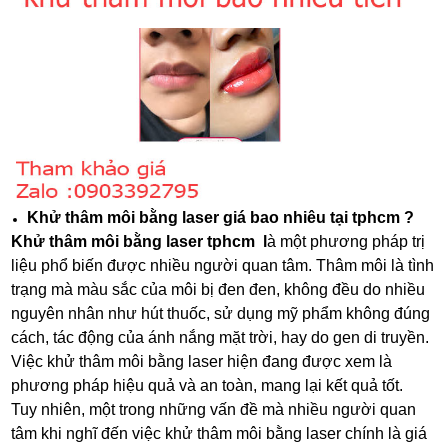
Khử thâm môi bằng laser giá bao nhiêu tại tphcm ?
Khử thâm môi bằng laser tphcm l
à một phương pháp trị
liệu phổ biến được nhiều người quan tâm. Thâm môi là tình
trạng mà màu sắc của môi bị đen đen, không đều do nhiều
nguyên nhân như hút thuốc, sử dụng mỹ phẩm không đúng
cách, tác động của ánh nắng mặt trời, hay do gen di truyền.
Việc khử thâm môi bằng laser hiện đang được xem là
phương pháp hiệu quả và an toàn, mang lại kết quả tốt.
Tuy nhiên, một trong những vấn đề mà nhiều người quan
tâm khi nghĩ đến việc khử thâm môi bằng laser chính là giá