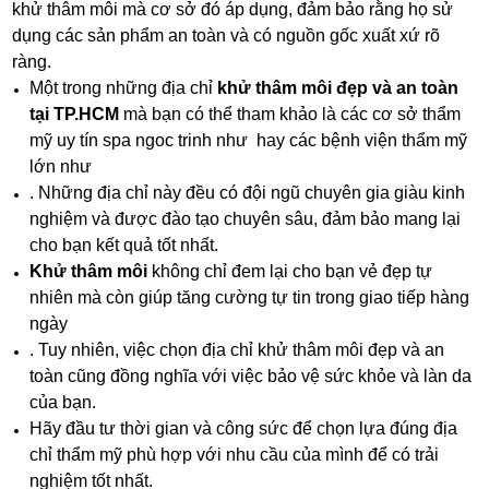
khử thâm môi mà cơ sở đó áp dụng, đảm bảo rằng họ sử
dụng các sản phẩm an toàn và có nguồn gốc xuất xứ rõ
ràng.
Một trong những địa chỉ
khử thâm môi đẹp và an toàn
tại TP.HCM
mà bạn có thể tham khảo là các cơ sở thẩm
mỹ uy tín spa ngoc trinh như hay các bệnh viện thẩm mỹ
lớn như
. Những địa chỉ này đều có đội ngũ chuyên gia giàu kinh
nghiệm và được đào tạo chuyên sâu, đảm bảo mang lại
cho bạn kết quả tốt nhất.
Khử thâm môi
không chỉ đem lại cho bạn vẻ đẹp tự
nhiên mà còn giúp tăng cường tự tin trong giao tiếp hàng
ngày
. Tuy nhiên, việc chọn địa chỉ khử thâm môi đẹp và an
toàn cũng đồng nghĩa với việc bảo vệ sức khỏe và làn da
của bạn.
Hãy đầu tư thời gian và công sức để chọn lựa đúng địa
chỉ thẩm mỹ phù hợp với nhu cầu của mình để có trải
nghiệm tốt nhất.