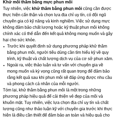
Khử môi thâm bằng mực phun môi
Tuy nhiên, việc
khử thâm bằng phun môi
cũng cần được
thực hiện cẩn thận và chọn lựa địa chỉ uy tín, có đội ngũ
chuyên gia có kỹ năng và kinh nghiệm. Việc sử dụng mực
không đảm bảo chất lượng hoặc kỹ thuật phun môi không
chính xác có thể dẫn đến kết quả không mong muốn và gây
hại cho sức khỏe.
Trước khi quyết định sử dụng phương pháp khử thâm
bằng phun môi, người tiêu dùng cần tìm hiểu kỹ về quy
trình, kỹ thuật và chất lượng dịch vụ của cơ sở phun xăm.
Ngoài ra, việc thảo luận và tư vấn với chuyên gia về
mong muốn và kỳ vọng cũng rất quan trọng để đảm bảo
rằng kết quả sau khi phun môi sẽ đáp ứng được nhu cầu
và phong cách cá nhân của mỗi người.
Tóm lại, khử thâm bằng phun môi là một trong những
phương pháp hiệu quả để cải thiện vẻ đẹp của môi và
khuôn mặt. Tuy nhiên, việc lựa chọn địa chỉ uy tín và chất
lượng cũng như thảo luận kỹ với chuyên gia trước khi thực
hiện là điều cần thiết để đảm bảo an toàn và hiệu quả cho