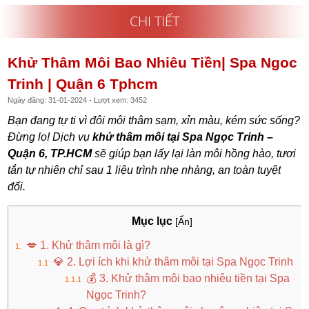
CHI TIẾT
Khử Thâm Môi Bao Nhiêu Tiền| Spa Ngoc
Trinh | Quận 6 Tphcm
Ngày đăng: 31-01-2024 - Lượt xem: 3452
Bạn đang tự ti vì đôi môi thâm sạm, xỉn màu, kém sức sống?
Đừng lo! Dịch vụ
khử thâm môi tại Spa Ngọc Trinh –
Quận 6, TP.HCM
sẽ giúp bạn lấy lại làn môi hồng hào, tươi
tắn tự nhiên chỉ sau 1 liệu trình nhẹ nhàng, an toàn tuyệt
đối.
Mục lục
[Ẩn]
💋 1. Khử thâm môi là gì?
💎 2. Lợi ích khi khử thâm môi tại Spa Ngọc Trinh
💰 3. Khử thâm môi bao nhiêu tiền tại Spa
Ngọc Trinh?