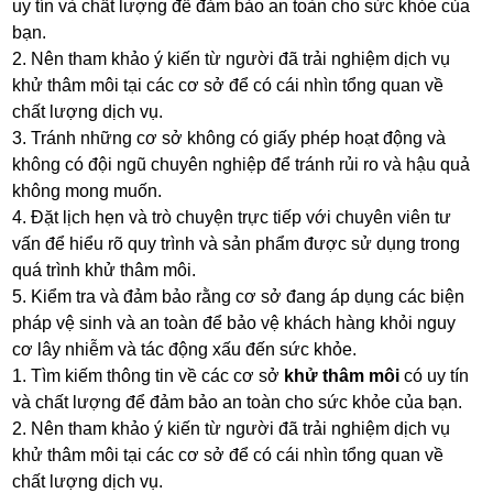
uy tín và chất lượng để đảm bảo an toàn cho sức khỏe của
bạn.
2. Nên tham khảo ý kiến từ người đã trải nghiệm dịch vụ
khử thâm môi tại các cơ sở để có cái nhìn tổng quan về
chất lượng dịch vụ.
3. Tránh những cơ sở không có giấy phép hoạt động và
không có đội ngũ chuyên nghiệp để tránh rủi ro và hậu quả
không mong muốn.
4. Đặt lịch hẹn và trò chuyện trực tiếp với chuyên viên tư
vấn để hiểu rõ quy trình và sản phẩm được sử dụng trong
quá trình khử thâm môi.
5. Kiểm tra và đảm bảo rằng cơ sở đang áp dụng các biện
pháp vệ sinh và an toàn để bảo vệ khách hàng khỏi nguy
cơ lây nhiễm và tác động xấu đến sức khỏe.
1. Tìm kiếm thông tin về các cơ sở
khử thâm môi
có uy tín
và chất lượng để đảm bảo an toàn cho sức khỏe của bạn.
2. Nên tham khảo ý kiến từ người đã trải nghiệm dịch vụ
khử thâm môi tại các cơ sở để có cái nhìn tổng quan về
chất lượng dịch vụ.