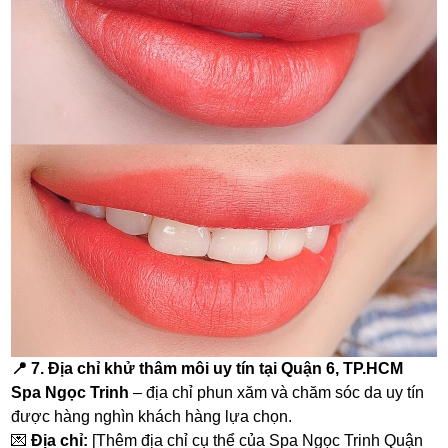
📍
7. Địa chỉ khử thâm môi uy tín tại Quận 6, TP.HCM
Spa Ngọc Trinh
– địa chỉ phun xăm và chăm sóc da uy tín
được hàng nghìn khách hàng lựa chọn.
💌
Địa chỉ:
[Thêm địa chỉ cụ thể của Spa Ngọc Trinh Quận