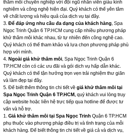
thâm môi chuyên nghiệp với đội ngũ nhân viên giàu kinh
nghiệm và công nghệ hiện đại. Quý khách có thể yên tâm
về chất lượng và hiệu quả của dịch vụ tại đây.
3.
Để đáp ứng nhu cầu đa dạng của khách hàng
, Spa
Ngọc Trinh Quận 6 TP.HCM cung cấp nhiều phương pháp
khử thâm môi khác nhau, từ tự nhiên đến công nghệ cao.
Quý khách có thể tham khảo và lựa chọn phương pháp phù
hợp với mình.
4.
Ngoài giá khử thâm môi
, Spa Ngọc Trinh Quận 6
TP.HCM còn có các ưu đãi và gói dịch vụ hấp dẫn khác.
Quý khách có thể tận hưởng trọn vẹn trải nghiệm thư giãn
và làm đẹp tại đây.
5. Để biết thêm thông tin chi tiết về
giá khử thâm môi tại
Spa Ngọc Trinh Quận 6 TP.HCM,
quý khách vui lòng truy
cập website hoặc liên hệ trực tiếp qua hotline để được tư
vấn và hỗ trợ.
1.
Giá khử thâm môi tại Spa Ngọc Trinh
Quận 6 TP.HCM
phụ thuộc vào phương pháp điều trị và tình trạng của mỗi
khách hàng. Để biết thông tin chi tiết về giá cả và dịch vụ,