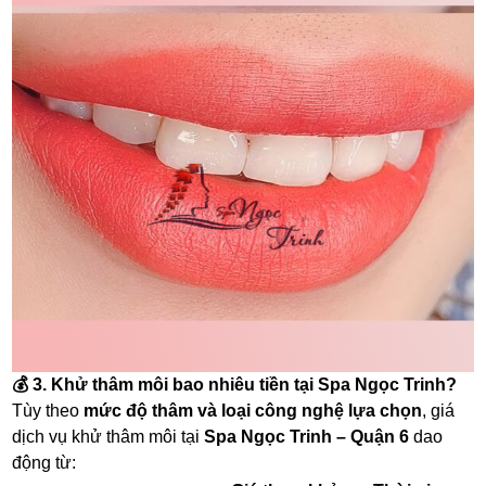
💰
3. Khử thâm môi bao nhiêu tiền tại Spa Ngọc Trinh?
Tùy theo
mức độ thâm và loại công nghệ lựa chọn
, giá
dịch vụ khử thâm môi tại
Spa Ngọc Trinh – Quận 6
dao
động từ: