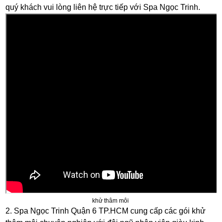
quý khách vui lòng liên hệ trực tiếp với Spa Ngọc Trinh.
khử thâm môi
2. Spa Ngọc Trinh Quận 6 TP.HCM cung cấp các gói khử