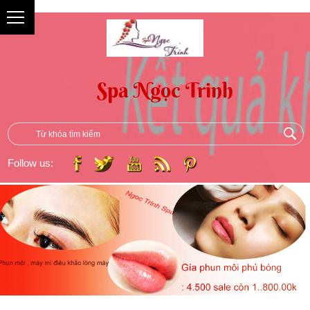
{
Follow us: