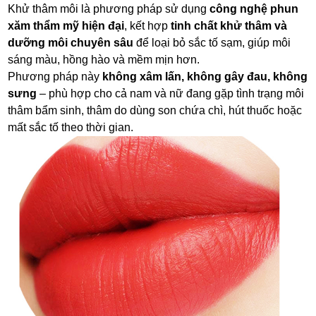
Khử thâm môi là phương pháp sử dụng
công nghệ phun
xăm thẩm mỹ hiện đại
, kết hợp
tinh chất khử thâm và
dưỡng môi chuyên sâu
để loại bỏ sắc tố sạm, giúp môi
sáng màu, hồng hào và mềm mịn hơn.
Phương pháp này
không xâm lấn, không gây đau, không
sưng
– phù hợp cho cả nam và nữ đang gặp tình trạng môi
thâm bẩm sinh, thâm do dùng son chứa chì, hút thuốc hoặc
mất sắc tố theo thời gian.