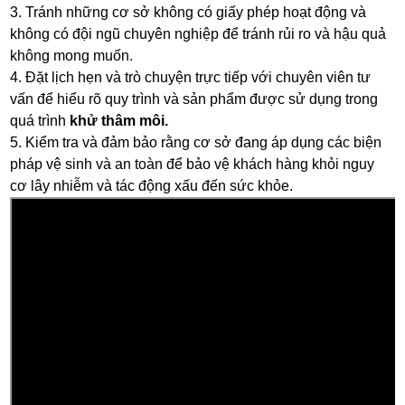
3. Tránh những cơ sở không có giấy phép hoạt động và
không có đội ngũ chuyên nghiệp để tránh rủi ro và hậu quả
không mong muốn.
4. Đặt lịch hẹn và trò chuyện trực tiếp với chuyên viên tư
vấn để hiểu rõ quy trình và sản phẩm được sử dụng trong
quá trình
khử thâm môi.
5. Kiểm tra và đảm bảo rằng cơ sở đang áp dụng các biện
pháp vệ sinh và an toàn để bảo vệ khách hàng khỏi nguy
cơ lây nhiễm và tác động xấu đến sức khỏe.