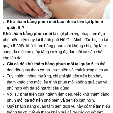
Khử thâm bằng phun môi bao nhiêu tiền tại tphcm
quận 6 ?
Khử thâm bằng phun môi
là một phương pháp làm đẹp
phổ biến hiện nay tại thành phố Hồ Chí Minh, đặc biệt là tại
quận 6. Việc khử thâm bằng phun môi không chỉ giúp làm
sáng da mà còn giúp tăng cường độ đàn hồi và săn chắc
cho làn da.
Giá cả để khử thâm bằng phun môi tại quận 6
có thể
dao động tùy theo cơ sở thực hiện và chất lượng dịch vụ.
Tuy nhiên, thông thường, chi phí giá bên trên bạn hãy
tham khảo cho một liệu trình phun môi không quá cao và
phù hợp với đa số người tiêu dùng.
Với sự phát triển của ngành làm đẹp, việc khử thâm bằng
phun môi đã trở nên phổ biến và dễ tiếp cận hơn.
Quý khách hàng quan tâm đến dịch vụ này có thể tìm hiểu
thông tin chi tiết và tham khảo giá cả tại các cơ sở làm