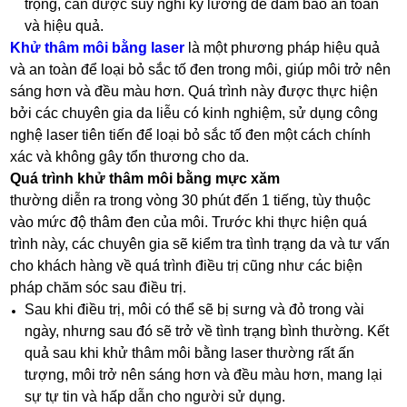
trọng, cần được suy nghĩ kỹ lưỡng để đảm bảo an toàn
và hiệu quả.
Khử thâm môi bằng laser
là một phương pháp hiệu quả
và an toàn để loại bỏ sắc tố đen trong môi, giúp môi trở nên
sáng hơn và đều màu hơn. Quá trình này được thực hiện
bởi các chuyên gia da liễu có kinh nghiệm, sử dụng công
nghệ laser tiên tiến để loại bỏ sắc tố đen một cách chính
xác và không gây tổn thương cho da.
Quá trình khử thâm môi bằng mực xăm
thường diễn ra trong vòng 30 phút đến 1 tiếng, tùy thuộc
vào mức độ thâm đen của môi. Trước khi thực hiện quá
trình này, các chuyên gia sẽ kiểm tra tình trạng da và tư vấn
cho khách hàng về quá trình điều trị cũng như các biện
pháp chăm sóc sau điều trị.
Sau khi điều trị, môi có thể sẽ bị sưng và đỏ trong vài
ngày, nhưng sau đó sẽ trở về tình trạng bình thường. Kết
quả sau khi khử thâm môi bằng laser thường rất ấn
tượng, môi trở nên sáng hơn và đều màu hơn, mang lại
sự tự tin và hấp dẫn cho người sử dụng.