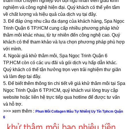
thâm môi chuyên nghiệp với đội ngũ nhân viên giàu kinh
nghiệm và công nghệ hiện đại. Quý khách có thể yên tâm
về chất lượng và hiệu quả của dịch vụ tại đây.
3. Để đáp ứng nhu cầu đa dạng của khách hàng, Spa Ngọc
Trinh Quận 6 TP.HCM cung cấp nhiều phương pháp khử
thâm môi khác nhau, từ tự nhiên đến công nghệ cao. Quý
khách có thể tham khảo và lựa chọn phương pháp phù hợp
với mình.
4. Ngoài giá khử thâm môi, Spa Ngọc Trinh Quận 6
TP.HCM còn có các ưu đãi và gói dịch vụ hấp dẫn khác.
Quý khách có thể tận hưởng trọn vẹn trải nghiệm thư giãn
và làm đẹp tại đây.
5. Để biết thêm thông tin chi tiết về giá khử thâm môi tại Spa
Ngọc Trinh Quận 6 TP.HCM, quý khách vui lòng truy cập
website hoặc liên hệ trực tiếp qua hotline để được tư vấn
và hỗ trợ.
>>> xem thêm :
Phun Môi Collagen Màu Tự Nhiên| Uy Tín Tphcm Quận
6