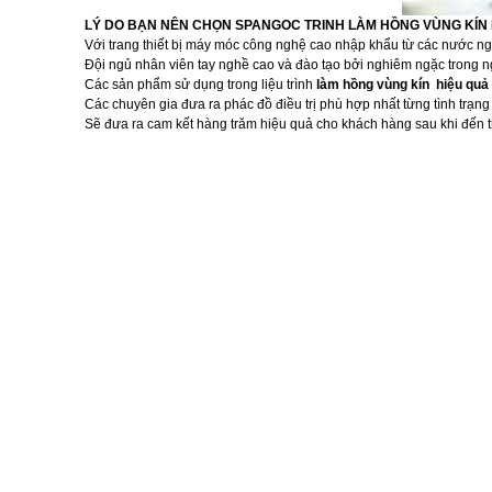
LÝ DO BẠN NÊN CHỌN SPANGOC TRINH LÀM HỒNG VÙNG KÍN 
Với trang thiết bị máy móc công nghệ cao nhập khẩu từ các nước n
Đội ngủ nhân viên tay nghề cao và đào tạo bởi nghiêm ngặc trong
Các sản phẩm sử dụng trong liệu trình
làm hồng vùng kín hiệu qu
Các chuyên gia đưa ra phác đồ điều trị phù hợp nhất từng tình trạn
Sẽ đưa ra cam kết hàng trăm hiệu quả cho khách hàng sau khi đến tr