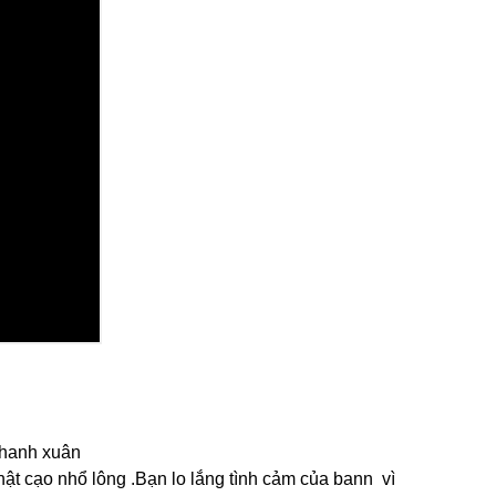
 thanh xuân
ật cạo nhổ lông .Bạn lo lắng tình cảm của bann vì