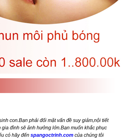
sinh con.Bạn phải đối mặt vấn đề suy giảm,nội tiết
m gia đình sẽ ảnh hưởng lớn.Bạn muốn khắc phục
u có hãy đến
spangoctrinh.com
của chúng tôi