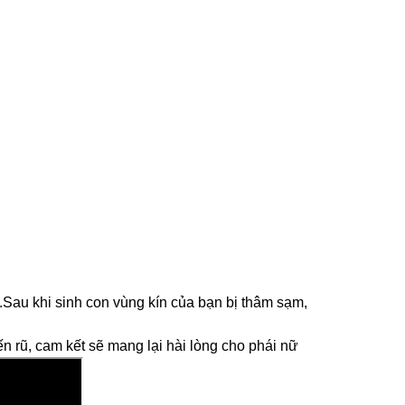
i.Sau khi sinh con vùng kín của bạn bị thâm sạm,
ến rũ, cam kết sẽ mang lại hài lòng cho phái nữ