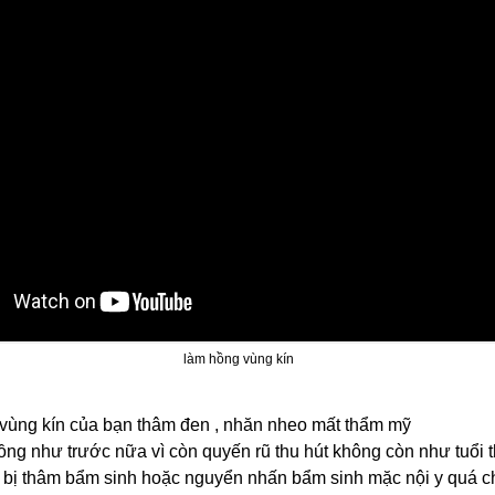
làm hồng vùng kín
 vùng kín của bạn thâm đen , nhăn nheo mất thẩm mỹ
ồng như trước nữa vì còn quyến rũ thu hút không còn như tuổi
 bị thâm bẩm sinh hoặc nguyển nhấn bẩm sinh mặc nội y quá ch