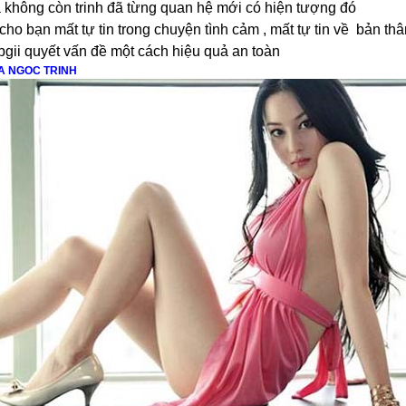
ã không còn trinh đã từng quan hệ mới có hiện tượng đó
ho bạn mất tự tin trong chuyện tình cảm , mất tự tin về bản th
bgii quyết vấn đề một cách hiệu quả an toàn
A NGOC TRINH