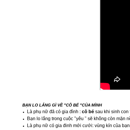
BẠN LO LẮNG GÌ VỀ "CÔ BÉ "CỦA MÌNH
Là phụ nữ đã có gia đình :
cô bé
sau khi sinh con
Bạn lo lắng trong cuộc "yêu " sẽ không còn mặn n
Là phụ nữ có gia đinh mới cưới: vùng kín của bạn