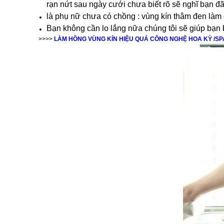
rạn nứt sau ngày cưới chưa biết rõ sẽ nghĩ bạn đ
là phụ nữ chưa có chồng : vùng kín thâm đen làm c
Bạn không cần lo lắng nữa chúng tôi sẽ giúp bạn 
>>>>
LÀM HỒNG VÙNG KÍN HIỆU QUẢ CÔNG NGHỆ HOA KỲ /SP