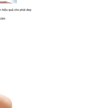
n hiệu quả cho phái đep
y cảm