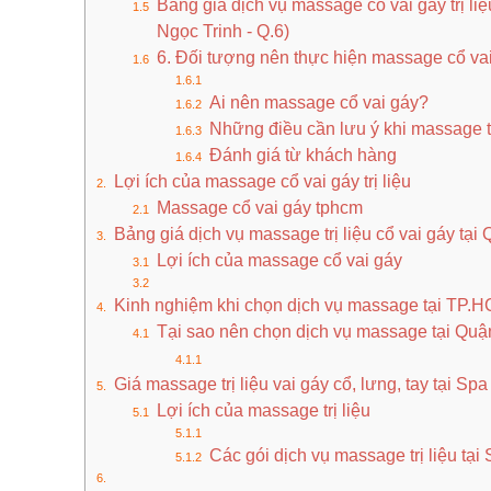
Bảng giá dịch vụ massage cổ vai gáy trị liệ
Ngọc Trinh - Q.6)
6. Đối tượng nên thực hiện massage cổ vai 
Ai nên massage cổ vai gáy?
Những điều cần lưu ý khi massage tr
Đánh giá từ khách hàng
Lợi ích của massage cổ vai gáy trị liệu
Massage cổ vai gáy tphcm
Bảng giá dịch vụ massage trị liệu cổ vai gáy tại
Lợi ích của massage cổ vai gáy
Kinh nghiệm khi chọn dịch vụ massage tại TP.
Tại sao nên chọn dịch vụ massage tại Q
Giá massage trị liệu vai gáy cổ, lưng, tay tại Sp
Lợi ích của massage trị liệu
Các gói dịch vụ massage trị liệu tại