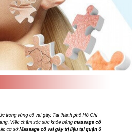
c trong vùng cổ vai gáy. Tại thành phố Hồ Chí
dạng. Việc chăm sóc sức khỏe bằng
massage cổ
các cơ sở
Massage cổ vai gáy trị liệu
tại quận 6