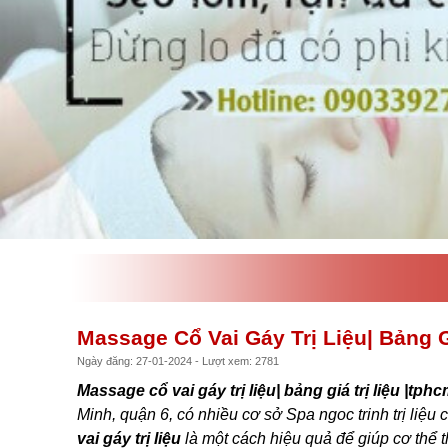
Massage Cổ Vai Gáy Trị Liệu| Bảng 
Ngày đăng: 27-01-2024 - Lượt xem: 2781
Massage cổ vai gáy trị liệu| bảng giá trị liệu |tp
Minh, quận 6, có nhiều cơ sở Spa ngoc trinh trị liệu
vai gáy trị liệu
là một cách hiệu quả để giúp cơ thể t