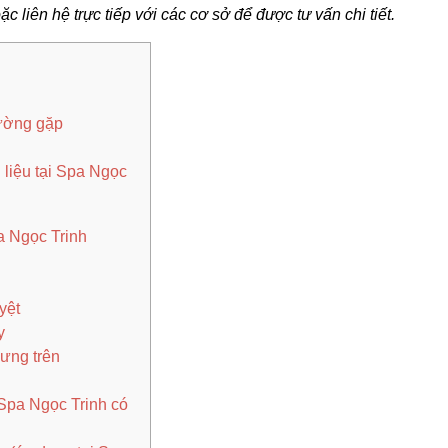
ặc liên hệ trực tiếp với các cơ sở để được tư vấn chi tiết.
hường gặp
ị liệu tại Spa Ngọc
pa Ngọc Trinh
yệt
y
ưng trên
 Spa Ngọc Trinh có