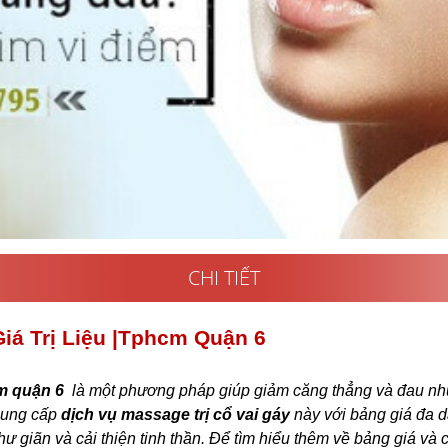
CHI TIẾT
Giá Trị Liệu |tphcm Quận 6
hcm quận 6
là một phương pháp giúp giảm căng thẳng và đau nhứ
 cung cấp
dịch vụ massage trị cổ vai gáy
này với bảng giá đa 
hư giãn và cải thiện tinh thần. Để tìm hiểu thêm về bảng giá và 