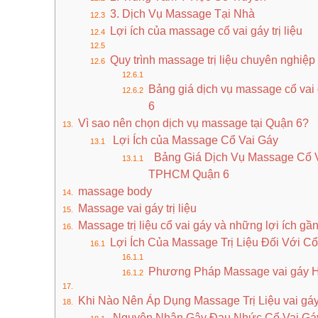
3. Dịch Vụ Massage Tại Nhà
Lợi ích của massage cổ vai gáy trị liệu
Quy trình massage trị liệu chuyên nghiệp
Bảng giá dịch vụ massage cổ vai g
6
Vì sao nên chọn dịch vụ massage tại Quận 6?
Lợi Ích của Massage Cổ Vai Gáy
Bảng Giá Dịch Vụ Massage Cổ V
TPHCM Quận 6
massage body
Massage vai gáy trị liệu
Massage trị liệu cổ vai gáy và những lợi ích gầ
Lợi Ích Của Massage Trị Liệu Đối Với C
Phương Pháp Massage vai gáy 
Khi Nào Nên Áp Dụng Massage Trị Liệu vai gáy
Nguyên Nhân Gây Đau Nhức Cổ Vai Gá