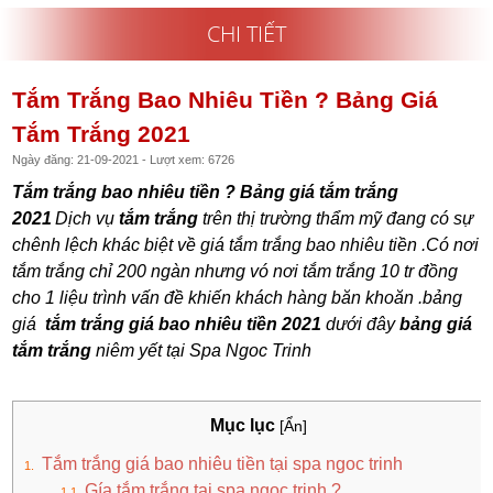
CHI TIẾT
Tắm Trắng Bao Nhiêu Tiền ? Bảng Giá
Tắm Trắng 2021
Ngày đăng: 21-09-2021 - Lượt xem: 6726
Tắm trắng bao nhiêu tiền ? Bảng giá tắm trắng
2021
Dịch vụ
tắm trắng
trên thị trường thẩm mỹ đang có sự
chênh lệch khác biệt về giá tắm trắng bao nhiêu tiền .Có nơi
tắm trắng chỉ 200 ngàn nhưng vó nơi tắm trắng 10 tr đồng
cho 1 liệu trình vấn đề khiến khách hàng băn khoăn .bảng
giá
tắm trắng giá bao nhiêu tiền 2021
dưới đây
bảng giá
tắm trắng
niêm yết tại Spa Ngoc Trinh
Mục lục
[Ẩn]
Tắm trắng giá bao nhiêu tiền tại spa ngoc trinh
Gía tắm trắng tại spa ngoc trinh ?