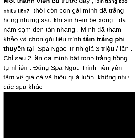
Một thành viên có
trước đây ,
Tắm trắng bao
thời còn con gái mình đã trắng
nhiêu tiền?
hông những sau khi sin hem bé xong , da
nám sạm đen tàn nhang . Mình đã tham
khảo và chọn gói liệu trình
tắm trắng phi
thuyền
tại Spa Ngoc Trinh giá 3 triệu / lần .
Chỉ sau 2 lần da mình bật tone trắng hồng
tự nhiên . Đúng Spa Ngoc Trinh nên yên
tâm về giá cả và hiệu quả luôn, không như
các spa khác