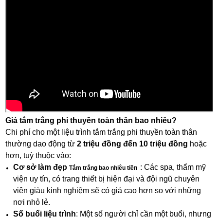
Giá tắm trắng phi thuyền toàn thân bao nhiêu?
Chi phí cho một liệu trình tắm trắng phi thuyền toàn thân
thường dao động từ
2 triệu đồng đến 10 triệu đồng
hoặc
hơn, tuỳ thuộc vào:
Cơ sở làm đẹp
: Các spa, thẩm mỹ
Tắm trắng bao nhiêu tiền
viện uy tín, có trang thiết bị hiện đại và đội ngũ chuyên
viên giàu kinh nghiệm sẽ có giá cao hơn so với những
nơi nhỏ lẻ.
Số buổi liệu trình
: Một số người chỉ cần một buổi, nhưng