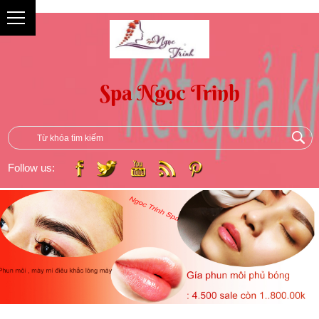
{
Follow us: