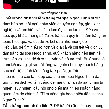
tắm trắng toàn thân
Chất lượng d
ịch vụ tắm trắng tại
spa Ngọc Trinh
được
đảm bảo bởi đội ngũ nhân viên chuyên nghiệp, giàu kinh
nghiệm và am hiểu về cách làm đẹp cho làn da. Đến với
spa, quý khách hàng sẽ được trải qua quy trình tắm trắng an
toàn, hiệu quả và đạt được kết quả như mong đợi.
Kết luận, để tìm hiểu rõ hơn về giá cả và chi tiết về dịch vụ
tắm trắng tại spa Ngọc Trinh, quý khách hàng nên liên hệ
trực tiếp với spa để được tư vấn và hỗ trợ chi tiết. Chúng tôi
cam kết mang lại sự hài lòng và tự tin cho quý khách hàng
sau mỗi liệu trình tắm trắng tại spa Ngọc Trinh.
Hiểu rõ nhu cầu làm đẹp của phụ nữ, spa Ngọc Trinh đã
giới thiệu dịch vụ tắm trắng để mang lại làn da sáng mịn tự
nhiên. Tuy nhiên, câu hỏi phổ biến mà nhiều khách hàng
quan tâm đó chính là "Tắm trắng giá bao nhiêu tiền tại spa
Ngọc Trinh?"
Tắm trắng bao nhiêu tiền ?
Để trả lời câu hỏi này, chúng