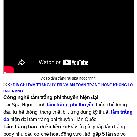
video tắm trắng tại spa ngoc trinh
>>
>
ĐỊA CHỈ TẮM TRẮNG UY TÍN VÀ AN TOÀN TRẮNG HỒNG KHÔNG LO
BẮT NẮNG
Công nghệ tắm trắng phi thuyền hiện đại
Tại Spa Ngoc Trinh
tắm trắng phi thuyền
luôn chú trọng
đầu tư hệ thống trang thiết bị , ứng dụng kỹ thuật
tắm trắng
da
hiện đại tắm trắng phi thuyền Hàn Quốc
Tắm trắng bao nhiêu tiền
Đây là giải pháp tắm trắng
tại
body nhu cầu cơ chế hoat động vượt trội gấp 5 lần so với