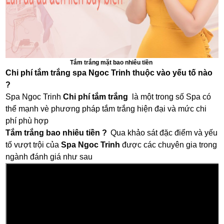
Tắm trắng mặt bao nhiêu tiền
Chi phí tắm trắng spa Ngoc Trinh thuộc vào yếu tố nào
?
Spa Ngoc Trinh
Chi phí tắm trắng
là một trong số Spa có
thể mạnh vè phương pháp tắm trắng hiện đại và mức chi
phí phù hợp
Tắm trắng bao nhiêu tiền ?
Qua khảo sát đặc điểm và yếu
tố vượt trội của
Spa Ngoc Trinh
được các chuyên gia trong
ngành đánh giá như sau