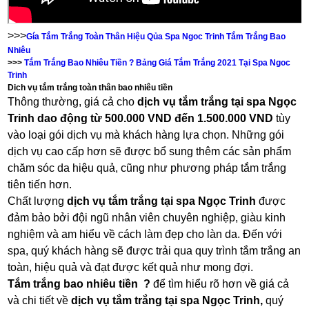
>>>
Gía Tắm Trắng Toàn Thân Hiệu Qủa Spa Ngoc Trinh Tắm Trắng Bao
Nhiêu
>>>
Tắm Trắng Bao Nhiêu Tiền ? Bảng Giá Tắm Trắng 2021 Tại Spa Ngoc
Trinh
Dich vụ tắm trắng toàn thân bao nhiêu tiền
Thông thường, giá cả cho
dịch vụ tắm trắng tại spa Ngọc
Trinh dao động từ 500.000 VND đến 1.500.000 VND
tùy
vào loại gói dịch vụ mà khách hàng lựa chọn. Những gói
dịch vụ cao cấp hơn sẽ được bổ sung thêm các sản phẩm
chăm sóc da hiệu quả, cũng như phương pháp tắm trắng
tiên tiến hơn.
Chất lượng
dịch vụ tắm trắng tại spa Ngọc Trinh
được
đảm bảo bởi đội ngũ nhân viên chuyên nghiệp, giàu kinh
nghiệm và am hiểu về cách làm đẹp cho làn da. Đến với
spa, quý khách hàng sẽ được trải qua quy trình tắm trắng an
toàn, hiệu quả và đạt được kết quả như mong đợi.
Tắm trắng bao nhiêu tiền ?
để tìm hiểu rõ hơn về giá cả
và chi tiết về
dịch vụ tắm trắng tại spa Ngọc Trinh,
quý