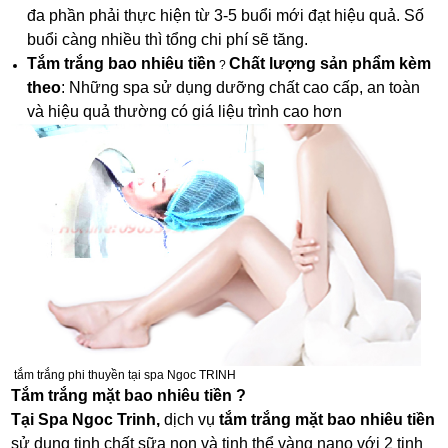
đa phần phải thực hiện từ 3-5 buổi mới đạt hiệu quả. Số
buổi càng nhiều thì tổng chi phí sẽ tăng.
Tắm trắng bao nhiêu tiền
Chất lượng sản phẩm kèm
?
theo
: Những spa sử dụng dưỡng chất cao cấp, an toàn
và hiệu quả thường có giá liệu trình cao hơn
tắm trắng phi thuyền tại spa Ngoc TRINH
Tắm trắng mặt bao nhiêu tiền ?
Tại Spa Ngoc Trinh,
dịch vụ
tắm trắng mặt bao nhiêu tiền
sử dụng tinh chất sữa non và tinh thể vàng nano với 2 tinh