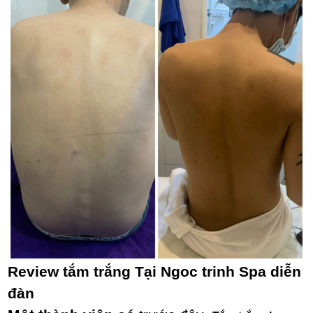
Review tắm trắng Tại Ngoc trinh Spa diễn
đàn