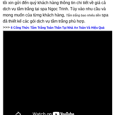
tôi xin gửi đến quý khách hàng thông tin chi tiết về giá cả
dịch vụ tắm trắng tại spa Ngọc Trinh. Tùy vào nhu cầu và
mong muốn của từng khách hàng,
spa
Tắm trắng bao nhiêu tiền
đã thiết kế các gói dịch vụ tắm trắng phù hợp.
>>>
6 Công Thức Tắm Trắng Toàn Thân Tại Nhà An Toàn Và Hiệu Quả