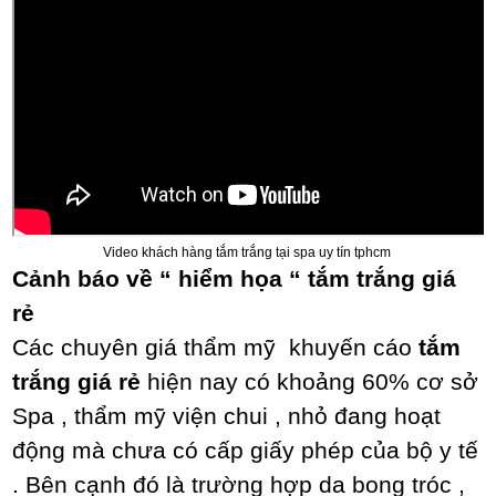
Video khách hàng tắm trắng tại spa uy tín tphcm
Cảnh báo về “ hiểm họa “ tắm trắng giá
rẻ
Các chuyên giá thẩm mỹ khuyến cáo
tắm
trắng giá rẻ
hiện nay có khoảng 60% cơ sở
Spa , thẩm mỹ viện chui , nhỏ đang hoạt
động mà chưa có cấp giấy phép của bộ y tế
. Bên cạnh đó là trường hợp da bong tróc ,