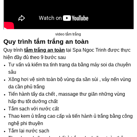
video tắm trắng
Quy trình tắm trắng an toàn
Quy trình
tắm trắng an toàn
tại Spa Ngoc Trinh được thực
hiện đầy đủ theo 9 bước sau
Tư vấn và kiểm tra tình trạng da bằng máy soi da chuyên
sâu
Xông hơi vệ sinh toàn bộ vùng da sần sùi , vảy nến vùng
da cần phủ trắng
Tiến hành tẩy da chết , massage thư giãn những vùng
hấp thụ tốt dưỡng chất
Tắm sạch với nước cất
Thao kem ủ trắng cao cấp và tiến hành ủ trắng bằng công
nghệ phi thuyền
Tắm lại nước sạch