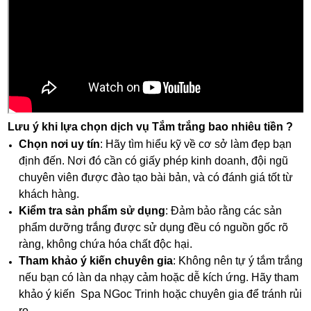
Lưu ý khi lựa chọn dịch vụ Tắm trắng bao nhiêu tiền ?
Chọn nơi uy tín
: Hãy tìm hiểu kỹ về cơ sở làm đẹp bạn
định đến. Nơi đó cần có giấy phép kinh doanh, đội ngũ
chuyên viên được đào tạo bài bản, và có đánh giá tốt từ
khách hàng.
Kiểm tra sản phẩm sử dụng
: Đảm bảo rằng các sản
phẩm dưỡng trắng được sử dụng đều có nguồn gốc rõ
ràng, không chứa hóa chất độc hại.
Tham khảo ý kiến chuyên gia
: Không nên tự ý tắm trắng
nếu bạn có làn da nhạy cảm hoặc dễ kích ứng. Hãy tham
khảo ý kiến Spa NGoc Trinh hoặc chuyên gia để tránh rủi
ro.