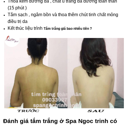
Thoa kem dưỡng da , chất ủ trắng da dưỡng toàn thân
(15 phút )
Tắm sạch , ngâm bồn và thoa thêm chút tinh chất mỏng
điều trị da
Kết thúc liệu trình
Tắm trắng giá bao nhiêu tiền ?
Đánh giá tắm trắng ở Spa Ngoc trinh có