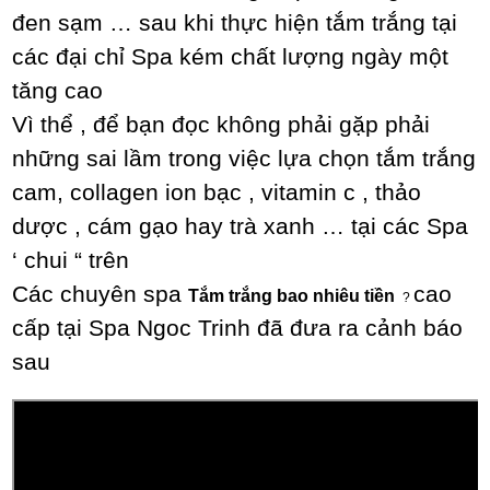
đen sạm … sau khi thực hiện tắm trắng tại
các đại chỉ Spa kém chất lượng ngày một
tăng cao
Vì thể , để bạn đọc không phải gặp phải
những sai lầm trong việc lựa chọn tắm trắng
cam, collagen ion bạc , vitamin c , thảo
dược , cám gạo hay trà xanh … tại các Spa
‘ chui “ trên
Các chuyên spa
cao
Tắm trắng bao nhiêu tiền
?
cấp tại Spa Ngoc Trinh đã đưa ra cảnh báo
sau