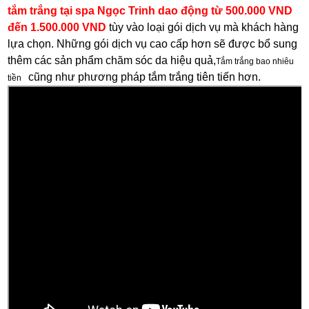
tắm trắng tại spa Ngọc Trinh dao động từ 500.000 VND
đến 1.500.000 VND
tùy vào loại gói dịch vụ mà khách hàng
lựa chọn. Những gói dịch vụ cao cấp hơn sẽ được bổ sung
thêm các sản phẩm chăm sóc da hiệu quả,
Tắm trắng bao nhiêu
cũng như phương pháp tắm trắng tiên tiến hơn.
tiền