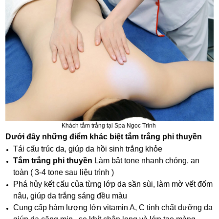
Khách tắm trắng tại Spa Ngoc Trinh
Dưới đây những điểm khác biệt tắm trắng phi thuyền
Tái cấu trúc da, giúp da hồi sinh trắng khỏe
Tắm trắng phi thuyền
Làm bật tone nhanh chóng, an
toàn ( 3-4 tone sau liệu trình )
Phá hủy kết cấu của từng lớp da sần sùi, làm mờ vết đốm
nâu, giúp da trắng sáng đều màu
Cung cấp hàm lượng lớn vitamin A, C tinh chất dưỡng da