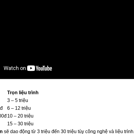
Trọn liệu trình
3 – 5 triệu
0đ
6 – 12 triệu
00đ
10 – 20 triệu
15 – 30 triệu
ền
sẽ dao động từ 3 triệu đến 30 triệu tùy công nghệ và liệu trình