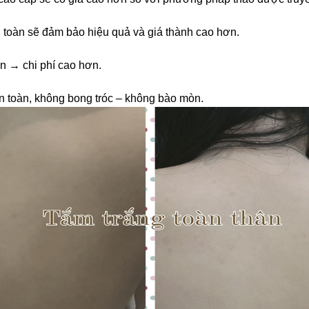
toàn sẽ đảm bảo hiệu quả và giá thành cao hơn.
n → chi phí cao hơn.
 an toàn, không bong tróc – không bào mòn.