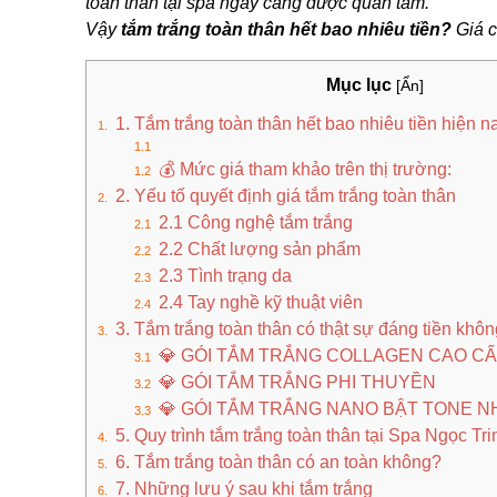
toàn thân tại spa ngày càng được quan tâm.
Vậy
tắm trắng toàn thân hết bao nhiêu tiền?
Giá c
Mục lục
[Ẩn]
1. Tắm trắng toàn thân hết bao nhiêu tiền hiện n
💰 Mức giá tham khảo trên thị trường:
2. Yếu tố quyết định giá tắm trắng toàn thân
2.1 Công nghệ tắm trắng
2.2 Chất lượng sản phẩm
2.3 Tình trạng da
2.4 Tay nghề kỹ thuật viên
3. Tắm trắng toàn thân có thật sự đáng tiền khô
💎 GÓI TẮM TRẮNG COLLAGEN CAO C
💎 GÓI TẮM TRẮNG PHI THUYỀN
💎 GÓI TẮM TRẮNG NANO BẬT TONE 
5. Quy trình tắm trắng toàn thân tại Spa Ngọc Tri
6. Tắm trắng toàn thân có an toàn không?
7. Những lưu ý sau khi tắm trắng