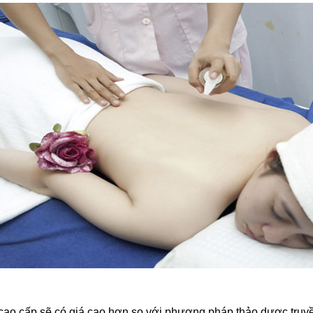
 cao cấp sẽ có giá cao hơn so với phương pháp thảo dược truy