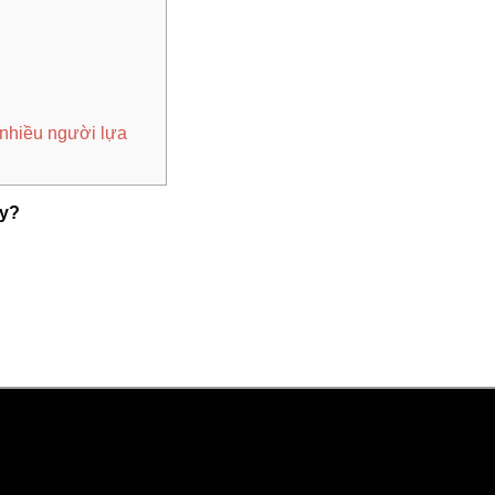
nhiều người lựa
ay?