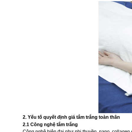
2. Yếu tố quyết định giá tắm trắng toàn thân
2.1 Công nghệ tắm trắng
Công nghệ hiện đại như phi thuyền, nano, collagen