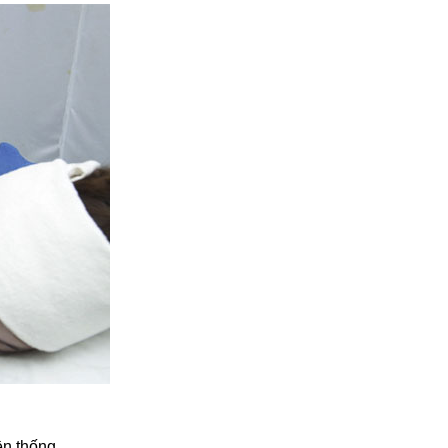
ền thống.