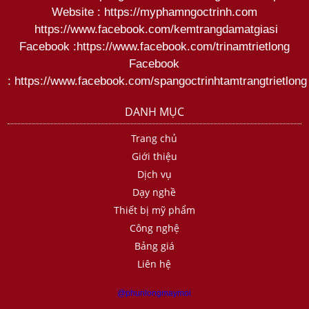
Website :
https://myphamngoctrinh.com
https:
//www.facebook.com/kemtrangdamatgiasi
Facebook :
https://www.facebook.com/trinamtrietlong
Facebook
:
https://www.facebook.com/spangoctrinhtamtrangtrietlong
DANH MỤC
Trang chủ
Giới thiệu
Dịch vụ
Dạy nghề
Thiết bị mỹ phẩm
Công nghệ
Bảng giá
Liên hệ
@phunlongmaymoi