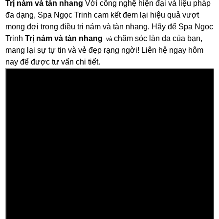
Trị nám và tàn nhang
Với công nghệ hiện đại và liệu pháp
đa dạng, Spa Ngọc Trinh cam kết đem lại hiệu quả vượt
mong đợi trong điều trị nám và tàn nhang. Hãy để Spa Ngọc
Trinh
Trị nám và tàn nhang
chăm sóc làn da của bạn,
và
mang lại sự tự tin và vẻ đẹp rạng ngời! Liên hệ ngay hôm
nay để được tư vấn chi tiết.