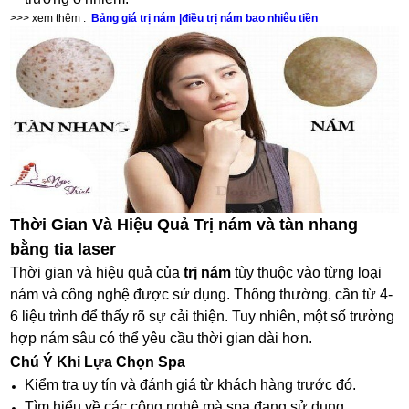
>>> xem thêm :
Bảng giá trị nám |điều trị nám bao nhiêu tiền
Thời Gian Và Hiệu Quả Trị nám và tàn nhang
bằng tia laser
Thời gian và hiệu quả của
trị nám
tùy thuộc vào từng loại
nám và công nghệ được sử dụng. Thông thường, cần từ 4-
6 liệu trình để thấy rõ sự cải thiện. Tuy nhiên, một số trường
hợp nám sâu có thể yêu cầu thời gian dài hơn.
Chú Ý Khi Lựa Chọn Spa
Kiểm tra uy tín và đánh giá từ khách hàng trước đó.
Tìm hiểu về các công nghệ mà spa đang sử dụng.