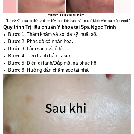
trước sau khi trị nám
"*Lưu ý: Kết quả có thể da dạng tùy theo thể trạng và cơ chế tập luyện của mỗi người."
Quy trình Trị liệu chuẩn Y khoa tại Spa Ngọc Trinh
Bước 1: Thăm khám và soi da kỹ thuật số.
Bước 2: Phác đồ cá nhân hóa.
Bước 3: Làm sạch và ủ tê.
Bước 4: Tiến hành bắn Laser.
Bước 5: Điện di lạnh/Đắp mặt nạ phục hồi.
Bước 6: Hướng dẫn chăm sóc tại nhà.