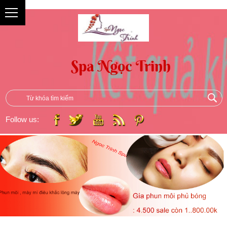
{
Follow us: