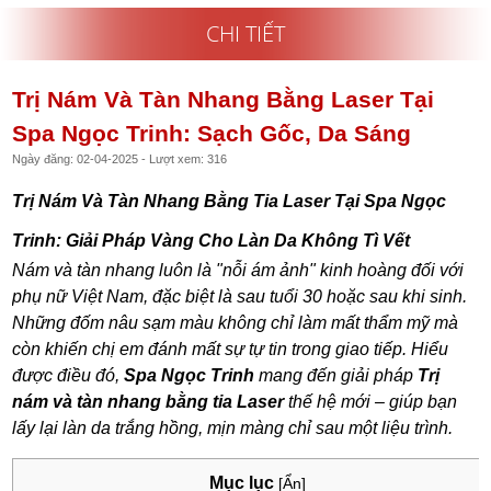
CHI TIẾT
Trị Nám Và Tàn Nhang Bằng Laser Tại
Spa Ngọc Trinh: Sạch Gốc, Da Sáng
Ngày đăng: 02-04-2025 - Lượt xem: 316
Trị Nám Và Tàn Nhang Bằng Tia Laser Tại Spa Ngọc
Trinh: Giải Pháp Vàng Cho Làn Da Không Tì Vết
Nám và tàn nhang luôn là "nỗi ám ảnh" kinh hoàng đối với
phụ nữ Việt Nam, đặc biệt là sau tuổi 30 hoặc sau khi sinh.
Những đốm nâu sạm màu không chỉ làm mất thẩm mỹ mà
còn khiến chị em đánh mất sự tự tin trong giao tiếp. Hiểu
được điều đó,
Spa Ngọc Trinh
mang đến giải pháp
Trị
nám và tàn nhang bằng tia Laser
thế hệ mới – giúp bạn
lấy lại làn da trắng hồng, mịn màng chỉ sau một liệu trình.
Mục lục
[Ẩn]