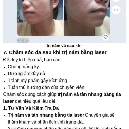
trị nám và sau khi
7. Chăm sóc da sau khi trị nám bằng laser
Để duy trì hiệu quả, bạn cần:
Chống nắng kỹ
Dưỡng ẩm đầy đủ
Tránh mỹ phẩm gây kích ứng
Tuân thủ hướng dẫn của chuyên viên
Chăm sóc đúng cách giúp
trị nám và tàn nhang bằng tia
laser
đạt hiệu quả lâu dài.
1. Tư Vấn Và Kiểm Tra Da
Trị nám và tàn nhang bằng tia laser
Chuyên gia sẽ
thăm khám và phân tích tình trạng da.
Xác định nguyên nhân gây nám: do nội tiết tố, ánh nắng,