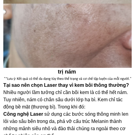
trị nám
"*Lưu ý: Kết quả có thể da dạng tùy theo thể trạng và cơ chế tập luyện của mỗi người."
Tại sao nên chọn Laser thay vì kem bôi thông thường?
Nhiều người lầm tưởng chỉ cần bôi kem là có thể hết nám.
Tuy nhiên, nám có chân sâu dưới lớp hạ bì. Kem chỉ tác
động bề mặt (thượng bì). Trong khi đó:
Công nghệ Laser
sử dụng các bước sóng thông minh len
lỏi vào sâu bên trong da, phá vỡ cấu trúc Melanin thành
những mảnh siêu nhỏ và đào thải chúng ra ngoài theo cơ