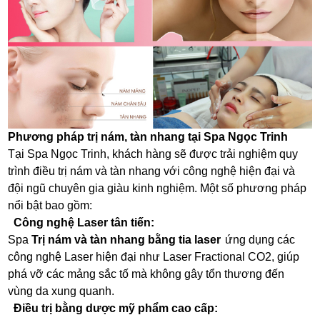
Phương pháp trị nám, tàn nhang tại Spa Ngọc Trinh
Tại Spa Ngọc Trinh, khách hàng sẽ được trải nghiệm quy
trình điều trị nám và tàn nhang với công nghệ hiện đại và
đội ngũ chuyên gia giàu kinh nghiệm. Một số phương pháp
nổi bật bao gồm:
Công nghệ Laser tân tiến:
Spa
Trị nám và tàn nhang bằng tia laser
ứng dụng các
công nghệ Laser hiện đại như Laser Fractional CO2, giúp
phá vỡ các mảng sắc tố mà không gây tổn thương đến
vùng da xung quanh.
Điều trị bằng dược mỹ phẩm cao cấp: