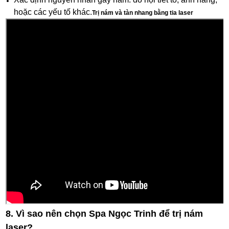
hoặc các yếu tố khác.
Trị nám và tàn nhang bằng tia laser
8. Vì sao nên chọn Spa Ngọc Trinh để trị nám
laser?