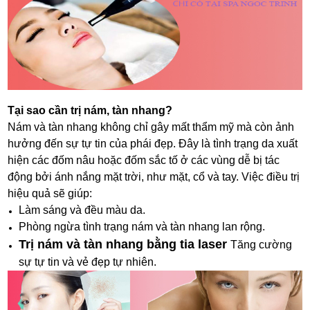
Tại sao cần trị nám, tàn nhang?
Nám và tàn nhang không chỉ gây mất thẩm mỹ mà còn ảnh
hưởng đến sự tự tin của phái đẹp. Đây là tình trạng da xuất
hiện các đốm nâu hoặc đốm sắc tố ở các vùng dễ bị tác
động bởi ánh nắng mặt trời, như mặt, cổ và tay. Việc điều trị
hiệu quả sẽ giúp:
Làm sáng và đều màu da.
Phòng ngừa tình trạng nám và tàn nhang lan rộng.
Trị nám và tàn nhang bằng tia laser
Tăng cường
sự tự tin và vẻ đẹp tự nhiên.