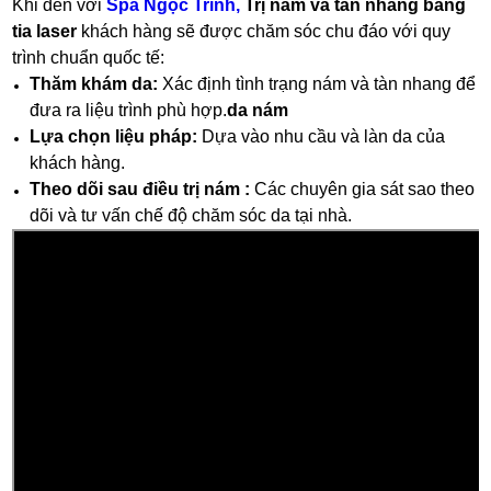
Khi đến với
Spa Ngọc Trinh,
Trị nám và tàn nhang bằng
tia laser
khách hàng sẽ được chăm sóc chu đáo với quy
trình chuẩn quốc tế:
Thăm khám da:
Xác định tình trạng nám và tàn nhang để
đưa ra liệu trình phù hợp.
da nám
Lựa chọn liệu pháp:
Dựa vào nhu cầu và làn da của
khách hàng.
Theo dõi sau điều trị nám :
Các chuyên gia sát sao theo
dõi và tư vấn chế độ chăm sóc da tại nhà.