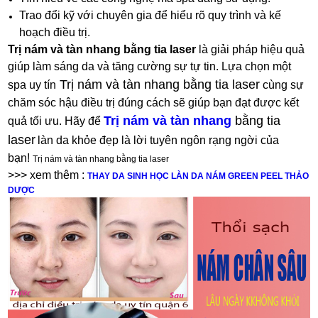
Trao đổi kỹ với chuyên gia để hiểu rõ quy trình và kế
hoạch điều trị.
Trị nám và tàn nhang bằng tia laser
là giải pháp hiệu quả
giúp làm sáng da và tăng cường sự tự tin. Lựa chọn một
Trị nám và tàn nhang bằng tia laser
spa uy tín
cùng sự
chăm sóc hậu điều trị đúng cách sẽ giúp bạn đạt được kết
Trị nám và tàn nhang
bằng tia
quả tối ưu. Hãy để
laser
làn da khỏe đẹp là lời tuyên ngôn rạng ngời của
bạn!
Trị nám và tàn nhang bằng tia laser
>>> xem thêm :
THAY DA SINH HỌC LÀN DA NÁM GREEN PEEL THẢO
DƯỢC