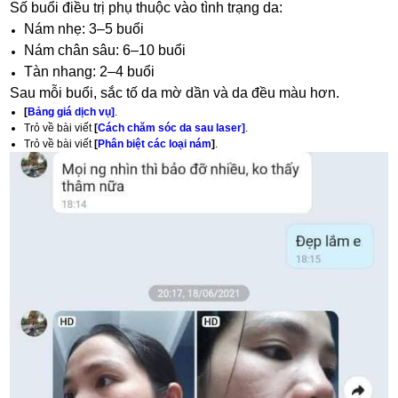
Số buổi điều trị phụ thuộc vào tình trạng da:
Nám nhẹ: 3–5 buổi
Nám chân sâu: 6–10 buổi
Tàn nhang: 2–4 buổi
Sau mỗi buổi, sắc tố da mờ dần và da đều màu hơn.
[
Bảng giá dịch vụ]
.
Trỏ về bài viết
[
Cách chăm sóc da sau laser]
.
Trỏ về bài viết
[
Phân biệt các loại nám
]
.