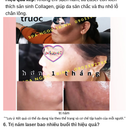
thích sản sinh Collagen, giúp da săn chắc và thu nhỏ lỗ
chân lông.
trị nám
"*Lưu ý: Kết quả có thể da dạng tùy theo thể trạng và cơ chế tập luyện của mỗi người."
6. Trị nám laser bao nhiêu buổi thì hiệu quả?