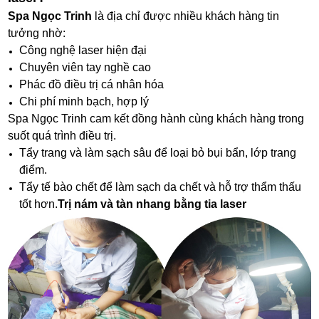
Spa Ngọc Trinh
là địa chỉ được nhiều khách hàng tin
tưởng nhờ:
Công nghệ laser hiện đại
Chuyên viên tay nghề cao
Phác đồ điều trị cá nhân hóa
Chi phí minh bạch, hợp lý
Spa Ngọc Trinh cam kết đồng hành cùng khách hàng trong
suốt quá trình điều trị.
Tẩy trang và làm sạch sâu để loại bỏ bụi bẩn, lớp trang
điểm.
Tẩy tế bào chết để làm sạch da chết và hỗ trợ thẩm thấu
tốt hơn.
Trị nám và tàn nhang bằng tia laser