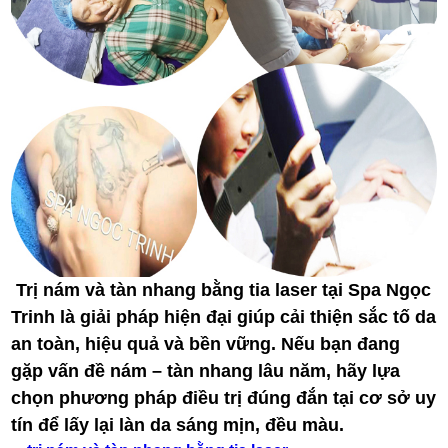
Trị nám và tàn nhang bằng tia laser tại Spa Ngọc
Trinh
là giải pháp hiện đại giúp cải thiện sắc tố da
an toàn, hiệu quả và bền vững. Nếu bạn đang
gặp vấn đề nám – tàn nhang lâu năm, hãy lựa
chọn phương pháp điều trị đúng đắn tại cơ sở uy
tín để lấy lại làn da sáng mịn, đều màu.