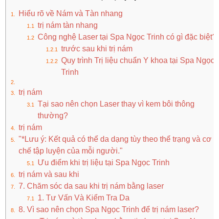
Hiểu rõ về Nám và Tàn nhang
trị nám tàn nhang
Công nghệ Laser tại Spa Ngọc Trinh có gì đặc biệt?
trước sau khi trị nám
Quy trình Trị liệu chuẩn Y khoa tại Spa Ngọc
Trinh
trị nám
Tại sao nên chọn Laser thay vì kem bôi thông
thường?
trị nám
"*Lưu ý: Kết quả có thể da dạng tùy theo thể trạng và cơ
chế tập luyện của mỗi người."
Ưu điểm khi trị liệu tại Spa Ngọc Trinh
trị nám và sau khi
7. Chăm sóc da sau khi trị nám bằng laser
1. Tư Vấn Và Kiểm Tra Da
8. Vì sao nên chọn Spa Ngọc Trinh để trị nám laser?