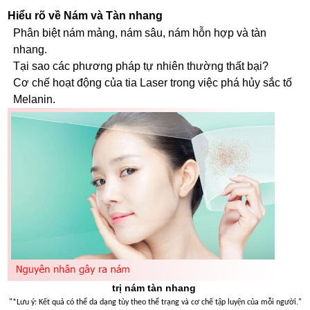
Hiểu rõ về Nám và Tàn nhang
Phân biệt nám mảng, nám sâu, nám hỗn hợp và tàn
nhang.
Tại sao các phương pháp tự nhiên thường thất bại?
Cơ chế hoạt động của tia Laser trong việc phá hủy sắc tố
Melanin.
trị nám tàn nhang
"*Lưu ý: Kết quả có thể da dạng tùy theo thể trạng và cơ chế tập luyện của mỗi người."