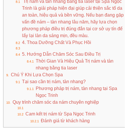
Trị nám và tàn nhang bằng tia laser tại Spa Ngọc
Trinh là giải pháp hiện đại giúp cải thiện sắc tố da
an toàn, hiệu quả và bền vững. Nếu bạn đang gặp
vấn đề nám – tàn nhang lâu năm, hãy lựa chọn
phương pháp điều trị đúng đắn tại cơ sở uy tín để
lấy lại làn da sáng mịn, đều màu.
4. Thoa Dưỡng Chất Và Phục Hồi
5. Hướng Dẫn Chăm Sóc Sau Điều Trị
Thời Gian Và Hiệu Quả Trị nám và tàn
nhang bằng tia laser
Chú Ý Khi Lựa Chọn Spa
Tại sao cần trị nám, tàn nhang?
Phương pháp trị nám, tàn nhang tại Spa
Ngọc Trinh
Quy trình chăm sóc da nám chuyên nghiệp
Cam kết trị nám từ Spa Ngọc Trinh
Đánh giá từ khách hàng