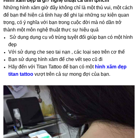
Hình xăm đẹp là gì? nghệ thuật cá tinh tphcm
Những hình xăm giờ đây không chỉ là một thú vui, một cách
để bạn thể hiện cá tính hay để ghi lại những sự kiện quan
trọng, có ý nghĩa với bạn trong cuộc đời mà nó dần trở
thành một môn nghệ thuật thực sự hiệu quả
Sử dụng dụng cụ vô trùng tuyệt đối giúp bạn có một hình
đẹp
Với sử dụng che sẹo tai nạn , các loại sẹo trên cơ thể
Bạn sử dụng hình xăm để che vết sẹo cũ đi
Hãy đến với Titan Tattoo để bạn có một
hình xăm đẹp
titan tattoo
vượt trên cả sự mong đợi của bạn.