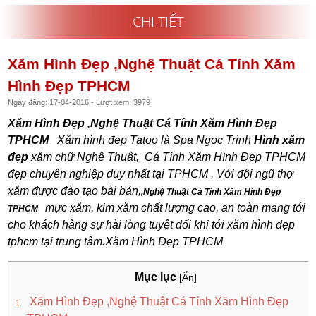
CHI TIẾT
Xăm Hình Đẹp ,Nghệ Thuật Cá Tính Xăm
Hình Đẹp TPHCM
Ngày đăng: 17-04-2016 - Lượt xem: 3979
Xăm Hình Đẹp ,Nghệ Thuật Cá Tính Xăm Hình Đẹp
TPHCM
Xăm hình đẹp Tatoo là Spa Ngoc Trinh
Hình xăm
đẹp
xăm chữ Nghệ Thuật, Cá Tính Xăm Hình Đẹp TPHCM
đẹp chuyên nghiệp duy nhất tại TPHCM . Với đội ngũ thợ
xăm được đào tạo bài bản,
,Nghệ Thuật Cá Tính Xăm Hình Đẹp
mực xăm, kim xăm chất lượng cao, an toàn mang tới
TPHCM
cho khách hàng sự hài lòng tuyệt đối khi tới xăm hình đẹp
tphcm tại trung tâm.Xăm Hình Đẹp TPHCM
Mục lục
[Ẩn]
Xăm Hình Đẹp ,Nghệ Thuật Cá Tính Xăm Hình Đẹp