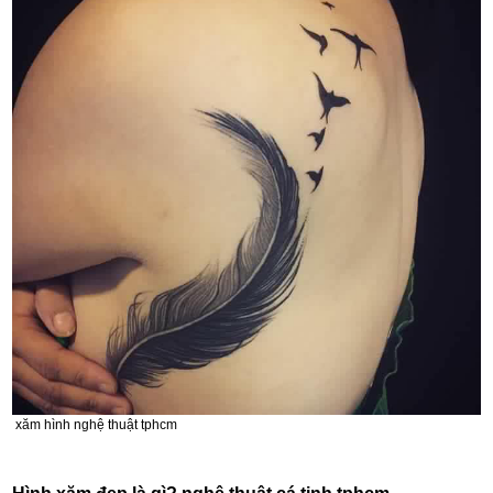
xăm hình nghệ thuật tphcm