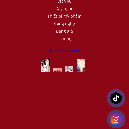
Dịch vụ
Dạy nghề
Thiết bị mỹ phẩm
Công nghệ
Bảng giá
Liên hệ
@phunlongmaymoi