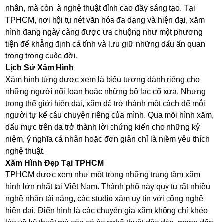
nhân, mà còn là nghệ thuật đỉnh cao đầy sáng tạo. Tại
TPHCM, nơi hội tụ nét văn hóa đa dạng và hiện đại, xăm
hình đang ngày càng được ưa chuộng như một phương
tiện để khẳng định cá tính và lưu giữ những dấu ấn quan
trọng trong cuộc đời.
Lịch Sử Xăm Hình
Xăm hình từng được xem là biểu tượng dành riêng cho
những người nổi loạn hoặc những bộ lạc cổ xưa. Nhưng
trong thế giới hiện đại, xăm đã trở thành một cách để mỗi
người tự kể câu chuyện riêng của mình. Qua mỗi hình xăm,
dấu mực trên da trở thành lời chứng kiến cho những kỷ
niệm, ý nghĩa cá nhân hoặc đơn giản chỉ là niềm yêu thích
nghệ thuật.
Xăm Hình Đẹp Tại TPHCM
TPHCM được xem như một trong những trung tâm xăm
hình lớn nhất tại Việt Nam. Thành phố này quy tụ rất nhiều
nghệ nhân tài năng, các studio xăm uy tín với công nghệ
hiện đại. Điển hình là các chuyên gia xăm không chỉ khéo