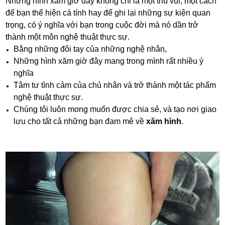
Những hình xăm giờ đây không chỉ là một thú vui, một cách
để bạn thể hiện cá tính hay để ghi lại những sự kiện quan
trọng, có ý nghĩa với bạn trong cuộc đời mà nó dần trở
thành một môn nghệ thuật thực sự.
Bằng những đôi tay của những nghệ nhân,
Những hình xăm giờ đây mang trong mình rất nhiều ý
nghĩa
Tâm tư tình cảm của chủ nhân và trở thành một tác phẩm
nghệ thuật thực sự.
Chúng tôi luôn mong muốn được chia sẻ, và tạo nơi giao
lưu cho tất cả những bạn đam mê về
xăm hình
.