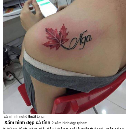
xăm hình nghệ thuật tphcm
Xăm hình đẹp cá tính
? xăm hình đẹp tphcm