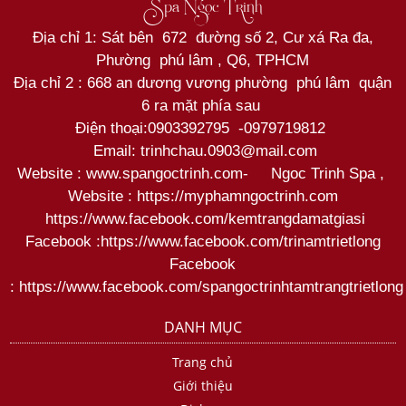
Spa Ngọc Trinh
Địa chỉ 1: Sát bên 672 đường số 2, Cư xá Ra đa,
Phường phú lâm , Q6, TPHCM
Địa chỉ 2 : 668 an dương vương phường phú lâm quận
6 ra mặt phía sau
Điện thoại:
0903392795
-
0979719812
Email: trinhchau.0903@mail.com
Website : www.spangoctrinh.com
-
Ngoc Trinh Spa
,
Website :
https://myphamngoctrinh.com
https:
//www.facebook.com/kemtrangdamatgiasi
Facebook :
https://www.facebook.com/trinamtrietlong
Facebook
:
https://www.facebook.com/spangoctrinhtamtrangtrietlong
DANH MỤC
Trang chủ
Giới thiệu