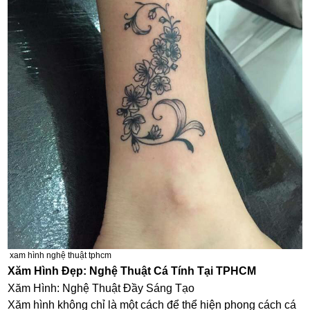
xam hình nghệ thuật tphcm
Xăm Hình Đẹp: Nghệ Thuật Cá Tính Tại TPHCM
Xăm Hình: Nghệ Thuật Đầy Sáng Tạo
Xăm hình không chỉ là một cách để thể hiện phong cách cá