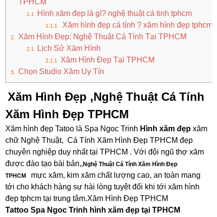
TPHCM
Hình xăm đẹp là gì? nghệ thuật cá tinh tphcm
Xăm hình đẹp cá tính ? xăm hình đẹp tphcm
Xăm Hình Đẹp: Nghệ Thuật Cá Tính Tại TPHCM
Lịch Sử Xăm Hình
Xăm Hình Đẹp Tại TPHCM
Chọn Studio Xăm Uy Tín
Xăm Hình Đẹp ,Nghệ Thuật Cá Tính
Xăm Hình Đẹp TPHCM
Xăm hình đẹp Tatoo là Spa Ngoc Trinh
Hình xăm đẹp
xăm
chữ Nghệ Thuật, Cá Tính Xăm Hình Đẹp TPHCM đẹp
chuyên nghiệp duy nhất tại TPHCM . Với đội ngũ thợ xăm
được đào tạo bài bản,
,Nghệ Thuật Cá Tính Xăm Hình Đẹp
mực xăm, kim xăm chất lượng cao, an toàn mang
TPHCM
tới cho khách hàng sự hài lòng tuyệt đối khi tới xăm hình
đẹp tphcm tại trung tâm.Xăm Hình Đẹp TPHCM
Tattoo Spa Ngoc Trinh hình xăm đẹp tại TPHCM