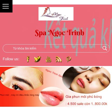
{
Follow us: