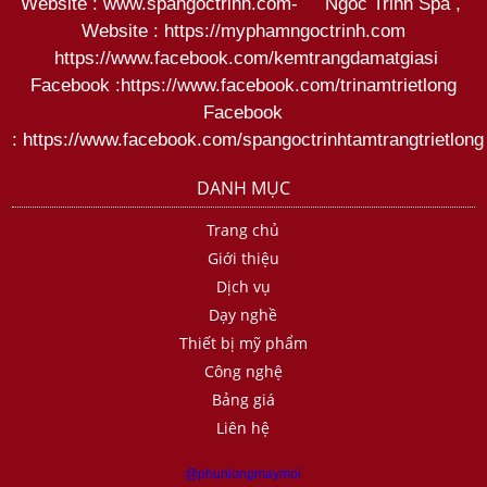
Website : www.spangoctrinh.com
-
Ngoc Trinh Spa
,
Website :
https://myphamngoctrinh.com
https:
//www.facebook.com/kemtrangdamatgiasi
Facebook :
https://www.facebook.com/trinamtrietlong
Facebook
:
https://www.facebook.com/spangoctrinhtamtrangtrietlong
DANH MỤC
Trang chủ
Giới thiệu
Dịch vụ
Dạy nghề
Thiết bị mỹ phẩm
Công nghệ
Bảng giá
Liên hệ
@phunlongmaymoi