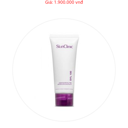
Giá: 1.900.000 vnđ