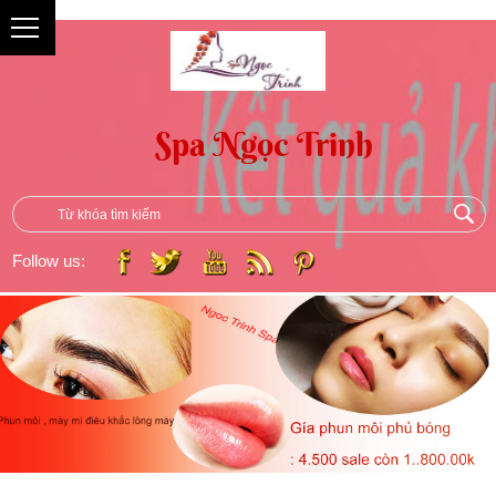
{
Follow us: