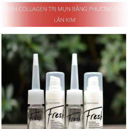
FRESH COLLAGEN TRỊ MỤN BẰNG PHƯƠNG PHÁP
LĂN KIM