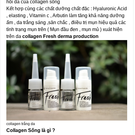
hồi da của collagen sống
Kết hợp cùng các chất dưỡng chất đặc : Hyaluronic Acid
, elasting , Vitamin c , Arbutin làm tăng khả năng dưỡng
ẩm , da trắng sáng ,săn chắc , điiều trị mụn hiệu quả các
tình trạng mụn trên ( Mụn đầu đen , mụn mủ ) xuát hiện
trên da
collagen Fresh derma production
collagen trắng da
Collagen Sống là gì ?