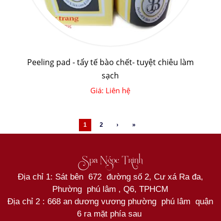
Peeling pad - tẩy tế bào chết- tuyệt chiêu làm
sạch
Giá: Liên hệ
1
2
›
»
Spa Ngọc Trinh
Địa chỉ 1: Sát bên 672 đường số 2, Cư xá Ra đa,
Phường phú lâm , Q6, TPHCM
Địa chỉ 2 : 668 an dương vương phường phú lâm quận
6 ra mặt phía sau