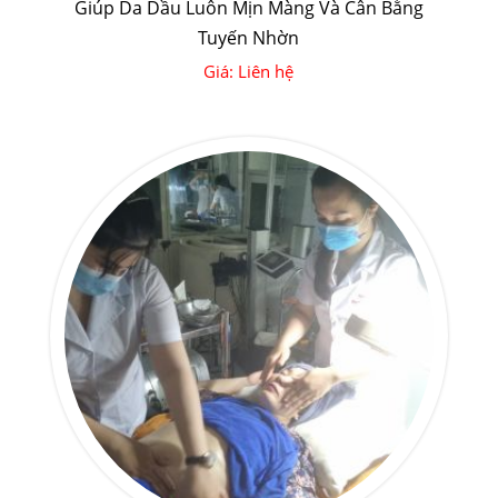
Giúp Da Dầu Luôn Mịn Màng Và Cân Bằng
Tuyến Nhờn
Giá: Liên hệ