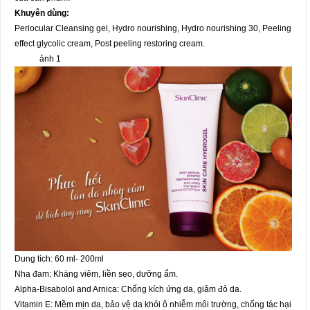
Khuyên dùng:
Periocular Cleansing gel, Hydro nourishing, Hydro nourishing 30, Peeling
effect glycolic cream, Post peeling restoring cream.
ảnh 1
Dung tích: 60 ml- 200ml
Nha đam: Kháng viêm, liền sẹo, dưỡng ẩm.
Alpha-Bisabolol and Arnica: Chống kích ứng da, giảm đỏ da.
Vitamin E: Mềm mịn da, bảo vệ da khỏi ô nhiễm môi trường, chống tác hại