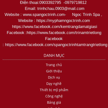
Điện thoại:
0903392795
-
0979719812
Email: trinhchau.0903@mail.com
Website : www.spangoctrinh.com
-
Ngoc Trinh Spa
,
Website :
https://myphamngoctrinh.com
https:
//www.facebook.com/kemtrangdamatgiasi
Facebook :
https://www.facebook.com/trinamtrietlong
Facebook
:
https://www.facebook.com/spangoctrinhtamtrangtrietlong
DANH MỤC
Trang chủ
Giới thiệu
Dịch vụ
Dạy nghề
Thiết bị mỹ phẩm
Công nghệ
Bảng giá