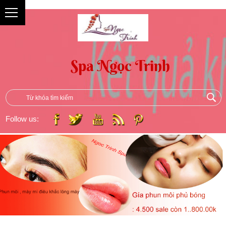
{
Follow us: