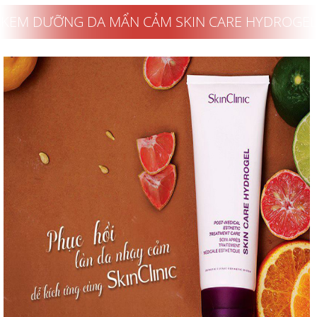
KEM DƯỠNG DA MẨN CẢM SKIN CARE HYDROGEL