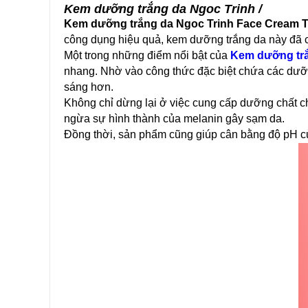
Kem dưỡng trắng da Ngoc Trinh /
Kem dưỡng trắng da Ngoc Trinh Face Cream 
công dụng hiệu quả, kem dưỡng trắng da này đã 
Một trong những điểm nổi bật của
Kem dưỡng tr
nhang. Nhờ vào công thức đặc biệt chứa các dưỡng
sáng hơn.
Không chỉ dừng lại ở việc cung cấp dưỡng chất c
ngừa sự hình thành của melanin gây sạm da.
Đồng thời, sản phẩm cũng giúp cân bằng độ pH c