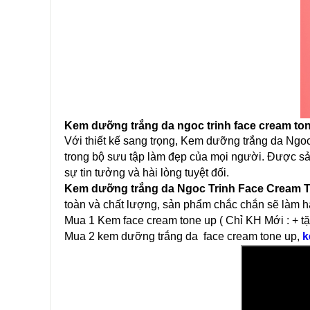
Kem dưỡng trắng da ngoc trinh face cream to
Với thiết kế sang trọng, Kem dưỡng trắng da Ngo
trong bộ sưu tập làm đẹp của mọi người. Được s
sự tin tưởng và hài lòng tuyệt đối.
Kem dưỡng trắng da Ngoc Trinh Face Cream 
toàn và chất lượng, sản phẩm chắc chắn sẽ làm h
Mua 1 Kem face cream tone up ( Chỉ KH Mới : + tặ
Mua 2 kem dưỡng trắng da face cream tone up,
k