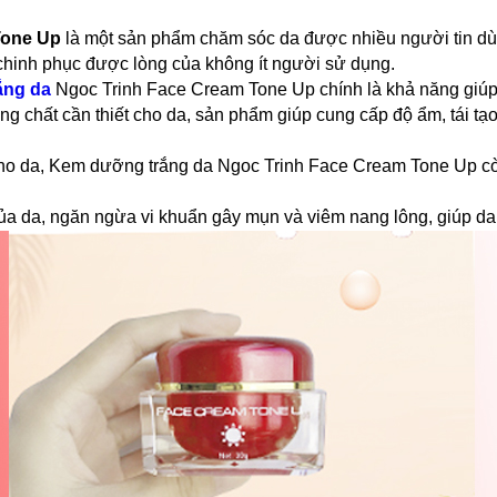
Tone Up
là một sản phẩm chăm sóc da được nhiều người tin dùn
chinh phục được lòng của không ít người sử dụng.
ắng da
Ngoc Trinh Face Cream Tone Up chính là khả năng giúp 
 chất cần thiết cho da, sản phẩm giúp cung cấp độ ẩm, tái tạo
ho da, Kem dưỡng trắng da Ngoc Trinh Face Cream Tone Up còn
ủa da, ngăn ngừa vi khuẩn gây mụn và viêm nang lông, giúp da