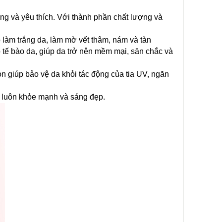
g và yêu thích. Với thành phần chất lượng và
làm trắng da, làm mờ vết thâm, nám và tàn
 tế bào da, giúp da trở nên mềm mại, săn chắc và
 giúp bảo vệ da khỏi tác động của tia UV, ngăn
 luôn khỏe mạnh và sáng đẹp.