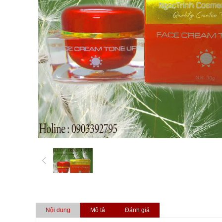
Nội dung
Mô tả
Đánh giá