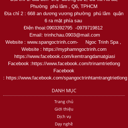
Phường phú lâm , Q6, TPHCM
Địa chỉ 2 : 668 an dương vương phường phú lâm quận
6 ra mặt phía sau
Điện thoại:
0903392795
-
0979719812
Email: trinhchau.0903@mail.com
Website : www.spangoctrinh.com
-
Ngoc Trinh Spa
,
Website :
https://myphamngoctrinh.com
https:
//www.facebook.com/kemtrangdamatgiasi
Facebook :
https://www.facebook.com/trinamtrietlong
Facebook
:
https://www.facebook.com/spangoctrinhtamtrangtrietlong
DANH MỤC
Trang chủ
Giới thiệu
Dịch vụ
Dạy nghề