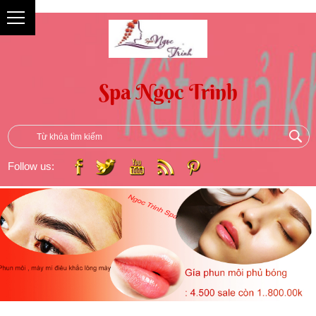
{
Follow us: