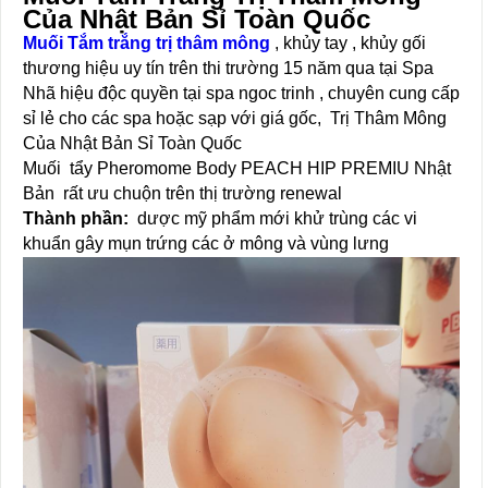
Của Nhật Bản Sỉ Toàn Quốc
Muối Tắm trắng trị thâm mông
, khủy tay , khủy gối
thương hiệu uy tín trên thi trường 15 năm qua tại Spa
Nhã hiệu độc quyền tại spa ngoc trinh , chuyên cung cấp
sỉ lẻ cho các spa hoặc sạp với giá gốc, Trị Thâm Mông
Của Nhật Bản Sỉ Toàn Quốc
Muối tẩy Pheromome Body PEACH HIP PREMIU Nhật
Bản rất ưu chuộn trên thị trường renewal
Thành phần:
dược mỹ phẩm mới khử trùng các vi
khuẩn gây mụn trứng các ở mông và vùng lưng