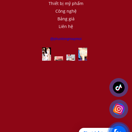
Thiết bị mỹ phẩm
Công nghệ
Bảng giá
Liên hệ
@phunlongmaymoi