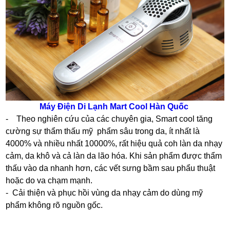
Máy Điện Di Lạnh Mart Cool Hàn Quốc
- Theo nghiên cứu của các chuyên gia, Smart cool tăng
cường sự thẩm thấu mỹ phẩm sâu trong da, ít nhất là
4000% và nhiều nhất 10000%, rất hiệu quả coh làn da nhạy
cảm, da khô và cả làn da lão hóa. Khi sản phẩm được thẩm
thấu vào da nhanh hơn, các vết sưng bầm sau phẩu thuật
hoặc do va chạm mạnh.
- Cải thiện và phục hồi vùng da nhạy cảm do dùng mỹ
phẩm không rõ nguồn gốc.