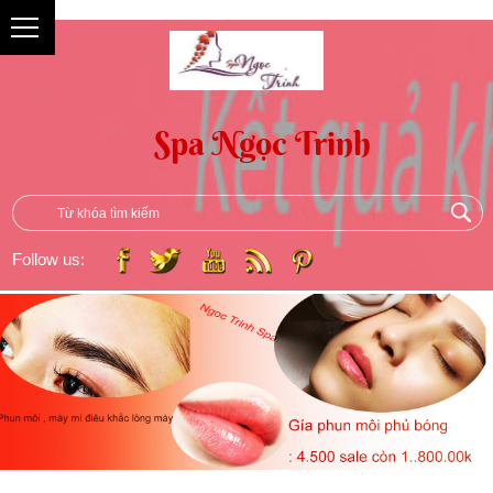
{
Follow us: