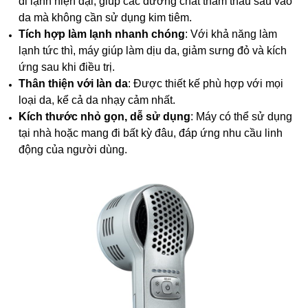
di lạnh hiện đại, giúp các dưỡng chất thẩm thấu sâu vào
da mà không cần sử dụng kim tiêm.
Tích hợp làm lạnh nhanh chóng
: Với khả năng làm
lạnh tức thì, máy giúp làm dịu da, giảm sưng đỏ và kích
ứng sau khi điều trị.
Thân thiện với làn da
: Được thiết kế phù hợp với mọi
loại da, kể cả da nhạy cảm nhất.
Kích thước nhỏ gọn, dễ sử dụng
: Máy có thể sử dụng
tại nhà hoặc mang đi bất kỳ đâu, đáp ứng nhu cầu linh
động của người dùng.