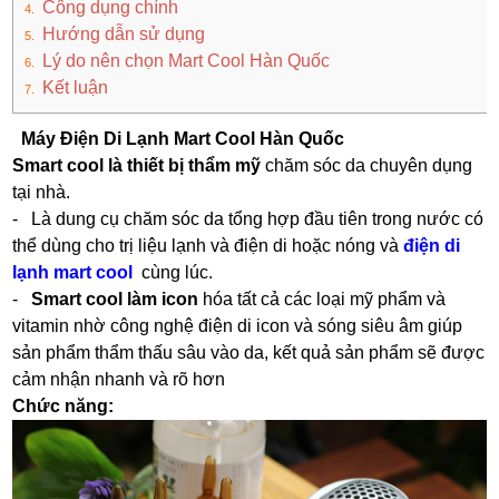
Công dụng chính
Hướng dẫn sử dụng
Lý do nên chọn Mart Cool Hàn Quốc
Kết luận
Máy Điện Di Lạnh Mart Cool Hàn Quốc
Smart cool là thiết bị thẩm mỹ
chăm sóc da chuyên dụng
tại nhà.
- Là dung cụ chăm sóc da tổng hợp đầu tiên trong nước có
thể dùng cho trị liệu lạnh và điện di hoặc nóng và
điện di
lạnh mart cool
cùng lúc.
-
Smart cool làm icon
hóa tất cả các loại mỹ phẩm và
vitamin nhờ công nghệ điện di icon và sóng siêu âm giúp
sản phẩm thẩm thấu sâu vào da, kết quả sản phẩm sẽ được
cảm nhận nhanh và rõ hơn
Chức năng: