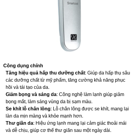
Công dụng chính
Tăng hiệu quả hấp thu dưỡng chất
: Giúp da hấp thụ sâu
các dưỡng chất từ mỹ phẩm, tăng cường khả năng phục
hồi và tái tạo của da.
Giảm bọng và sáng da
: Công nghệ làm lạnh giúp giảm
bọng mắt, làm sáng vùng da bị sạm màu.
Se khít lỗ chân lông
: Lỗ chân lông được se khít, mang lại
làn da mịn màng và khỏe mạnh hơn.
Thư giãn da
: Hiệu ứng lạnh mang lại cảm giác thoải mái
và dễ chịu, giúp cơ thể thư giãn sau một ngày dài.