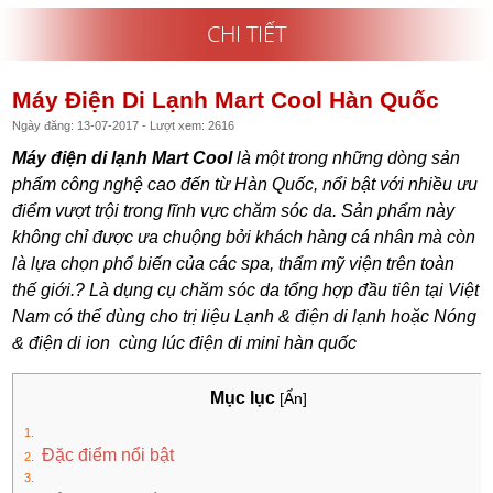
CHI TIẾT
Máy Điện Di Lạnh Mart Cool Hàn Quốc
Ngày đăng: 13-07-2017 - Lượt xem: 2616
Máy điện di lạnh Mart Cool
là một trong những dòng sản
phẩm công nghệ cao đến từ Hàn Quốc, nổi bật với nhiều ưu
điểm vượt trội trong lĩnh vực chăm sóc da. Sản phẩm này
không chỉ được ưa chuộng bởi khách hàng cá nhân mà còn
là lựa chọn phổ biến của các spa, thẩm mỹ viện trên toàn
thế giới.? Là dụng cụ chăm sóc da tổng hợp đầu tiên tại Việt
Nam có thể dùng cho trị liệu Lạnh & điện di lạnh hoặc Nóng
& điện di ion cùng lúc điện di mini hàn quốc
Mục lục
[Ẩn]
Đặc điểm nổi bật