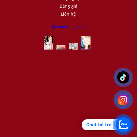
Bảng giá
Liên hệ
@phunlongmaymoi
Chat hỗ trợ