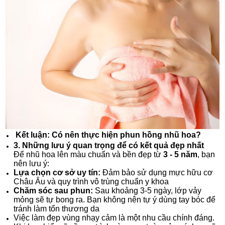
Kết luận: Có nên thực hiện phun hồng nhũ hoa?
3. Những lưu ý quan trọng để có kết quả đẹp nhất
Để nhũ hoa lên màu chuẩn và bền đẹp từ
3 - 5 năm
, bạn
nên lưu ý:
Lựa chọn cơ sở uy tín:
Đảm bảo sử dụng mực hữu cơ
Châu Âu và quy trình vô trùng chuẩn y khoa
Chăm sóc sau phun:
Sau khoảng 3-5 ngày, lớp vảy
mỏng sẽ tự bong ra
. Bạn không nên tự ý dùng tay bóc để
tránh làm tổn thương da
Việc làm đẹp vùng nhạy cảm là một nhu cầu chính đáng.