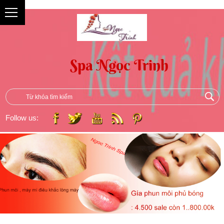
{
Follow us: