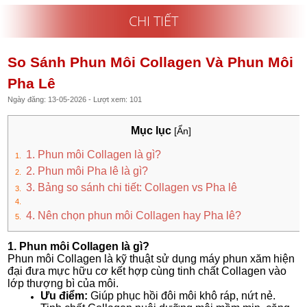
CHI TIẾT
So Sánh Phun Môi Collagen Và Phun Môi
Pha Lê
Ngày đăng: 13-05-2026 - Lượt xem: 101
Mục lục
[Ẩn]
1. Phun môi Collagen là gì?
2. Phun môi Pha lê là gì?
3. Bảng so sánh chi tiết: Collagen vs Pha lê
4. Nên chọn phun môi Collagen hay Pha lê?
1. Phun môi Collagen là gì?
Phun môi Collagen là kỹ thuật sử dụng máy phun xăm hiện
đại đưa mực hữu cơ kết hợp cùng tinh chất Collagen vào
lớp thượng bì của môi.
Ưu điểm:
Giúp phục hồi đôi môi khô ráp, nứt nẻ.