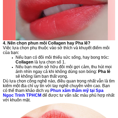
4. Nên chọn phun môi Collagen hay Pha lê?
Việc lựa chọn phụ thuộc vào sở thích và khuyết điểm môi
của bạn:
Nếu bạn có đôi môi thiếu sức sống, hay bong tróc:
Collagen
là lựa chọn số 1.
Nếu bạn muốn sở hữu đôi môi gợi cảm, thu hút mọi
ánh nhìn ngay cả khi không dùng son bóng:
Pha lê
sẽ không làm bạn thất vọng.
Dù lựa chọn công nghệ nào, điều quan trọng nhất vẫn là tìm
kiếm một địa chỉ uy tín với tay nghề chuyên viên cao. Bạn
có thể tham khảo dịch vụ
Phun xăm thẩm mỹ tại Spa
Ngọc Trinh TPHCM
để được tư vấn sắc màu phù hợp nhất
với khuôn mặt.