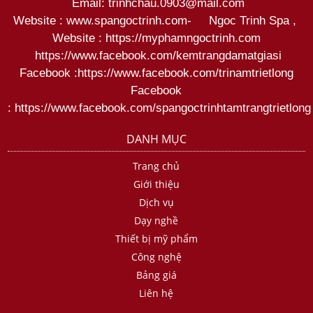
Email: trinhchau.0903@mail.com
Website : www.spangoctrinh.com
-
Ngoc Trinh Spa
,
Website :
https://myphamngoctrinh.com
https:
//www.facebook.com/kemtrangdamatgiasi
Facebook :
https://www.facebook.com/trinamtrietlong
Facebook
:
https://www.facebook.com/spangoctrinhtamtrangtrietlong
DANH MỤC
Trang chủ
Giới thiệu
Dịch vụ
Dạy nghề
Thiết bị mỹ phẩm
Công nghệ
Bảng giá
Liên hệ