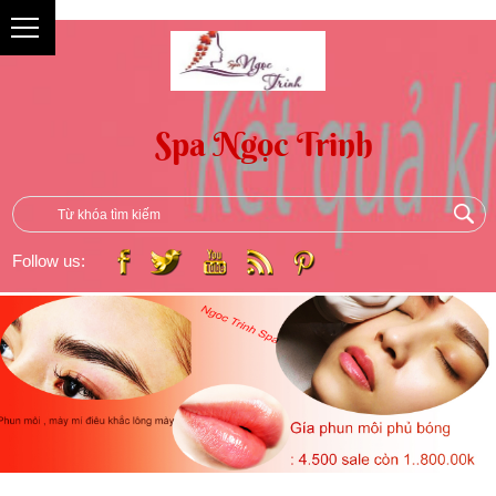
{
Follow us: