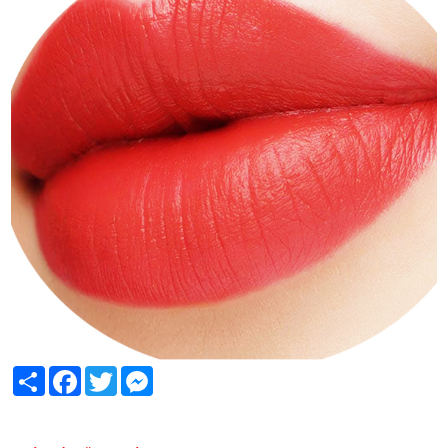
Share
Facebook
Twitter
Messenger