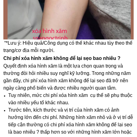
“*Lưu ý: Hiệu quả/Công dụng có thể khác nhau tùy theo thể
trạng/cơ địa mỗi người.
Chi phí xóa hình xăm không để lại sẹo bao nhiêu ?
Quyết định xóa hình xăm là một lựa chọn quan trọng và
thường đòi hỏi nhiều suy nghĩ kỹ lưỡng. Trong những năm
gần đây, chi phí xóa hình xăm không để lại sẹo đã trở nên
ngày càng phổ biến và được nhiều người quan tâm.
Tuy nhiên, mức chi phí xóa hình xăm cụ thể sẽ phụ thuộc
vào nhiều yếu tố khác nhau.
Trước tiên, kích thước và vị trí của hình xăm có ảnh
hưởng lớn đến chi phí. Những hình xăm nhỏ và ở vị trí dễ
tiếp cận thường có chi phí xóa hình xăm không để lại sẹo
là bao nhiêu ? thấp hơn so với những hình xăm lớn hoặc