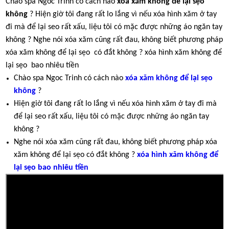
Chào spa Ngoc Trinh có cách nào
xóa xăm không để lại sẹo
không
? Hiện giờ tôi đang rất lo lắng vì nếu xóa hình xăm ở tay
đi mà để lại seo rất xấu, liệu tôi có mặc được những áo ngăn tay
không ? Nghe nói xóa xăm cũng rất đau, không biết phương pháp
xóa xăm không để lại sẹo có đắt không ? xóa hình xăm không để
lại sẹo bao nhiêu tiền
Chào spa Ngoc Trinh có cách nào
xóa xăm không để lại sẹo
không
?
Hiện giờ tôi đang rất lo lắng vì nếu xóa hình xăm ở tay đi mà
để lại seo rất xấu, liệu tôi có mặc được những áo ngăn tay
không ?
Nghe nói xóa xăm cũng rất đau, không biết phương pháp xóa
xăm không để lại sẹo có đắt không ?
xóa hình xăm không để
lại sẹo bao nhiêu tiền