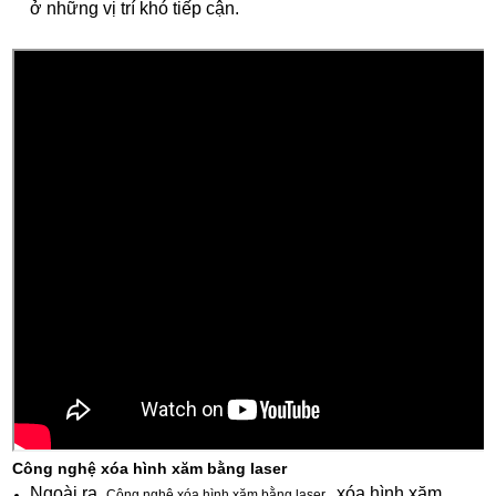
ở những vị trí khó tiếp cận.
Công nghệ xóa hình xăm bằng laser
Ngoài ra,
xóa hình xăm
Công nghệ xóa hình xăm bằng laser