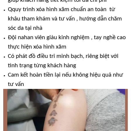
giúp khách hàng tiết kiệm tối đa chi phí
Qquy trình xóa hình xăm chuẩn an toàn từ
khâu tham khám và tư vấn , hướng dẫn chăm
sóc da tại nhà
Đội nahan viên giàu kinh nghiệm , tay nghề cao
thực hiện xóa hình xăm
Có phát đồ điều tri minh bạch, riêng biệt với
tình trạng từng khách hàng
Cam kết hoàn tiền lại nếu không hiệu quả như
tư vấn