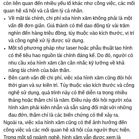
còn liên quan đến nhiều yếu tố khác như công việc, các mối
quan hệ xã hội và cả tâm lý cá nhân.
Về mặt tài chính, chi phí xóa hình xăm không phải là một
vấn đề đơn giản. Giá thành có thể dao động từ vài trăm
nghìn đến hàng triệu đồng, tùy thuộc vào kích thước, vị trí
và công nghệ xử lý được sử dụng.
Một số phương pháp như laser hoặc phẫu thuật tạo hình
có thể tiêu hao nguồn tài chính đáng kể. Do đó, người có
nhu cầu xóa hình xăm cần cân nhắc kỹ lưỡng về khả
năng tài chính của bản thân.
Bên cạnh vấn đề chi phí, việc xóa hình xăm cũng đòi hỏi
thời gian và sự kiên trì. Tùy thuộc vào kích thước và công
nghệ sử dụng, quá trình này có thể diễn ra trong nhiều
tháng hoặc thậm chí là năm. Điều này đòi hỏi người xóa
hình xăm phải kiên nhẫn và sẵn sàng đối mặt với những
đau đớn, thậm chí là các biến chứng có thể xảy ra.
Ngoài ra, việc xóa hình xăm cũng có thể ảnh hưởng đến
công việc và các mối quan hệ xã hội của người thực hiện.
Trong một số ngành nghề, hình xăm vẫn được xem là