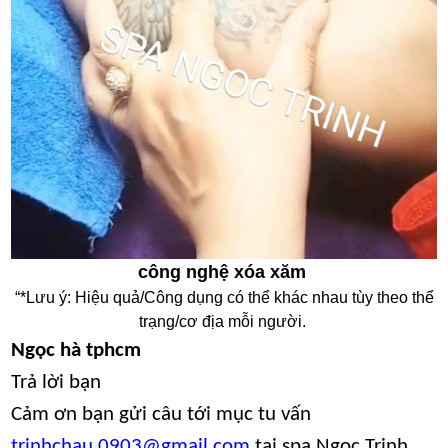
công nghệ xóa xăm
“*Lưu ý: Hiệu quả/Công dụng có thể khác nhau tùy theo thể
trạng/cơ địa mỗi người.
Ngọc hà tphcm
Trả lời bạn
Cảm ơn bạn gửi câu tới mục tu vấn
trinhchau.0903@gmail.com
tại spa Ngoc Trinh