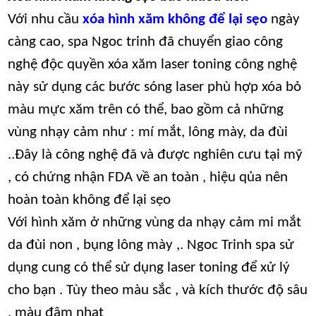
Với nhu cầu
xóa hình xăm không để lại sẹo
ngày
càng cao, spa Ngoc trinh đã chuyển giao công
nghệ độc quyền xóa xăm laser toning công nghệ
này sử dụng các bước sóng laser phù hợp xóa bỏ
màu mực xăm trên có thể, bao gồm cả những
vùng nhạy cảm như : mí mắt, lông mày, da đùi
..Đây là công nghệ đã và được nghiên cưu tại mỹ
, có chứng nhận FDA về an toàn , hiệu qủa nên
hoàn toàn không để lại sẹo
Với hình xăm ở những vùng da nhạy cảm mi mắt
da đùi non , bụng lông mày ,. Ngoc Trinh spa sử
dụng cung có thể sử dụng laser toning để xử lý
cho bạn . Tùy theo màu sắc , và kích thước độ sâu
, màu đậm nhạt