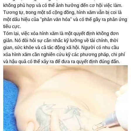
không phù hợp và có thể ảnh hưởng đến cơ hội việc làm.
Tương tự, trong một số cộng đồng, hình xăm vẫn bị coi là
một dấu hiệu của "phản văn hóa" và có thể gây ra phản ứng
tiêu cực.
Tóm lại, việc xóa hình xăm là một quyết định không đơn
giản. Nó đòi hỏi sự cân nhắc kỹ lưỡng về tài chính, thời
gian, sức khỏe và cả tác động xã hội. Người có nhu cầu
xóa hình xăm cần nghiên cứu kỹ các phương pháp, chi phí
và hậu quả có thể xảy ra để đưa ra quyết định đúng đắn.