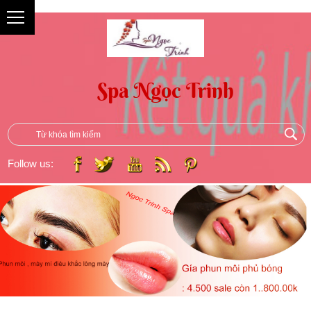
{
Follow us: