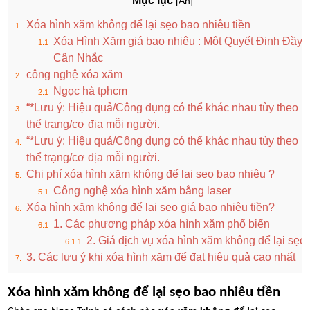
Mục lục
[Ẩn]
Xóa hình xăm không để lại sẹo bao nhiêu tiền
Xóa Hình Xăm giá bao nhiêu : Một Quyết Định Đầy
Cân Nhắc
công nghệ xóa xăm
Ngọc hà tphcm
“*Lưu ý: Hiệu quả/Công dụng có thể khác nhau tùy theo
thể trạng/cơ địa mỗi người.
“*Lưu ý: Hiệu quả/Công dụng có thể khác nhau tùy theo
thể trạng/cơ địa mỗi người.
Chi phí xóa hình xăm không để lại sẹo bao nhiêu ?
Công nghệ xóa hình xăm bằng laser
Xóa hình xăm không để lại sẹo giá bao nhiêu tiền?
1. Các phương pháp xóa hình xăm phổ biến
2. Giá dịch vụ xóa hình xăm không để lại sẹo
3. Các lưu ý khi xóa hình xăm để đạt hiệu quả cao nhất
Xóa hình xăm không để lại sẹo bao nhiêu tiền