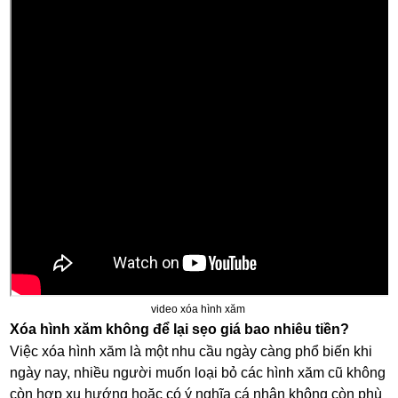
video xóa hình xăm
Xóa hình xăm không để lại sẹo giá bao nhiêu tiền?
Việc xóa hình xăm là một nhu cầu ngày càng phổ biến khi
ngày nay, nhiều người muốn loại bỏ các hình xăm cũ không
còn hợp xu hướng hoặc có ý nghĩa cá nhân không còn phù