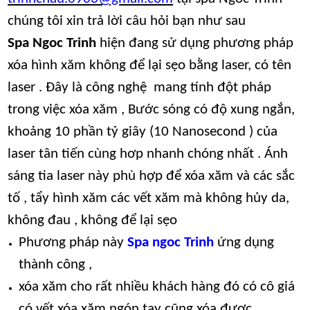
chúng tôi xin trả lời câu hỏi bạn như sau
Spa Ngoc Trinh
hiện đang sử dụng phương pháp
xóa hình xăm không để lại sẹo bằng laser, có tên
laser . Đây là công nghệ mang tính đột pháp
trong việc xóa xăm , Bước sóng có độ xung ngắn,
khoảng 10 phần tỷ giây (10 Nanosecond ) của
laser tân tiến cùng hơp nhanh chóng nhất . Ánh
sáng tia laser này phù hợp để xóa xăm và các sắc
tố , tẩy hình xăm các vết xăm mà không hủy da,
không đau , không để lại sẹo
Phương pháp này
Spa ngoc Trinh
ứng dụng
thành công ,
xóa xăm cho rất nhiều khách hàng đó có cô giá
có vết xóa xăm ngón tay cũng xóa được