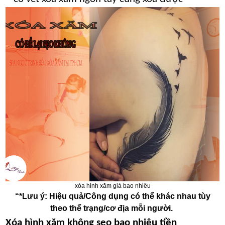
xóa hinh xăm giá bao nhiêu
“*Lưu ý: Hiệu quả/Công dụng có thể khác nhau tùy
theo thể trạng/cơ địa mỗi người.
Xóa hình xăm không sẹo bao nhiêu tiền