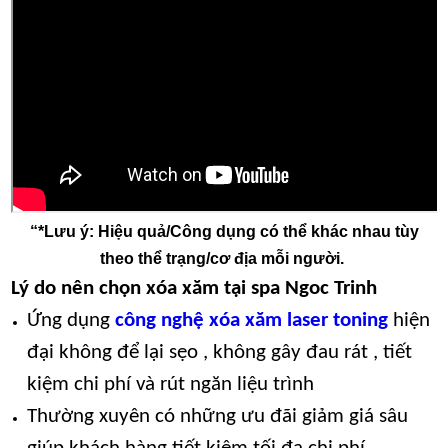
“*Lưu ý: Hiệu quả/Công dụng có thể khác nhau tùy
theo thể trạng/cơ địa mỗi người.
Lý do nên chọn xóa xăm tại spa Ngoc Trinh
Ứng dụng
công nghệ xóa xăm laser toning
hiện
đại không để lại sẹo , không gây đau rát , tiết
kiệm chi phí và rút ngăn liệu trình
Thường xuyên có những ưu đãi giảm giá sâu