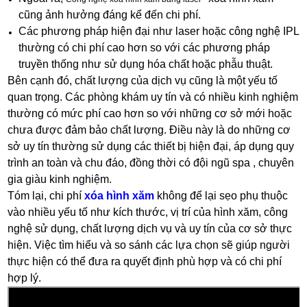
cũng ảnh hưởng đáng kể đến chi phí.
Các phương pháp hiện đại như laser hoặc công nghệ IPL
thường có chi phí cao hơn so với các phương pháp
truyền thống như sử dụng hóa chất hoặc phẫu thuật.
Bên cạnh đó, chất lượng của dịch vụ cũng là một yếu tố
quan trọng. Các phòng khám uy tín và có nhiều kinh nghiệm
thường có mức phí cao hơn so với những cơ sở mới hoặc
chưa được đảm bảo chất lượng. Điều này là do những cơ
sở uy tín thường sử dụng các thiết bị hiện đại, áp dụng quy
trình an toàn và chu đáo, đồng thời có đội ngũ spa , chuyên
gia giàu kinh nghiệm.
Tóm lại, chi phí
xóa hình xăm
không để lại sẹo phụ thuộc
vào nhiều yếu tố như kích thước, vị trí của hình xăm, công
nghệ sử dụng, chất lượng dịch vụ và uy tín của cơ sở thực
hiện. Việc tìm hiểu và so sánh các lựa chọn sẽ giúp người
thực hiện có thể đưa ra quyết định phù hợp và có chi phí
hợp lý.