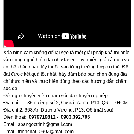
Xóa hình xăm không để lại sẹo là một giải pháp khả thi nhờ
vào công nghệ hiện đại như laser. Tuy nhiên, giá cả dịch vụ
có thể khác nhau tùy thuộc vào từng trường hợp cụ thể. Để
đạt được kết quả tốt nhất, hãy đảm bảo bạn chọn đúng địa
chỉ thực hiện và thực hiện đúng theo các hướng dẫn chăm
sóc da.
Đội ngũ chuyên viên chăm sóc da chuyên nghiệp
Địa chỉ 1: 186 đường số 2, Cư xá Ra đa, P13, Q6, TPHCM
Địa chỉ 2: 668 An Dương Vương, P13, Q6 (mặt sau)
Điện thoại:
0979719812
-
0903.392.795
Email: spangoctrinh@gmail.com
Email: trinhchau.0903@mail.com