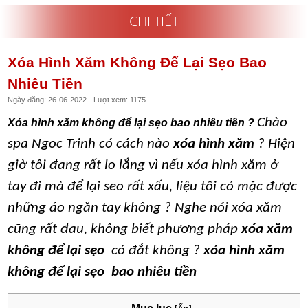
CHI TIẾT
Xóa Hình Xăm Không Để Lại Sẹo Bao
Nhiêu Tiền
Ngày đăng: 26-06-2022 - Lượt xem: 1175
Chào
Xóa hình xăm không để lại sẹo bao nhiêu tiền ?
spa Ngoc Trinh có cách nào
xóa hình xăm
? Hiện
giờ tôi đang rất lo lắng vì nếu xóa hình xăm ở
tay đi mà để lại seo rất xấu, liệu tôi có mặc được
những áo ngăn tay không ? Nghe nói xóa xăm
cũng rất đau, không biết phương pháp
xóa xăm
không để lại sẹo
có đắt không ?
xóa hình xăm
không để lại sẹo bao nhiêu tiền