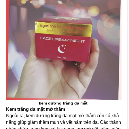
kem dưỡng trắng da mặt
Kem trắng da mặt mờ thâm
Ngoài ra, kem dưỡng trắng da mặt mờ thâm còn có khả
năng giúp giảm thâm mụn và vết nám trên da. Các thành
phần chứa trong kem có tác dụng làm mờ vết thâm, giúp