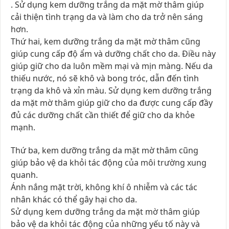
. Sử dụng kem dưỡng trắng da mặt mờ thâm giúp
cải thiện tình trạng da và làm cho da trở nên sáng
hơn.
Thứ hai, kem dưỡng trắng da mặt mờ thâm cũng
giúp cung cấp độ ẩm và dưỡng chất cho da. Điều này
giúp giữ cho da luôn mềm mại và mịn màng. Nếu da
thiếu nước, nó sẽ khô và bong tróc, dẫn đến tình
trạng da khô và xỉn màu. Sử dụng kem dưỡng trắng
da mặt mờ thâm giúp giữ cho da được cung cấp đầy
đủ các dưỡng chất cần thiết để giữ cho da khỏe
mạnh.
Thứ ba, kem dưỡng trắng da mặt mờ thâm cũng
giúp bảo vệ da khỏi tác động của môi trường xung
quanh.
Ánh nắng mặt trời, không khí ô nhiễm và các tác
nhân khác có thể gây hại cho da.
Sử dụng kem dưỡng trắng da mặt mờ thâm giúp
bảo vệ da khỏi tác động của những yếu tố này và