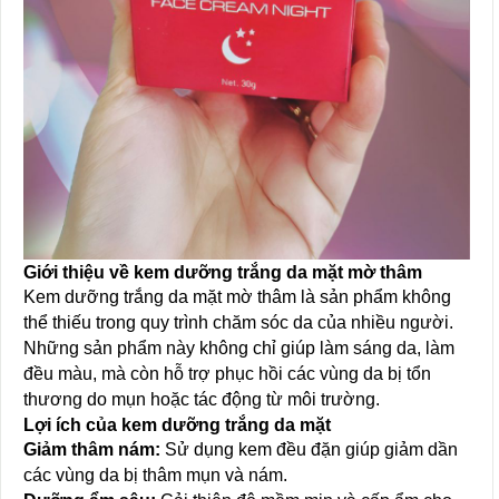
Giới thiệu về kem dưỡng trắng da mặt mờ thâm
Kem dưỡng trắng da mặt mờ thâm là sản phẩm không
thể thiếu trong quy trình chăm sóc da của nhiều người.
Những sản phẩm này không chỉ giúp làm sáng da, làm
đều màu, mà còn hỗ trợ phục hồi các vùng da bị tổn
thương do mụn hoặc tác động từ môi trường.
Lợi ích của kem dưỡng trắng da mặt
Giảm thâm nám:
Sử dụng kem đều đặn giúp giảm dần
các vùng da bị thâm mụn và nám.