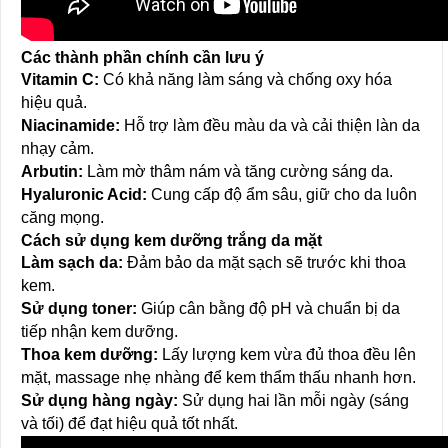
Các thành phần chính cần lưu ý
Vitamin C:
Có khả năng làm sáng và chống oxy hóa
hiệu quả.
Niacinamide:
Hỗ trợ làm đều màu da và cải thiện làn da
nhạy cảm.
Arbutin:
Làm mờ thâm nám và tăng cường sáng da.
Hyaluronic Acid:
Cung cấp độ ẩm sâu, giữ cho da luôn
căng mọng.
Cách sử dụng kem dưỡng trắng da mặt
Làm sạch da:
Đảm bảo da mặt sạch sẽ trước khi thoa
kem.
Sử dụng toner:
Giúp cân bằng độ pH và chuẩn bị da
tiếp nhận kem dưỡng.
Thoa kem dưỡng:
Lấy lượng kem vừa đủ thoa đều lên
mặt, massage nhẹ nhàng để kem thẩm thấu nhanh hơn.
Sử dụng hàng ngày:
Sử dụng hai lần mỗi ngày (sáng
và tối) để đạt hiệu quả tốt nhất.