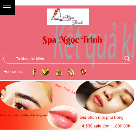
{
Follow us: