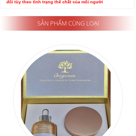
đổi tùy theo tình trạng thể chất của mỗi người
SẢN PHẨM CÙNG LOẠI