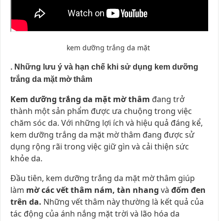
kem dưỡng trắng da mặt
.
Những lưu ý và hạn chế khi sử dụng kem dưỡng
trắng da mặt mờ thâm
Kem dưỡng trắng da mặt mờ thâm
đang trở
thành một sản phẩm được ưa chuộng trong việc
chăm sóc da. Với những lợi ích và hiệu quả đáng kể,
kem dưỡng trắng da mặt mờ thâm đang được sử
dụng rộng rãi trong việc giữ gìn và cải thiện sức
khỏe da.
Đầu tiên, kem dưỡng trắng da mặt mờ thâm giúp
làm
mờ các vết thâm nám, tàn nhang
và
đốm đen
trên da.
Những vết thâm này thường là kết quả của
tác động của ánh nắng mặt trời và lão hóa da