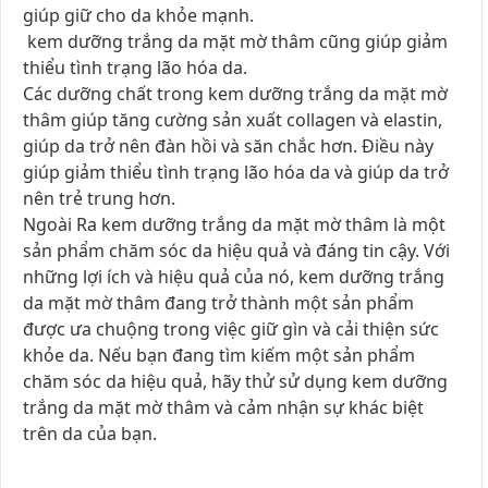
giúp giữ cho da khỏe mạnh.
kem dưỡng trắng da mặt mờ thâm cũng giúp giảm
thiểu tình trạng lão hóa da.
Các dưỡng chất trong kem dưỡng trắng da mặt mờ
thâm giúp tăng cường sản xuất collagen và elastin,
giúp da trở nên đàn hồi và săn chắc hơn. Điều này
giúp giảm thiểu tình trạng lão hóa da và giúp da trở
nên trẻ trung hơn.
Ngoài Ra kem dưỡng trắng da mặt mờ thâm là một
sản phẩm chăm sóc da hiệu quả và đáng tin cậy. Với
những lợi ích và hiệu quả của nó, kem dưỡng trắng
da mặt mờ thâm đang trở thành một sản phẩm
được ưa chuộng trong việc giữ gìn và cải thiện sức
khỏe da. Nếu bạn đang tìm kiếm một sản phẩm
chăm sóc da hiệu quả, hãy thử sử dụng kem dưỡng
trắng da mặt mờ thâm và cảm nhận sự khác biệt
trên da của bạn.