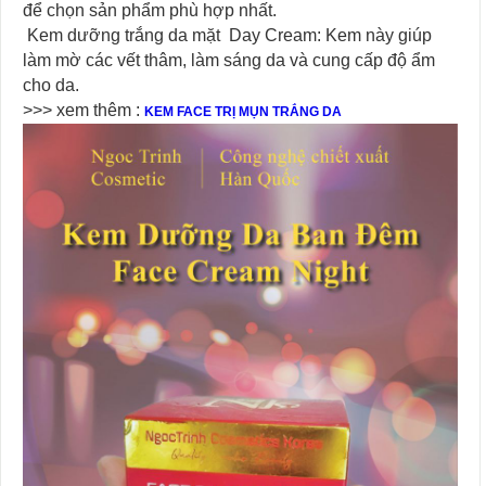
để chọn sản phẩm phù hợp nhất.
Kem dưỡng trắng da mặt Day Cream: Kem này giúp
làm mờ các vết thâm, làm sáng da và cung cấp độ ẩm
cho da.
>>> xem thêm :
KEM FACE TRỊ MỤN TRẮNG DA