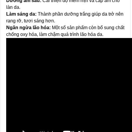
Dưỡng ẩm sâu:
Cải thiện độ mềm mịn và cấp ẩm cho
làn da.
Làm sáng da:
Thành phần dưỡng trắng giúp da trở nên
rạng rỡ, tươi sáng hơn.
Ngăn ngừa lão hóa:
Một số sản phẩm còn bổ sung chất
chống oxy hóa, làm chậm quá trình lão hóa da.