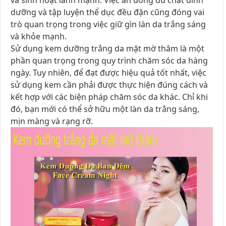
và sinh hoạt lành mạnh. Việc ăn uống đủ chất dinh
dưỡng và tập luyện thể dục đều đặn cũng đóng vai
trò quan trọng trong việc giữ gìn làn da trắng sáng
và khỏe mạnh.
Sử dụng kem dưỡng trắng da mặt mờ thâm là một
phần quan trọng trong quy trình chăm sóc da hàng
ngày. Tuy nhiên, để đạt được hiệu quả tốt nhất, việc
sử dụng kem cần phải được thực hiện đúng cách và
kết hợp với các biện pháp chăm sóc da khác. Chỉ khi
đó, bạn mới có thể sở hữu một làn da trắng sáng,
mịn màng và rạng rỡ.