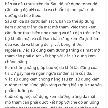
bẩn và dầu thừa trên da. Sau đó, sử dụng toner để
cân bằng độ pH của da và chuẩn bị cho quá trình
dưỡng da tiếp theo.
Sau khi da đã được làm sạch, bạn có thể áp dụng
kem dưỡng trắng da mặt mờ thâm. Việc thoa kem
cần được thực hiện nhẹ nhàng và đều đặn trên toàn
bộ khuôn mặt và cổ. Đảm bảo rằng kem được thấm
đều vào da và không để lại vết bóng nhờn.
Ngoài ra, việc sử dụng kem dưỡng trắng da mặt mờ
thâm cần phải được kết hợp với việc sử dụng kem
chống nắng.
Kem chống nắng giúp bảo vệ da khỏi tác động của
tia UV gây hại và ngăn ngừa sự đen sạm của da.
Việc sử dụng kem chống nắng sau khi sử dụng kem
dưỡng trắng cũng giúp tăng cường hiệu quả của sản
phẩm dưỡng da.
Cuối cùng, việc sử dụng kem dưỡng trắng da mặt
mờ thâm cần phải được kết hợp với chế độ ăn uống