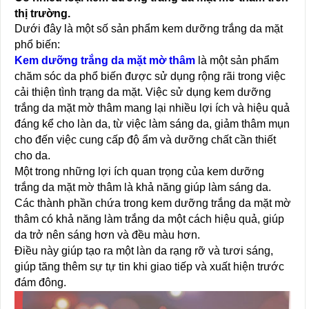
thị trường.
Dưới đây là một số sản phẩm kem dưỡng trắng da mặt
phổ biến:
Kem dưỡng trắng da mặt mờ thâm
là một sản phẩm
chăm sóc da phổ biến được sử dụng rộng rãi trong việc
cải thiện tình trạng da mặt. Việc sử dụng kem dưỡng
trắng da mặt mờ thâm mang lại nhiều lợi ích và hiệu quả
đáng kể cho làn da, từ việc làm sáng da, giảm thâm mụn
cho đến việc cung cấp độ ẩm và dưỡng chất cần thiết
cho da.
Một trong những lợi ích quan trọng của kem dưỡng
trắng da mặt mờ thâm là khả năng giúp làm sáng da.
Các thành phần chứa trong kem dưỡng trắng da mặt mờ
thâm có khả năng làm trắng da một cách hiệu quả, giúp
da trở nên sáng hơn và đều màu hơn.
Điều này giúp tạo ra một làn da rạng rỡ và tươi sáng,
giúp tăng thêm sự tự tin khi giao tiếp và xuất hiện trước
đám đông.