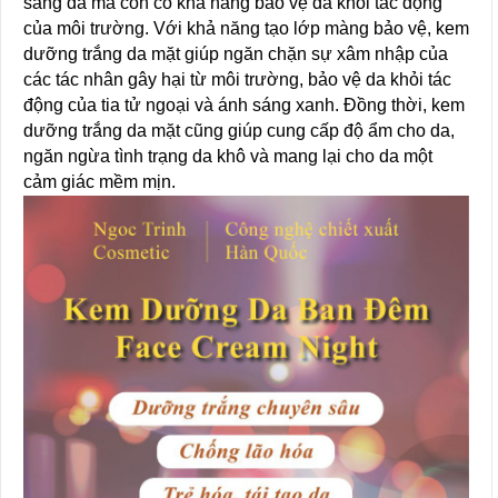
sáng da mà còn có khả năng bảo vệ da khỏi tác động
của môi trường. Với khả năng tạo lớp màng bảo vệ, kem
dưỡng trắng da mặt giúp ngăn chặn sự xâm nhập của
các tác nhân gây hại từ môi trường, bảo vệ da khỏi tác
động của tia tử ngoại và ánh sáng xanh. Đồng thời, kem
dưỡng trắng da mặt cũng giúp cung cấp độ ẩm cho da,
ngăn ngừa tình trạng da khô và mang lại cho da một
cảm giác mềm mịn.