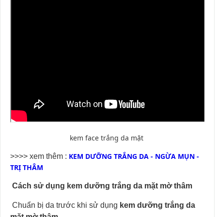
kem face trắng da mặt
KEM DƯỠNG TRẮNG DA - NGỪA MỤN -
>>>> xem thêm :
TRỊ THÂM
Cách sử dụng kem dưỡng trắng da mặt mờ thâm
Chuẩn bị da trước khi sử dụng
kem dưỡng trắng da
mặt mờ thâm