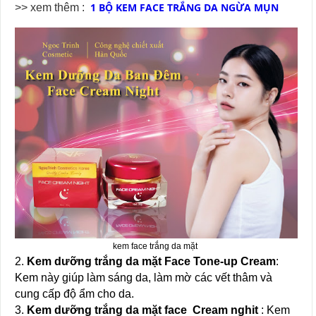
1 BỘ KEM FACE TRẮNG DA NGỪA MỤN
>> xem thêm :
kem face trắng da mặt
2.
Kem dưỡng trắng da mặt Face Tone-up Cream
:
Kem này giúp làm sáng da, làm mờ các vết thâm và
cung cấp độ ẩm cho da.
3.
Kem dưỡng trắng da mặt face Cream nghit
: Kem