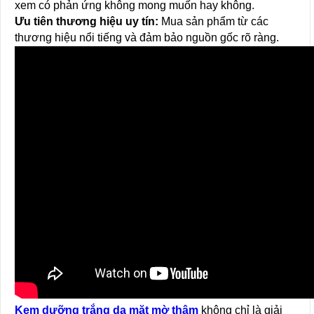
xem có phản ứng không mong muốn hay không.
Ưu tiên thương hiệu uy tín:
Mua sản phẩm từ các
thương hiệu nổi tiếng và đảm bảo nguồn gốc rõ ràng.
Kem dưỡng trắng da mặt mờ thâm
không chỉ là giải