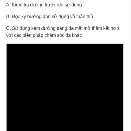
A. Kiểm tra dị ứng trước khi sử dụng
B. Đọc kỹ hướng dẫn sử dụng và tuân thủ
C. Sử dụng kem dưỡng trắng da mặt mờ thâm kết hợp
với các biện pháp chăm sóc da khác