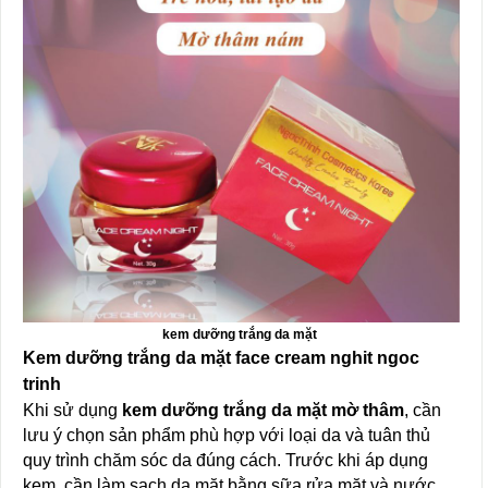
kem dưỡng trắng da mặt
Kem dưỡng trắng da mặt face cream nghit ngoc
trinh
Khi sử dụng
kem dưỡng trắng da mặt mờ thâm
, cần
lưu ý chọn sản phẩm phù hợp với loại da và tuân thủ
quy trình chăm sóc da đúng cách. Trước khi áp dụng
kem, cần làm sạch da mặt bằng sữa rửa mặt và nước