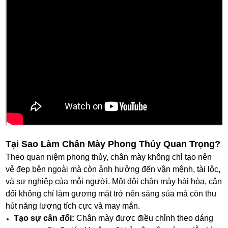
Tại Sao Làm Chân Mày Phong Thủy Quan Trọng?
Theo quan niệm phong thủy, chân mày không chỉ tạo nên
vẻ đẹp bên ngoài mà còn ảnh hưởng đến vận mệnh, tài lộc,
và sự nghiệp của mỗi người. Một đôi chân mày hài hòa, cân
đối không chỉ làm gương mặt trở nên sáng sủa mà còn thu
hút năng lượng tích cực và may mắn.
Tạo sự cân đối:
Chân mày được điều chỉnh theo dáng