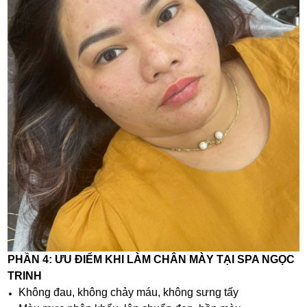
PHẦN 4: ƯU ĐIỂM KHI LÀM CHÂN MÀY TẠI SPA NGỌC
TRINH
Không đau, không chảy máu, không sưng tấy