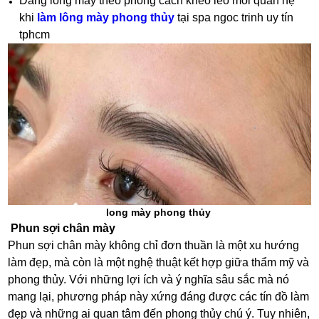
Dang lông mày theo phong cách khéo léo mối quan hệ
khi
làm lông mày phong thủy
tại spa ngoc trinh uy tín
tphcm
long mày phong thủy
Phun sợi chân mày
Phun sợi chân mày không chỉ đơn thuần là một xu hướng
làm đẹp, mà còn là một nghệ thuật kết hợp giữa thẩm mỹ và
phong thủy. Với những lợi ích và ý nghĩa sâu sắc mà nó
mang lại, phương pháp này xứng đáng được các tín đồ làm
đẹp và những ai quan tâm đến phong thủy chú ý. Tuy nhiên,