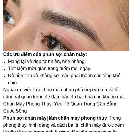
Các ưu điểm của phun sợi chân mày:
Mang lại vẻ đẹp tự nhiên, nhẹ nhàng.
Tiết kiệm thời gian trang điểm mỗi ngày.
Độ bền cao và không sợ màu phai thành các tông khó
chịu.
Ngoài ra, việc lựa chọn màu phun phù hợp với da và tóc
cũng rất quan trọng để đảm bảo độ hài hòa cho khuôn mặt.
Chân Mày Phong Thủy: Yếu Tố Quan Trọng Cân Bằng
Cuộc Sống
Phun sợi chân mày| làm chân mày phong thủy
Trong
phong thủy, hình dáng và cách bài trí chân mày được xem