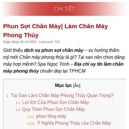
CHI TIẾT
Phun Sợi Chân Mày| Làm Chân Mày
Phong Thủy
Ngày đăng: 02-10-2024 - Lượt xem: 718
Giới thiệu
dịch vụ phun sợi chân mày
– xu hướng thẩm
mỹ mới Chân mày phong thủy là gì? Tại sao nên chọn dáng
mày hợp mệnh? Spa Ngọc Trinh –
Địa chỉ uy tín làm chân
mày phong thủy
chuẩn đẹp tại TPHCM
Mục lục
[Ẩn]
Tại Sao Làm Chân Mày Phong Thủy Quan Trọng?
Lợi Ích Của Phun Sợi Chân Mày
Quy Trình Phun Sợi Chân Mày
phun lông mày
Ý Nghĩa Phong Thủy của Chân Mày