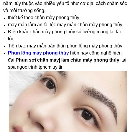
năm, tùy thuộc vào nhiều yếu tố như cơ địa, cách chăm sóc
và môi trường sống.
thiết kế theo chân mày phong thủy
may mắn làm ăn tài lộc may mắn chân mày phong thủy
Điêu khắc chân mày phong thủy số tướng mang lại tài
lộc
Tiền bạc may mắn bản thân phun lông mày phong thủy
Phun lông mày phong thủy
hiện nay công nghệ hiện
đại
Phun sợi chân mày| làm chân mày phong thủy
tại
spa ngoc trinh tphcm uy tín