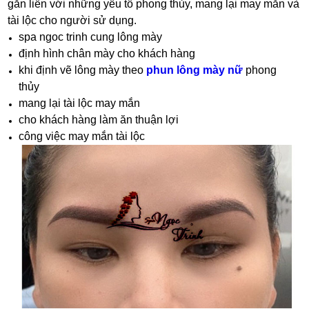
gắn liền với những yếu tố phong thủy, mang lại may mắn và
tài lộc cho người sử dụng.
spa ngoc trinh cung lông mày
định hình chân mày cho khách hàng
khi định vẽ lông mày theo
phun lông mày nữ
phong
thủy
mang lại tài lộc may mắn
cho khách hàng làm ăn thuận lợi
công việc may mắn tài lộc