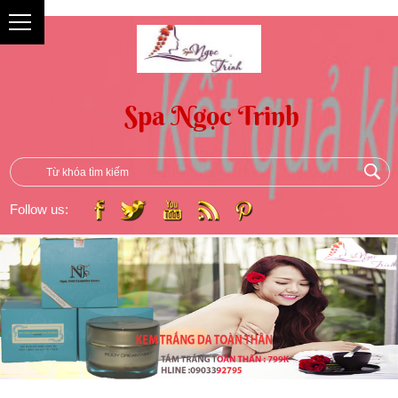
{
Follow us: