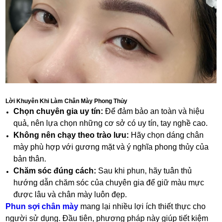
Lời Khuyên Khi Làm Chân Mày Phong Thủy
Chọn chuyên gia uy tín:
Để đảm bảo an toàn và hiệu
quả, nên lựa chọn những cơ sở có uy tín, tay nghề cao.
Không nên chạy theo trào lưu:
Hãy chọn dáng chân
mày phù hợp với gương mặt và ý nghĩa phong thủy của
bản thân.
Chăm sóc đúng cách:
Sau khi phun, hãy tuân thủ
hướng dẫn chăm sóc của chuyên gia để giữ màu mực
được lâu và chân mày luôn đẹp.
Phun sợi chân mày
mang lại nhiều lợi ích thiết thực cho
người sử dụng. Đầu tiên, phương pháp này giúp tiết kiệm