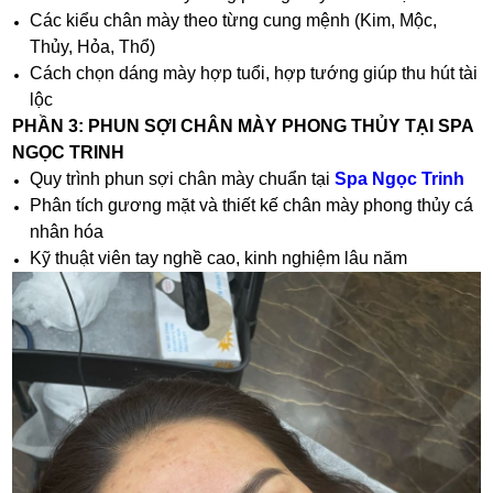
Các kiểu chân mày theo từng cung mệnh (Kim, Mộc,
Thủy, Hỏa, Thổ)
Cách chọn dáng mày hợp tuổi, hợp tướng giúp thu hút tài
lộc
PHẦN 3: PHUN SỢI CHÂN MÀY PHONG THỦY TẠI SPA
NGỌC TRINH
Quy trình phun sợi chân mày chuẩn tại
Spa Ngọc Trinh
Phân tích gương mặt và thiết kế chân mày phong thủy cá
nhân hóa
Kỹ thuật viên tay nghề cao, kinh nghiệm lâu năm