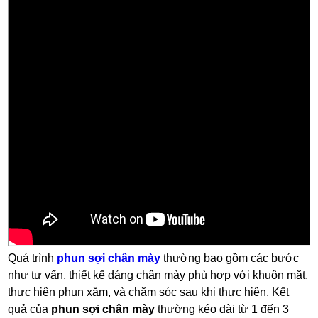
Quá trình
phun sợi chân mày
thường bao gồm các bước
như tư vấn, thiết kế dáng chân mày phù hợp với khuôn mặt,
thực hiện phun xăm, và chăm sóc sau khi thực hiện. Kết
quả của
phun sợi chân mày
thường kéo dài từ 1 đến 3