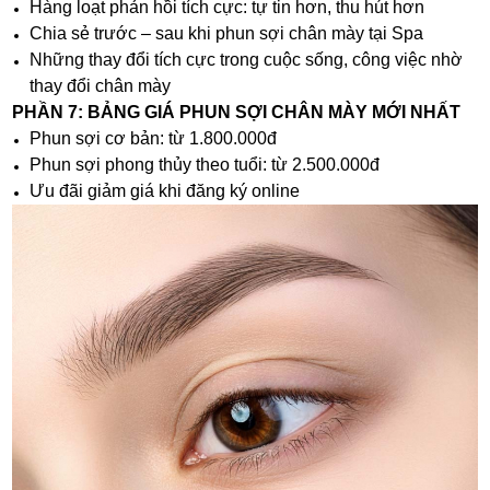
Hàng loạt phản hồi tích cực: tự tin hơn, thu hút hơn
Chia sẻ trước – sau khi phun sợi chân mày tại Spa
Những thay đổi tích cực trong cuộc sống, công việc nhờ
thay đổi chân mày
PHẦN 7: BẢNG GIÁ PHUN SỢI CHÂN MÀY MỚI NHẤT
Phun sợi cơ bản: từ 1.800.000đ
Phun sợi phong thủy theo tuổi: từ 2.500.000đ
Ưu đãi giảm giá khi đăng ký online