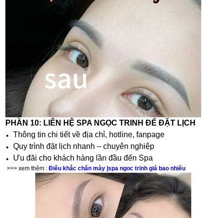
PHẦN 10: LIÊN HỆ SPA NGỌC TRINH ĐỂ ĐẶT LỊCH
Thông tin chi tiết về địa chỉ, hotline, fanpage
Quy trình đặt lịch nhanh – chuyên nghiệp
Ưu đãi cho khách hàng lần đầu đến Spa
>>> xem thêm :
Điêu khắc chân mày |spa ngoc trinh giá bao nhiêu