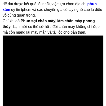
để đạt được kết quả tốt nhất, việc lựa chọn địa chỉ
phun
xăm
uy tín tphcm và các chuyên gia có tay nghề cao là điều
vô cùng quan trọng.
Chỉ khi đó,
Phun sợi chân mày| làm chân mày phong
thủy
bạn mới có thể sở hữu đôi chân mày không chỉ đẹp
mà còn mang lại may mắn và tài lộc cho bản thân.