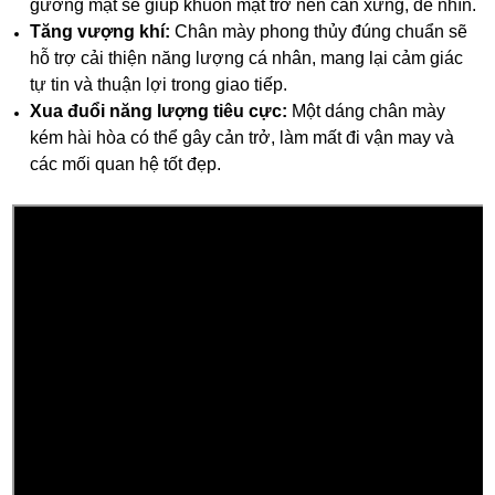
gương mặt sẽ giúp khuôn mặt trở nên cân xứng, dễ nhìn.
Tăng vượng khí:
Chân mày phong thủy đúng chuẩn sẽ
hỗ trợ cải thiện năng lượng cá nhân, mang lại cảm giác
tự tin và thuận lợi trong giao tiếp.
Xua đuổi năng lượng tiêu cực:
Một dáng chân mày
kém hài hòa có thể gây cản trở, làm mất đi vận may và
các mối quan hệ tốt đẹp.