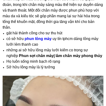
đoán, trong khi chân mày sáng màu thể hiện sự duyên dáng
và thanh thoát. Một đôi chân mày được phun phù hợp với
màu da và kiểu tóc sẽ góp phần mang lại sự hài hòa trong
tổng thể khuôn mặt, đồng thời gia tăng vận khí cho bản
thân.
gặt hái thành công cho sự thu hút
có sở hữu
phun lông mày
uy tín tphcm dáng lông mày
lưỡi lèm thanh cao
những ai sở hữu lông mày lưỡi kiếm co trọng sự
nghiệp
Phun sợi chân mày| làm chân mày phong thủy
Họ luôn sống minh bạch rõ rạng
Sở hữu lông mày là lý tưởng