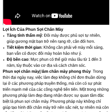
Lợi Ích Của Phun Sợi Chân Mày
Tăng tính thẩm mỹ
: Đôi mày được phủ sợi tự nhiên,
giúp gương mặt bạn trở nên rạng rỡ, cân đối hơn.
Tiết kiệm thời gian
: Không cần phải vẽ mày mỗi sáng,
bạn vẫn có được đôi mày hoàn hảo như ý.
Độ bền cao
: Mực phun có thể giữ màu lâu từ 1 đến 3
năm, tùy thuộc vào cơ địa và cách chăm sóc.
Phun sợi chân mày| làm chân mày phong thủy
Trong
thời đại ngày nay, việc làm đẹp không chỉ đơn thuần dừng
lại ở các phương pháp truyền thống, mà còn có sự phát
triển mạnh mẽ của các công nghệ tiên tiến. Một trong những
phương pháp làm đẹp đang nhận được sự quan tâm đặc
biệt là phun sợi chân mày. Phương pháp này không chỉ
giúp tạo hình đôi chân mày trở nên sắc nét, tự nhiên mà còn