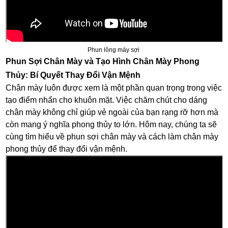
Phun lông mày sợi
Phun Sợi Chân Mày và Tạo Hình Chân Mày Phong
Thủy: Bí Quyết Thay Đổi Vận Mệnh
Chân mày luôn được xem là một phần quan trọng trong việc
tạo điểm nhấn cho khuôn mặt. Việc chăm chút cho dáng
chân mày không chỉ giúp vẻ ngoài của bạn rạng rỡ hơn mà
còn mang ý nghĩa phong thủy to lớn. Hôm nay, chúng ta sẽ
cùng tìm hiểu về phun sợi chân mày và cách làm chân mày
phong thủy để thay đổi vận mệnh.