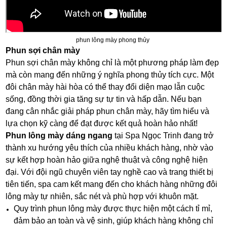
phun lông mày phong thủy
Phun sợi chân mày
Phun sợi chân mày không chỉ là một phương pháp làm đẹp
mà còn mang đến những ý nghĩa phong thủy tích cực. Một
đôi chân mày hài hòa có thể thay đổi diện mạo lẫn cuộc
sống, đồng thời gia tăng sự tự tin và hấp dẫn. Nếu bạn
đang cân nhắc giải pháp phun chân mày, hãy tìm hiểu và
lựa chọn kỹ càng để đạt được kết quả hoàn hảo nhất!
Phun lông mày dáng ngang
tại Spa Ngọc Trinh đang trở
thành xu hướng yêu thích của nhiều khách hàng, nhờ vào
sự kết hợp hoàn hảo giữa nghệ thuật và công nghệ hiện
đại. Với đội ngũ chuyên viên tay nghề cao và trang thiết bị
tiên tiến, spa cam kết mang đến cho khách hàng những đôi
lông mày tự nhiên, sắc nét và phù hợp với khuôn mặt.
Quy trình phun lông mày được thực hiện một cách tỉ mỉ,
đảm bảo an toàn và vệ sinh, giúp khách hàng không chỉ